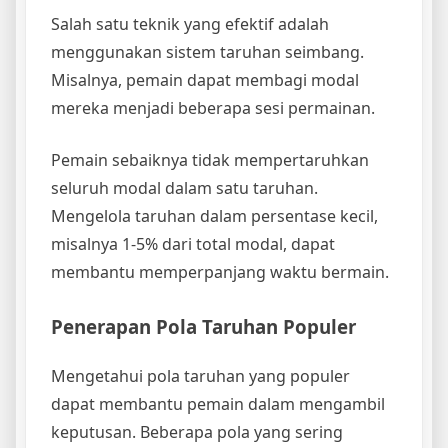
Salah satu teknik yang efektif adalah
menggunakan sistem taruhan seimbang.
Misalnya, pemain dapat membagi modal
mereka menjadi beberapa sesi permainan.
Pemain sebaiknya tidak mempertaruhkan
seluruh modal dalam satu taruhan.
Mengelola taruhan dalam persentase kecil,
misalnya 1-5% dari total modal, dapat
membantu memperpanjang waktu bermain.
Penerapan Pola Taruhan Populer
Mengetahui pola taruhan yang populer
dapat membantu pemain dalam mengambil
keputusan. Beberapa pola yang sering