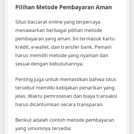
Pilihan Metode Pembayaran Aman
Situs baccarat online yang terpercaya
menawarkan berbagai pilihan metode
pembayaran yang aman. Ini termasuk kartu
kredit, e-wallet, dan transfer bank. Pemain
harus memilih metode yang nyaman dan
sesuai dengan kebutuhannya.
Penting juga untuk memastikan bahwa situs
tersebut memiliki kebijakan penarikan yang
jelas. Waktu pemrosesan dan biaya transaksi
harus dicantumkan secara transparan.
Berikut adalah contoh metode pembayaran
yang umumnya tersedia: