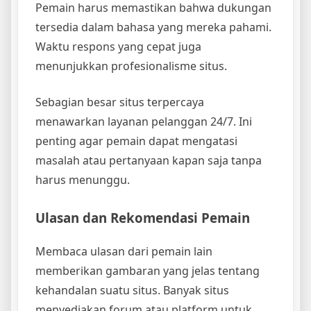
Pemain harus memastikan bahwa dukungan
tersedia dalam bahasa yang mereka pahami.
Waktu respons yang cepat juga
menunjukkan profesionalisme situs.
Sebagian besar situs terpercaya
menawarkan layanan pelanggan 24/7. Ini
penting agar pemain dapat mengatasi
masalah atau pertanyaan kapan saja tanpa
harus menunggu.
Ulasan dan Rekomendasi Pemain
Membaca ulasan dari pemain lain
memberikan gambaran yang jelas tentang
kehandalan suatu situs. Banyak situs
menyediakan forum atau platform untuk