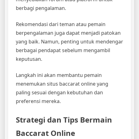
berbagi pengalaman.
Rekomendasi dari teman atau pemain
berpengalaman juga dapat menjadi patokan
yang baik. Namun, penting untuk mendengar
berbagai pendapat sebelum mengambil
keputusan.
Langkah ini akan membantu pemain
menemukan situs baccarat online yang
paling sesuai dengan kebutuhan dan
preferensi mereka.
Strategi dan Tips Bermain
Baccarat Online