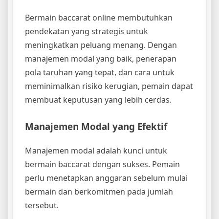
Bermain baccarat online membutuhkan
pendekatan yang strategis untuk
meningkatkan peluang menang. Dengan
manajemen modal yang baik, penerapan
pola taruhan yang tepat, dan cara untuk
meminimalkan risiko kerugian, pemain dapat
membuat keputusan yang lebih cerdas.
Manajemen Modal yang Efektif
Manajemen modal adalah kunci untuk
bermain baccarat dengan sukses. Pemain
perlu menetapkan anggaran sebelum mulai
bermain dan berkomitmen pada jumlah
tersebut.