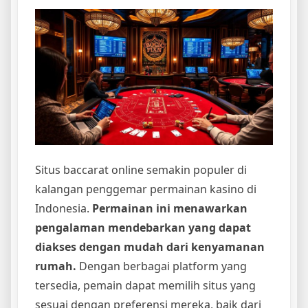
Situs baccarat online semakin populer di
kalangan penggemar permainan kasino di
Indonesia.
Permainan ini menawarkan
pengalaman mendebarkan yang dapat
diakses dengan mudah dari kenyamanan
rumah.
Dengan berbagai platform yang
tersedia, pemain dapat memilih situs yang
sesuai dengan preferensi mereka, baik dari