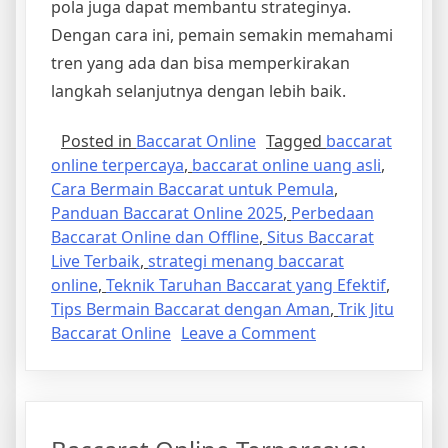
pola juga dapat membantu strateginya.
Dengan cara ini, pemain semakin memahami
tren yang ada dan bisa memperkirakan
langkah selanjutnya dengan lebih baik.
Posted in
Baccarat Online
Tagged
baccarat
online terpercaya
,
baccarat online uang asli
,
Cara Bermain Baccarat untuk Pemula
,
Panduan Baccarat Online 2025
,
Perbedaan
Baccarat Online dan Offline
,
Situs Baccarat
Live Terbaik
,
strategi menang baccarat
online
,
Teknik Taruhan Baccarat yang Efektif
,
Tips Bermain Baccarat dengan Aman
,
Trik Jitu
on
Baccarat Online
Leave a Comment
Situs
Baccarat
Online:
Panduan