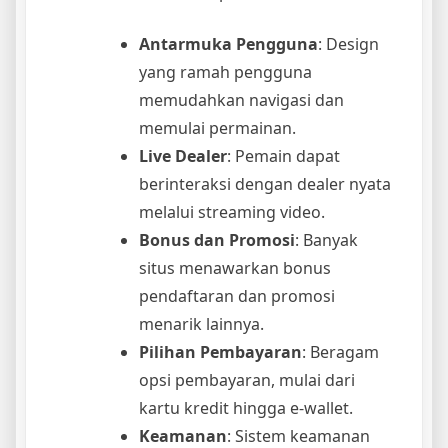
Antarmuka Pengguna
: Design
yang ramah pengguna
memudahkan navigasi dan
memulai permainan.
Live Dealer
: Pemain dapat
berinteraksi dengan dealer nyata
melalui streaming video.
Bonus dan Promosi
: Banyak
situs menawarkan bonus
pendaftaran dan promosi
menarik lainnya.
Pilihan Pembayaran
: Beragam
opsi pembayaran, mulai dari
kartu kredit hingga e-wallet.
Keamanan
: Sistem keamanan