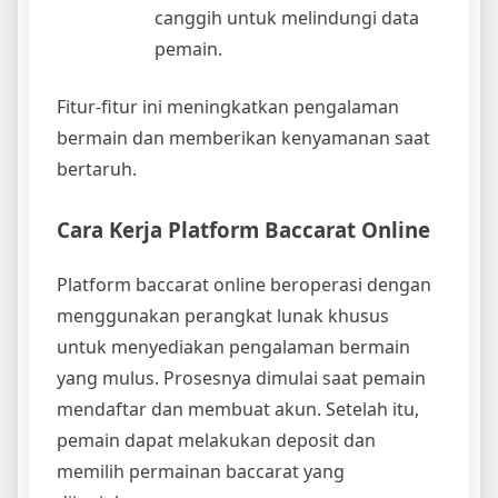
canggih untuk melindungi data
pemain.
Fitur-fitur ini meningkatkan pengalaman
bermain dan memberikan kenyamanan saat
bertaruh.
Cara Kerja Platform Baccarat Online
Platform baccarat online beroperasi dengan
menggunakan perangkat lunak khusus
untuk menyediakan pengalaman bermain
yang mulus. Prosesnya dimulai saat pemain
mendaftar dan membuat akun. Setelah itu,
pemain dapat melakukan deposit dan
memilih permainan baccarat yang