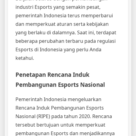
industri Esports yang semakin pesat,
pemerintah Indonesia terus memperbarui
dan memperkuat aturan serta kebijakan
yang berlaku di dalamnya. Saat ini, terdapat
beberapa perubahan terbaru pada regulasi
Esports di Indonesia yang perlu Anda
ketahui.
Penetapan Rencana Induk
Pembangunan Esports Nasional
Pemerintah Indonesia mengeluarkan
Rencana Induk Pembangunan Esports
Nasional (RIPE) pada tahun 2020. Rencana
tersebut bertujuan untuk memperkuat
pembangunan Esports dan menjadikannya