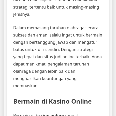
strategi tertentu baik untuk masing-masing
jenisnya.
Dalam memasang taruhan olahraga secara
sukses dan aman, selalu ingat untuk bermain
dengan bertanggung jawab dan mengatur
batas untuk diri sendiri. Dengan strategi
yang tepat dan situs judi online terbaik, Anda
dapat menikmati pengalaman taruhan
olahraga dengan lebih baik dan
menghasilkan keuntungan yang
memuaskan.
Bermain di Kasino Online
Bermain di
kasino online
sangat