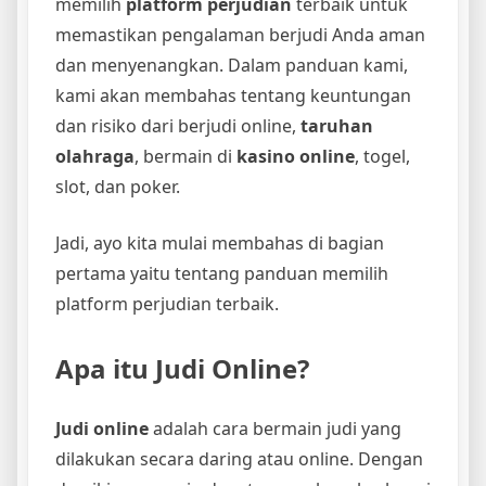
memilih
platform perjudian
terbaik untuk
memastikan pengalaman berjudi Anda aman
dan menyenangkan. Dalam panduan kami,
kami akan membahas tentang keuntungan
dan risiko dari berjudi online,
taruhan
olahraga
, bermain di
kasino online
, togel,
slot, dan poker.
Jadi, ayo kita mulai membahas di bagian
pertama yaitu tentang panduan memilih
platform perjudian terbaik.
Apa itu Judi Online?
Judi online
adalah cara bermain judi yang
dilakukan secara daring atau online. Dengan