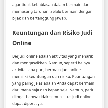
agar tidak kebablasan dalam bermain dan
memasang taruhan. Selalu bermain dengan
bijak dan bertanggung jawab.
Keuntungan dan Risiko Judi
Online
Berjudi online adalah aktivitas yang menarik
dan mengasyikkan. Namun, seperti halnya
aktivitas apa pun, bermain judi online
memiliki keuntungan dan risiko. Keuntungan
yang paling jelas adalah Anda dapat bermain
dari mana saja dan kapan saja. Namun, perlu
diingat bahwa tidak semua situs judi online
dapat dipercaya.