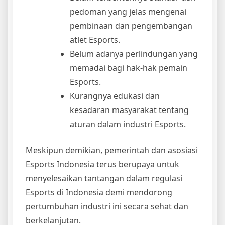
pedoman yang jelas mengenai
pembinaan dan pengembangan
atlet Esports.
Belum adanya perlindungan yang
memadai bagi hak-hak pemain
Esports.
Kurangnya edukasi dan
kesadaran masyarakat tentang
aturan dalam industri Esports.
Meskipun demikian, pemerintah dan asosiasi
Esports Indonesia terus berupaya untuk
menyelesaikan tantangan dalam regulasi
Esports di Indonesia demi mendorong
pertumbuhan industri ini secara sehat dan
berkelanjutan.