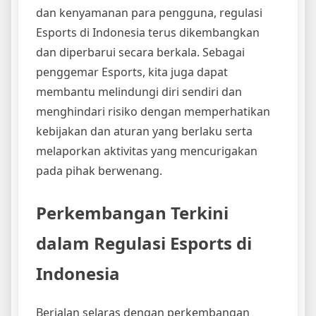
dan kenyamanan para pengguna, regulasi
Esports di Indonesia terus dikembangkan
dan diperbarui secara berkala. Sebagai
penggemar Esports, kita juga dapat
membantu melindungi diri sendiri dan
menghindari risiko dengan memperhatikan
kebijakan dan aturan yang berlaku serta
melaporkan aktivitas yang mencurigakan
pada pihak berwenang.
Perkembangan Terkini
dalam Regulasi Esports di
Indonesia
Berjalan selaras dengan perkembangan