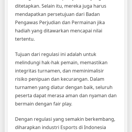
ditetapkan. Selain itu, mereka juga harus
mendapatkan persetujuan dari Badan
Pengawas Perjudian dan Permainan jika
hadiah yang ditawarkan mencapai nilai
tertentu.
Tujuan dari regulasi ini adalah untuk
melindungi hak-hak pemain, memastikan
integritas turnamen, dan meminimalisir
risiko penipuan dan kecurangan. Dalam
turnamen yang diatur dengan baik, seluruh
peserta dapat merasa aman dan nyaman dan
bermain dengan fair play.
Dengan regulasi yang semakin berkembang,
diharapkan industri Esports di Indonesia