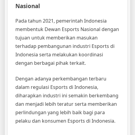
Nasional
Pada tahun 2021, pemerintah Indonesia
membentuk Dewan Esports Nasional dengan
tujuan untuk memberikan masukan
terhadap pembangunan industri Esports di
Indonesia serta melakukan koordinasi
dengan berbagai pihak terkait.
Dengan adanya perkembangan terbaru
dalam regulasi Esports di Indonesia,
diharapkan industri ini semakin berkembang
dan menjadi lebih teratur serta memberikan
perlindungan yang lebih baik bagi para
pelaku dan konsumen Esports di Indonesia.