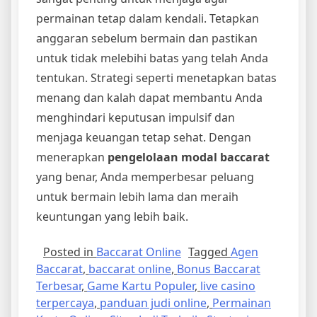
permainan tetap dalam kendali. Tetapkan
anggaran sebelum bermain dan pastikan
untuk tidak melebihi batas yang telah Anda
tentukan. Strategi seperti menetapkan batas
menang dan kalah dapat membantu Anda
menghindari keputusan impulsif dan
menjaga keuangan tetap sehat. Dengan
menerapkan
pengelolaan modal baccarat
yang benar, Anda memperbesar peluang
untuk bermain lebih lama dan meraih
keuntungan yang lebih baik.
Posted in
Baccarat Online
Tagged
Agen
Baccarat
,
baccarat online
,
Bonus Baccarat
Terbesar
,
Game Kartu Populer
,
live casino
terpercaya
,
panduan judi online
,
Permainan