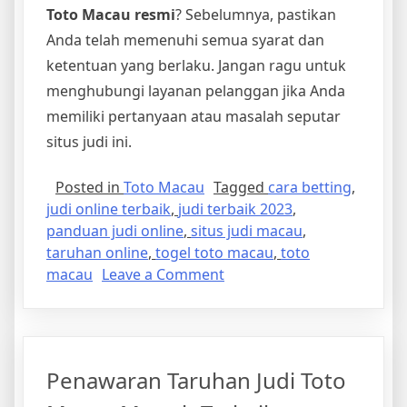
Toto Macau resmi
? Sebelumnya, pastikan
Anda telah memenuhi semua syarat dan
ketentuan yang berlaku. Jangan ragu untuk
menghubungi layanan pelanggan jika Anda
memiliki pertanyaan atau masalah seputar
situs judi ini.
Posted in
Toto Macau
Tagged
cara betting
,
judi online terbaik
,
judi terbaik 2023
,
panduan judi online
,
situs judi macau
,
taruhan online
,
togel toto macau
,
toto
on
macau
Leave a Comment
Raih
Bonus
Toto
Macau
Penawaran Taruhan Judi Toto
Online
Mewah