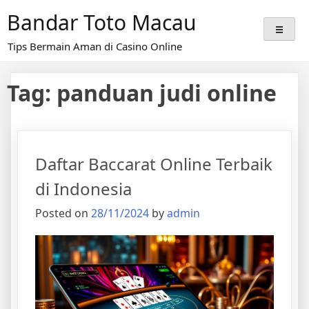
Skip
Bandar Toto Macau
to
content
Tips Bermain Aman di Casino Online
Tag:
panduan judi online
Daftar Baccarat Online Terbaik
di Indonesia
Posted on
28/11/2024
by
admin