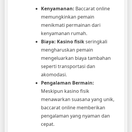
Kenyamanan:
Baccarat online
memungkinkan pemain
menikmati permainan dari
kenyamanan rumah.
Biaya:
Kasino fisik
seringkali
mengharuskan pemain
mengeluarkan biaya tambahan
seperti transportasi dan
akomodasi.
Pengalaman Bermain:
Meskipun kasino fisik
menawarkan suasana yang unik,
baccarat online memberikan
pengalaman yang nyaman dan
cepat.