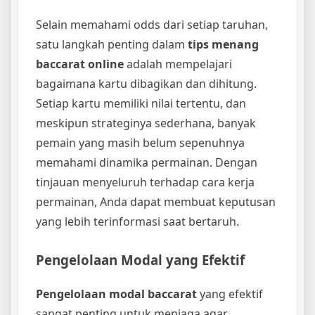
Selain memahami odds dari setiap taruhan,
satu langkah penting dalam
tips menang
baccarat online
adalah mempelajari
bagaimana kartu dibagikan dan dihitung.
Setiap kartu memiliki nilai tertentu, dan
meskipun strateginya sederhana, banyak
pemain yang masih belum sepenuhnya
memahami dinamika permainan. Dengan
tinjauan menyeluruh terhadap cara kerja
permainan, Anda dapat membuat keputusan
yang lebih terinformasi saat bertaruh.
Pengelolaan Modal yang Efektif
Pengelolaan modal baccarat
yang efektif
sangat penting untuk menjaga agar