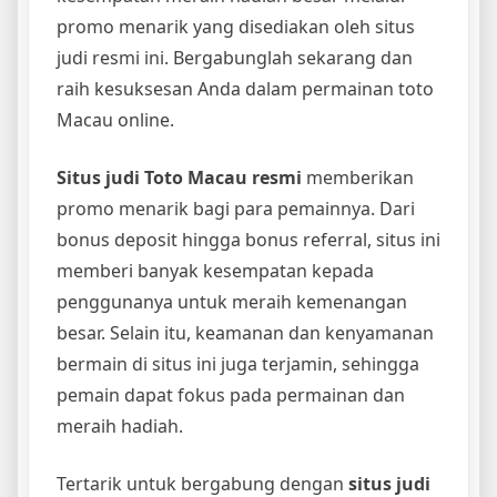
promo menarik yang disediakan oleh situs
judi resmi ini. Bergabunglah sekarang dan
raih kesuksesan Anda dalam permainan toto
Macau online.
Situs judi Toto Macau resmi
memberikan
promo menarik bagi para pemainnya. Dari
bonus deposit hingga bonus referral, situs ini
memberi banyak kesempatan kepada
penggunanya untuk meraih kemenangan
besar. Selain itu, keamanan dan kenyamanan
bermain di situs ini juga terjamin, sehingga
pemain dapat fokus pada permainan dan
meraih hadiah.
Tertarik untuk bergabung dengan
situs judi