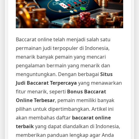
Baccarat online telah menjadi salah satu
permainan judi terpopuler di Indonesia,
menarik banyak pemain yang mencari
pengalaman bermain yang menarik dan
menguntungkan. Dengan berbagai
Situs
Judi Baccarat Terpercaya
yang menawarkan
fitur menarik, seperti
Bonus Baccarat
Online Terbesar
, pemain memiliki banyak
pilihan untuk dipertimbangkan. Artikel ini
akan membahas daftar
baccarat online
terbaik
yang dapat diandalkan di Indonesia,
memberikan panduan lengkap agar Anda