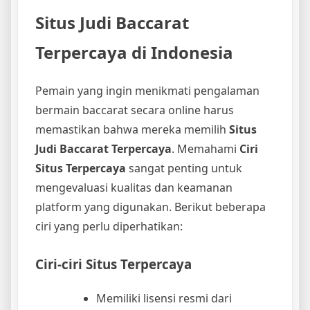
Situs Judi Baccarat
Terpercaya di Indonesia
Pemain yang ingin menikmati pengalaman
bermain baccarat secara online harus
memastikan bahwa mereka memilih
Situs
Judi Baccarat Terpercaya
. Memahami
Ciri
Situs Terpercaya
sangat penting untuk
mengevaluasi kualitas dan keamanan
platform yang digunakan. Berikut beberapa
ciri yang perlu diperhatikan:
Ciri-ciri Situs Terpercaya
Memiliki lisensi resmi dari