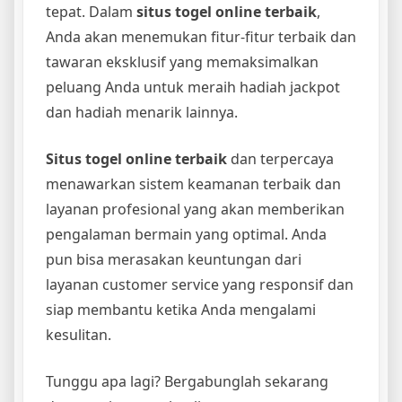
tepat. Dalam
situs togel online terbaik
,
Anda akan menemukan fitur-fitur terbaik dan
tawaran eksklusif yang memaksimalkan
peluang Anda untuk meraih hadiah jackpot
dan hadiah menarik lainnya.
Situs togel online terbaik
dan terpercaya
menawarkan sistem keamanan terbaik dan
layanan profesional yang akan memberikan
pengalaman bermain yang optimal. Anda
pun bisa merasakan keuntungan dari
layanan customer service yang responsif dan
siap membantu ketika Anda mengalami
kesulitan.
Tunggu apa lagi? Bergabunglah sekarang