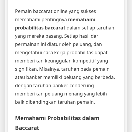
Pemain baccarat online yang sukses
memahami pentingnya
memahami
probabilitas baccarat
dalam setiap taruhan
yang mereka pasang. Setiap hasil dari
permainan ini diatur oleh peluang, dan
mengetahui cara kerja probabilitas dapat
memberikan keunggulan kompetitif yang
signifikan. Misalnya, taruhan pada pemain
atau banker memiliki peluang yang berbeda,
dengan taruhan banker cenderung
memberikan peluang menang yang lebih
baik dibandingkan taruhan pemain.
Memahami Probabilitas dalam
Baccarat