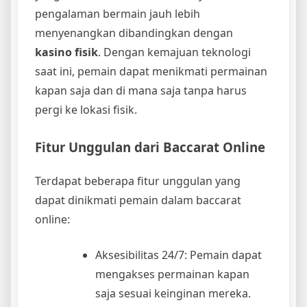
pengalaman bermain jauh lebih
menyenangkan dibandingkan dengan
kasino fisik
. Dengan kemajuan teknologi
saat ini, pemain dapat menikmati permainan
kapan saja dan di mana saja tanpa harus
pergi ke lokasi fisik.
Fitur Unggulan dari Baccarat Online
Terdapat beberapa fitur unggulan yang
dapat dinikmati pemain dalam baccarat
online:
Aksesibilitas 24/7: Pemain dapat
mengakses permainan kapan
saja sesuai keinginan mereka.