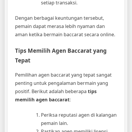
setiap transaksi.
Dengan berbagai keuntungan tersebut,
pemain dapat merasa lebih nyaman dan
aman ketika bermain baccarat secara online.
Tips Memilih Agen Baccarat yang
Tepat
Pemilihan agen baccarat yang tepat sangat
penting untuk pengalaman bermain yang
positif. Berikut adalah beberapa
tips
memilih agen baccarat
:
Periksa reputasi agen di kalangan
pemain lain.
Pastikan agen memiliki lisensi