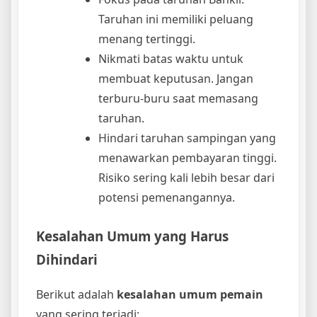
Taruhan ini memiliki peluang
menang tertinggi.
Nikmati batas waktu untuk
membuat keputusan. Jangan
terburu-buru saat memasang
taruhan.
Hindari taruhan sampingan yang
menawarkan pembayaran tinggi.
Risiko sering kali lebih besar dari
potensi pemenangannya.
Kesalahan Umum yang Harus
Dihindari
Berikut adalah
kesalahan umum pemain
yang sering terjadi: