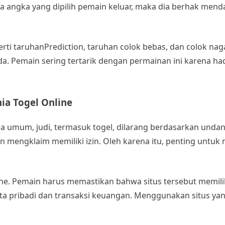
ika angka yang dipilih pemain keluar, maka dia berhak men
rti taruhanPrediction, taruhan colok bebas, dan colok naga
a. Pemain sering tertarik dengan permainan ini karena ha
ia Togel Online
cara umum, judi, termasuk togel, dilarang berdasarkan und
n mengklaim memiliki izin. Oleh karena itu, penting untuk
ne. Pemain harus memastikan bahwa situs tersebut memili
ta pribadi dan transaksi keuangan. Menggunakan situs ya