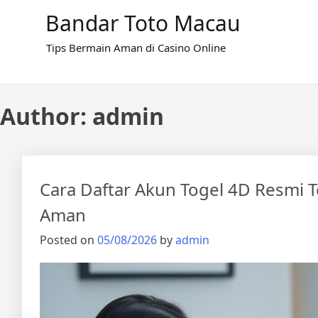
Skip
Bandar Toto Macau
to
content
Tips Bermain Aman di Casino Online
Author:
admin
Cara Daftar Akun Togel 4D Resmi 
Aman
Posted on
05/08/2026
by
admin