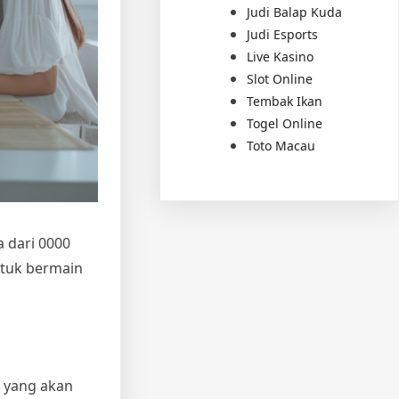
Judi Balap Kuda
Judi Esports
Live Kasino
Slot Online
Tembak Ikan
Togel Online
Toto Macau
 dari 0000
ntuk bermain
 yang akan