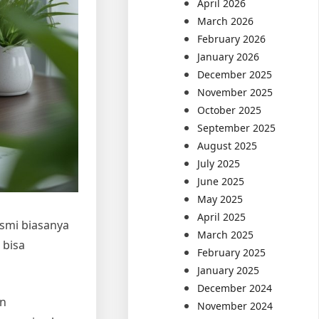
April 2026
March 2026
February 2026
January 2026
December 2025
November 2025
October 2025
September 2025
August 2025
July 2025
June 2025
May 2025
April 2025
esmi biasanya
March 2025
 bisa
February 2025
January 2025
December 2024
an
November 2024