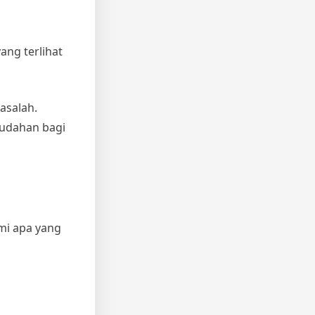
ang terlihat
asalah.
mudahan bagi
mi apa yang