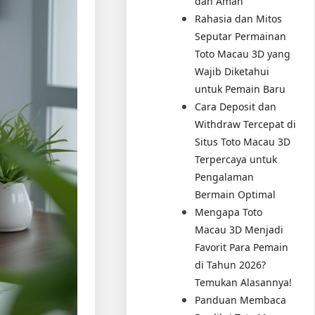
dan Aman
Rahasia dan Mitos
Seputar Permainan
Toto Macau 3D yang
Wajib Diketahui
untuk Pemain Baru
Cara Deposit dan
Withdraw Tercepat di
Situs Toto Macau 3D
Terpercaya untuk
Pengalaman
Bermain Optimal
Mengapa Toto
Macau 3D Menjadi
Favorit Para Pemain
di Tahun 2026?
Temukan Alasannya!
Panduan Membaca