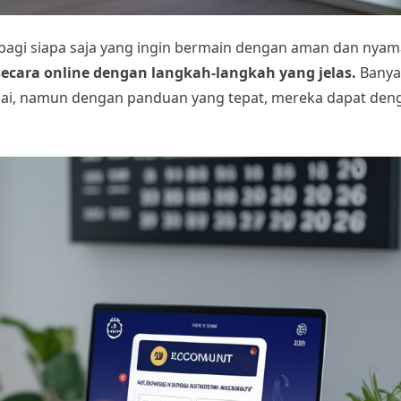
 bagi siapa saja yang ingin bermain dengan aman dan nya
secara online dengan langkah-langkah yang jelas.
Banya
ai, namun dengan panduan yang tepat, mereka dapat de