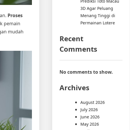
Prediksi Toto Macau
3D Agar Peluang
man.
Proses
Menang Tinggi di
Permainan Lotere
k pemain
ngan mudah
Recent
Comments
No comments to show.
Archives
August 2026
July 2026
June 2026
May 2026