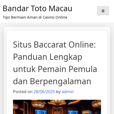
Skip
Bandar Toto Macau
to
content
Tips Bermain Aman di Casino Online
Situs Baccarat Online:
Panduan Lengkap
untuk Pemain Pemula
dan Berpengalaman
Posted on
28/06/2025
by
admin