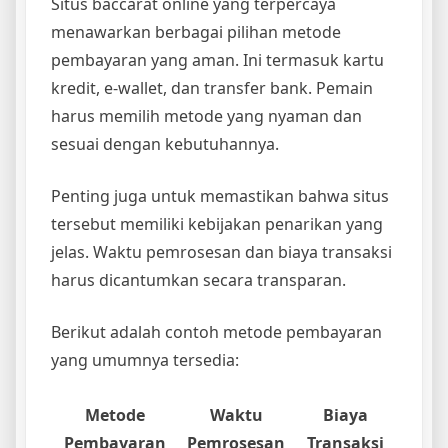
Situs baccarat online yang terpercaya
menawarkan berbagai pilihan metode
pembayaran yang aman. Ini termasuk kartu
kredit, e-wallet, dan transfer bank. Pemain
harus memilih metode yang nyaman dan
sesuai dengan kebutuhannya.
Penting juga untuk memastikan bahwa situs
tersebut memiliki kebijakan penarikan yang
jelas. Waktu pemrosesan dan biaya transaksi
harus dicantumkan secara transparan.
Berikut adalah contoh metode pembayaran
yang umumnya tersedia:
Metode
Waktu
Biaya
Pembayaran
Pemrosesan
Transaksi