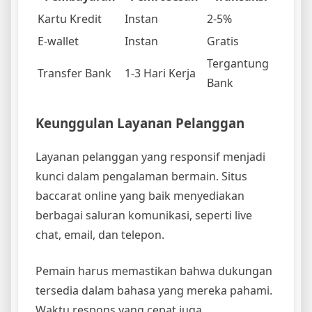
Kartu Kredit
Instan
2-5%
E-wallet
Instan
Gratis
Tergantung
Transfer Bank
1-3 Hari Kerja
Bank
Keunggulan Layanan Pelanggan
Layanan pelanggan yang responsif menjadi
kunci dalam pengalaman bermain. Situs
baccarat online yang baik menyediakan
berbagai saluran komunikasi, seperti live
chat, email, dan telepon.
Pemain harus memastikan bahwa dukungan
tersedia dalam bahasa yang mereka pahami.
Waktu respons yang cepat juga