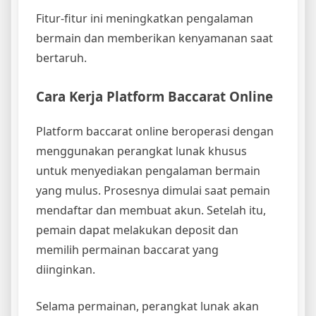
Fitur-fitur ini meningkatkan pengalaman
bermain dan memberikan kenyamanan saat
bertaruh.
Cara Kerja Platform Baccarat Online
Platform baccarat online beroperasi dengan
menggunakan perangkat lunak khusus
untuk menyediakan pengalaman bermain
yang mulus. Prosesnya dimulai saat pemain
mendaftar dan membuat akun. Setelah itu,
pemain dapat melakukan deposit dan
memilih permainan baccarat yang
diinginkan.
Selama permainan, perangkat lunak akan