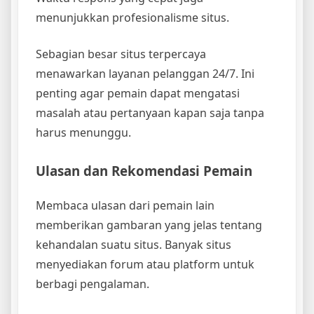
menunjukkan profesionalisme situs.
Sebagian besar situs terpercaya
menawarkan layanan pelanggan 24/7. Ini
penting agar pemain dapat mengatasi
masalah atau pertanyaan kapan saja tanpa
harus menunggu.
Ulasan dan Rekomendasi Pemain
Membaca ulasan dari pemain lain
memberikan gambaran yang jelas tentang
kehandalan suatu situs. Banyak situs
menyediakan forum atau platform untuk
berbagi pengalaman.