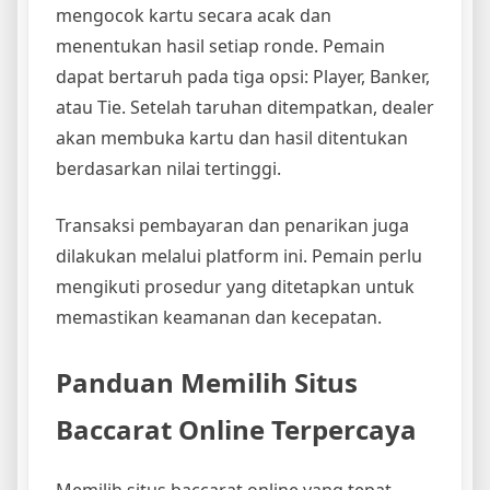
mengocok kartu secara acak dan
menentukan hasil setiap ronde. Pemain
dapat bertaruh pada tiga opsi: Player, Banker,
atau Tie. Setelah taruhan ditempatkan, dealer
akan membuka kartu dan hasil ditentukan
berdasarkan nilai tertinggi.
Transaksi pembayaran dan penarikan juga
dilakukan melalui platform ini. Pemain perlu
mengikuti prosedur yang ditetapkan untuk
memastikan keamanan dan kecepatan.
Panduan Memilih Situs
Baccarat Online Terpercaya