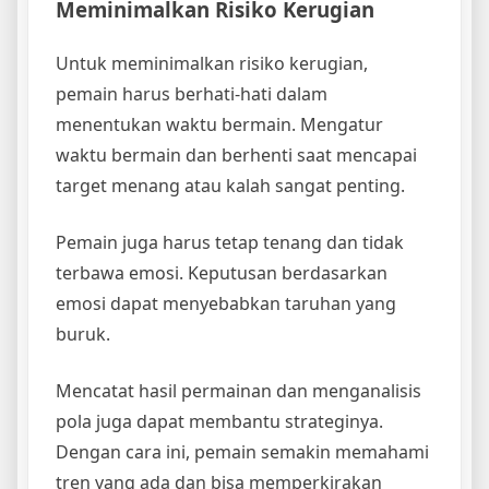
Meminimalkan Risiko Kerugian
Untuk meminimalkan risiko kerugian,
pemain harus berhati-hati dalam
menentukan waktu bermain. Mengatur
waktu bermain dan berhenti saat mencapai
target menang atau kalah sangat penting.
Pemain juga harus tetap tenang dan tidak
terbawa emosi. Keputusan berdasarkan
emosi dapat menyebabkan taruhan yang
buruk.
Mencatat hasil permainan dan menganalisis
pola juga dapat membantu strateginya.
Dengan cara ini, pemain semakin memahami
tren yang ada dan bisa memperkirakan