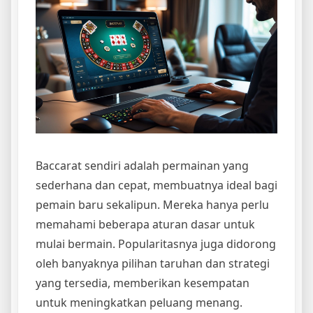
Baccarat sendiri adalah permainan yang
sederhana dan cepat, membuatnya ideal bagi
pemain baru sekalipun. Mereka hanya perlu
memahami beberapa aturan dasar untuk
mulai bermain. Popularitasnya juga didorong
oleh banyaknya pilihan taruhan dan strategi
yang tersedia, memberikan kesempatan
untuk meningkatkan peluang menang.