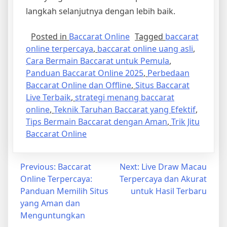
langkah selanjutnya dengan lebih baik.
Posted in
Baccarat Online
Tagged
baccarat
online terpercaya
,
baccarat online uang asli
,
Cara Bermain Baccarat untuk Pemula
,
Panduan Baccarat Online 2025
,
Perbedaan
Baccarat Online dan Offline
,
Situs Baccarat
Live Terbaik
,
strategi menang baccarat
online
,
Teknik Taruhan Baccarat yang Efektif
,
Tips Bermain Baccarat dengan Aman
,
Trik Jitu
Baccarat Online
Post
Previous:
Baccarat
Next:
Live Draw Macau
Online Terpercaya:
Terpercaya dan Akurat
navigation
Panduan Memilih Situs
untuk Hasil Terbaru
yang Aman dan
Menguntungkan