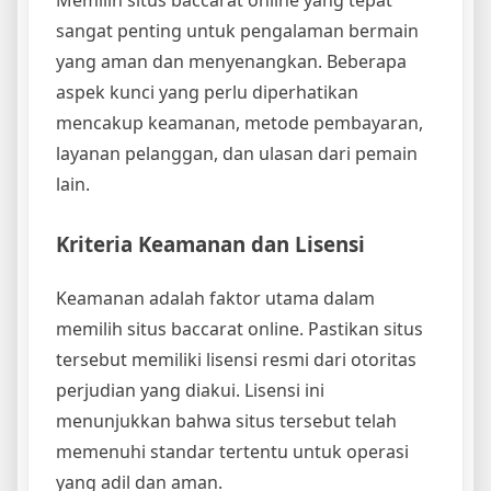
Memilih situs baccarat online yang tepat
sangat penting untuk pengalaman bermain
yang aman dan menyenangkan. Beberapa
aspek kunci yang perlu diperhatikan
mencakup keamanan, metode pembayaran,
layanan pelanggan, dan ulasan dari pemain
lain.
Kriteria Keamanan dan Lisensi
Keamanan adalah faktor utama dalam
memilih situs baccarat online. Pastikan situs
tersebut memiliki lisensi resmi dari otoritas
perjudian yang diakui. Lisensi ini
menunjukkan bahwa situs tersebut telah
memenuhi standar tertentu untuk operasi
yang adil dan aman.