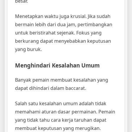
besar.
Menetapkan waktu juga krusial. Jika sudah
bermain lebih dari dua jam, pertimbangkan
untuk beristirahat sejenak. Fokus yang
berkurang dapat menyebabkan keputusan
yang buruk.
Menghindari Kesalahan Umum
Banyak pemain membuat kesalahan yang
dapat dihindari dalam baccarat.
Salah satu kesalahan umum adalah tidak
memahami aturan dasar permainan. Pemain
yang tidak tahu cara kerja taruhan dapat
membuat keputusan yang merugikan.