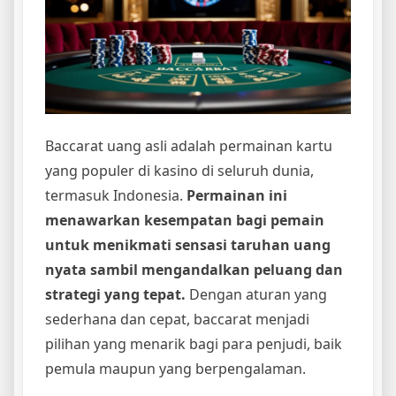
Baccarat uang asli adalah permainan kartu
yang populer di kasino di seluruh dunia,
termasuk Indonesia.
Permainan ini
menawarkan kesempatan bagi pemain
untuk menikmati sensasi taruhan uang
nyata sambil mengandalkan peluang dan
strategi yang tepat.
Dengan aturan yang
sederhana dan cepat, baccarat menjadi
pilihan yang menarik bagi para penjudi, baik
pemula maupun yang berpengalaman.