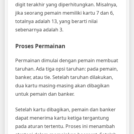
digit terakhir yang diperhitungkan. Misalnya,
jika seorang pemain memiliki kartu 7 dan 6,
totalnya adalah 13, yang berarti nilai
sebenarnya adalah 3.
Proses Permainan
Permainan dimulai dengan pemain membuat
taruhan. Ada tiga opsi taruhan: pada pemain,
banker, atau tie. Setelah taruhan dilakukan,
dua kartu masing-masing akan dibagikan
untuk pemain dan banker.
Setelah kartu dibagikan, pemain dan banker
dapat menerima kartu ketiga tergantung
pada aturan tertentu. Proses ini menambah