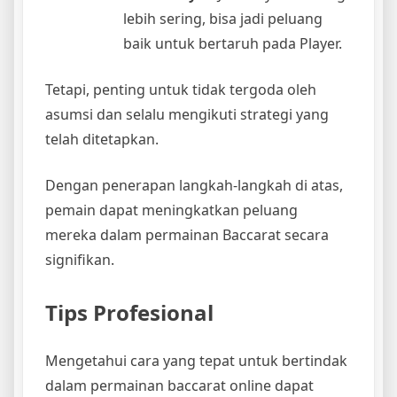
lebih sering, bisa jadi peluang
baik untuk bertaruh pada Player.
Tetapi, penting untuk tidak tergoda oleh
asumsi dan selalu mengikuti strategi yang
telah ditetapkan.
Dengan penerapan langkah-langkah di atas,
pemain dapat meningkatkan peluang
mereka dalam permainan Baccarat secara
signifikan.
Tips Profesional
Mengetahui cara yang tepat untuk bertindak
dalam permainan baccarat online dapat