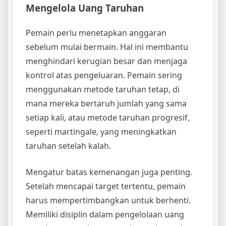
Mengelola Uang Taruhan
Pemain perlu menetapkan anggaran
sebelum mulai bermain. Hal ini membantu
menghindari kerugian besar dan menjaga
kontrol atas pengeluaran. Pemain sering
menggunakan metode taruhan tetap, di
mana mereka bertaruh jumlah yang sama
setiap kali, atau metode taruhan progresif,
seperti martingale, yang meningkatkan
taruhan setelah kalah.
Mengatur batas kemenangan juga penting.
Setelah mencapai target tertentu, pemain
harus mempertimbangkan untuk berhenti.
Memiliki disiplin dalam pengelolaan uang