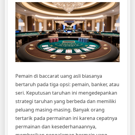
Pemain di baccarat uang asli biasanya
bertaruh pada tiga opsi: pemain, banker, atau
seri. Keputusan taruhan ini mengedepankan
strategi taruhan yang berbeda dan memiliki
peluang masing-masing. Banyak orang
tertarik pada permainan ini karena cepatnya
permainan dan kesederhanaannya,
memberikan pengalaman bermain yang