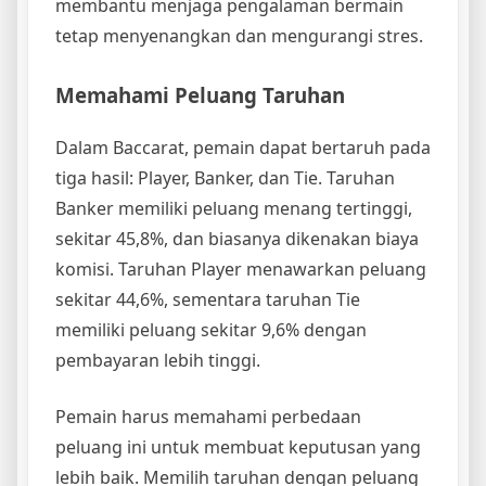
membantu menjaga pengalaman bermain
tetap menyenangkan dan mengurangi stres.
Memahami Peluang Taruhan
Dalam Baccarat, pemain dapat bertaruh pada
tiga hasil: Player, Banker, dan Tie. Taruhan
Banker memiliki peluang menang tertinggi,
sekitar 45,8%, dan biasanya dikenakan biaya
komisi. Taruhan Player menawarkan peluang
sekitar 44,6%, sementara taruhan Tie
memiliki peluang sekitar 9,6% dengan
pembayaran lebih tinggi.
Pemain harus memahami perbedaan
peluang ini untuk membuat keputusan yang
lebih baik. Memilih taruhan dengan peluang