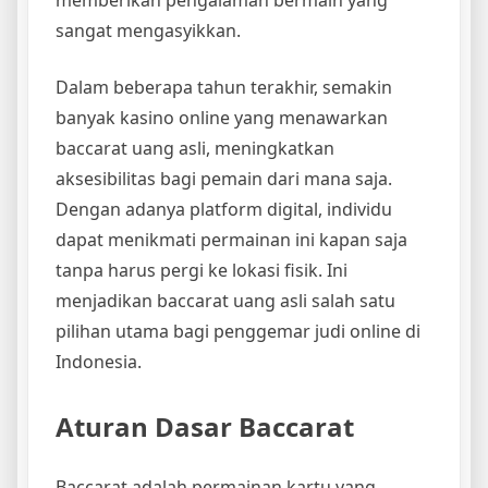
sangat mengasyikkan.
Dalam beberapa tahun terakhir, semakin
banyak kasino online yang menawarkan
baccarat uang asli, meningkatkan
aksesibilitas bagi pemain dari mana saja.
Dengan adanya platform digital, individu
dapat menikmati permainan ini kapan saja
tanpa harus pergi ke lokasi fisik. Ini
menjadikan baccarat uang asli salah satu
pilihan utama bagi penggemar judi online di
Indonesia.
Aturan Dasar Baccarat
Baccarat adalah permainan kartu yang