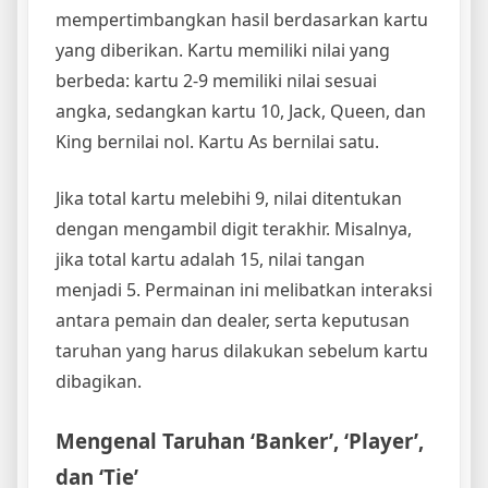
mempertimbangkan hasil berdasarkan kartu
yang diberikan. Kartu memiliki nilai yang
berbeda: kartu 2-9 memiliki nilai sesuai
angka, sedangkan kartu 10, Jack, Queen, dan
King bernilai nol. Kartu As bernilai satu.
Jika total kartu melebihi 9, nilai ditentukan
dengan mengambil digit terakhir. Misalnya,
jika total kartu adalah 15, nilai tangan
menjadi 5. Permainan ini melibatkan interaksi
antara pemain dan dealer, serta keputusan
taruhan yang harus dilakukan sebelum kartu
dibagikan.
Mengenal Taruhan ‘Banker’, ‘Player’,
dan ‘Tie’