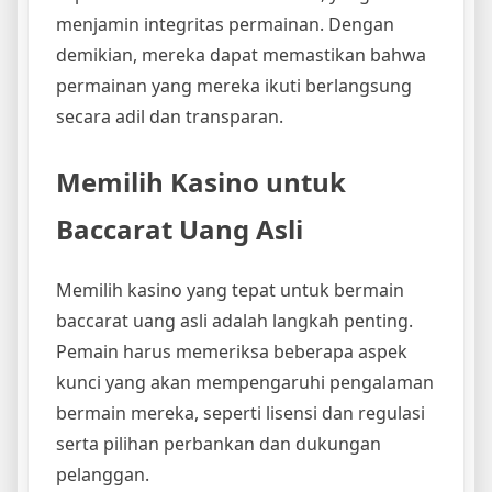
menjamin integritas permainan. Dengan
demikian, mereka dapat memastikan bahwa
permainan yang mereka ikuti berlangsung
secara adil dan transparan.
Memilih Kasino untuk
Baccarat Uang Asli
Memilih kasino yang tepat untuk bermain
baccarat uang asli adalah langkah penting.
Pemain harus memeriksa beberapa aspek
kunci yang akan mempengaruhi pengalaman
bermain mereka, seperti lisensi dan regulasi
serta pilihan perbankan dan dukungan
pelanggan.