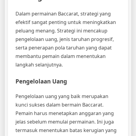
Dalam permainan Baccarat, strategi yang
efektif sangat penting untuk meningkatkan
peluang menang. Strategi ini mencakup
pengelolaan uang, jenis taruhan progresif,
serta penerapan pola taruhan yang dapat
membantu pemain dalam menentukan
langkah selanjutnya.
Pengelolaan Uang
Pengelolaan uang yang baik merupakan
kunci sukses dalam bermain Baccarat.
Pemain harus menetapkan anggaran yang
jelas sebelum memulai permainan. Ini juga
termasuk menentukan batas kerugian yang