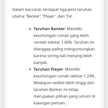
Dalam baccarat, terdapat tiga jenis taruhan
utama: ‘Banker’, ‘Player’, dan ‘Tie’.
Taruhan Banker
: Memiliki
keuntungan rumah yang lebih
rendah sekitar 1,06%. Taruhan ini
dianggap paling menguntungkan
karena sering kali menang lebih
banyak.
Taruhan Player
: Memiliki
keuntungan rumah sekitar 1,24%.
Meskipun sedikit lebih tinggi dari
taruhan Banker, ini tetap
merupakan pilihan yang umum di
kalangan pemain.