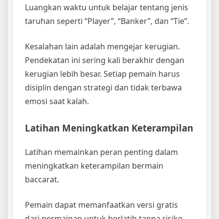
Luangkan waktu untuk belajar tentang jenis
taruhan seperti “Player”, “Banker”, dan “Tie”.
Kesalahan lain adalah mengejar kerugian.
Pendekatan ini sering kali berakhir dengan
kerugian lebih besar. Setiap pemain harus
disiplin dengan strategi dan tidak terbawa
emosi saat kalah.
Latihan Meningkatkan Keterampilan
Latihan memainkan peran penting dalam
meningkatkan keterampilan bermain
baccarat.
Pemain dapat memanfaatkan versi gratis
dari permainan untuk berlatih tanpa risiko