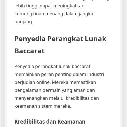
lebih tinggi dapat meningkatkan
kemungkinan menang dalam jangka
panjang.
Penyedia Perangkat Lunak
Baccarat
Penyedia perangkat lunak baccarat
memainkan peran penting dalam industri
perjudian online. Mereka memastikan
pengalaman bermain yang aman dan
menyenangkan melalui kredibilitas dan
keamanan sistem mereka.
Kredibilitas dan Keamanan