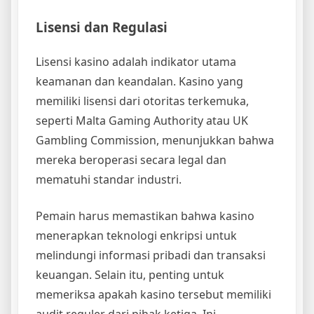
Lisensi dan Regulasi
Lisensi kasino adalah indikator utama
keamanan dan keandalan. Kasino yang
memiliki lisensi dari otoritas terkemuka,
seperti Malta Gaming Authority atau UK
Gambling Commission, menunjukkan bahwa
mereka beroperasi secara legal dan
mematuhi standar industri.
Pemain harus memastikan bahwa kasino
menerapkan teknologi enkripsi untuk
melindungi informasi pribadi dan transaksi
keuangan. Selain itu, penting untuk
memeriksa apakah kasino tersebut memiliki
audit reguler dari pihak ketiga. Ini