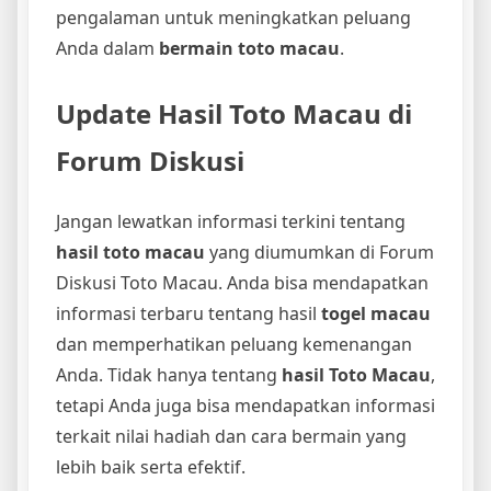
pengalaman untuk meningkatkan peluang
Anda dalam
bermain toto macau
.
Update Hasil Toto Macau di
Forum Diskusi
Jangan lewatkan informasi terkini tentang
hasil toto macau
yang diumumkan di Forum
Diskusi Toto Macau. Anda bisa mendapatkan
informasi terbaru tentang hasil
togel macau
dan memperhatikan peluang kemenangan
Anda. Tidak hanya tentang
hasil Toto Macau
,
tetapi Anda juga bisa mendapatkan informasi
terkait nilai hadiah dan cara bermain yang
lebih baik serta efektif.