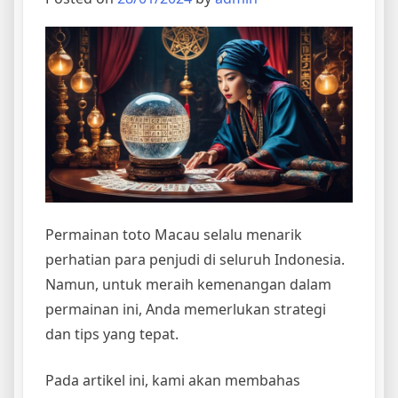
Permainan toto Macau selalu menarik
perhatian para penjudi di seluruh Indonesia.
Namun, untuk meraih kemenangan dalam
permainan ini, Anda memerlukan strategi
dan tips yang tepat.
Pada artikel ini, kami akan membahas