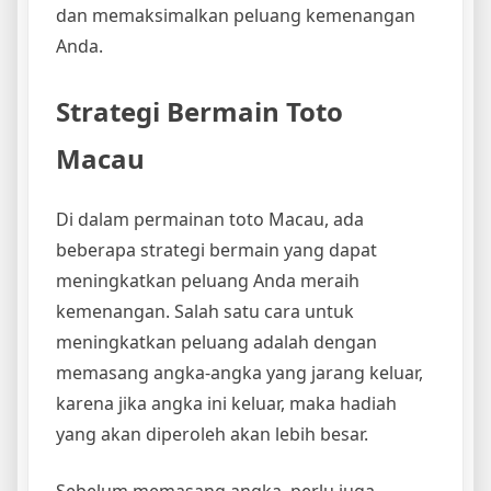
dan memaksimalkan peluang kemenangan
Anda.
Strategi Bermain Toto
Macau
Di dalam permainan toto Macau, ada
beberapa strategi bermain yang dapat
meningkatkan peluang Anda meraih
kemenangan. Salah satu cara untuk
meningkatkan peluang adalah dengan
memasang angka-angka yang jarang keluar,
karena jika angka ini keluar, maka hadiah
yang akan diperoleh akan lebih besar.
Sebelum memasang angka, perlu juga