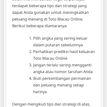
terdapat beberapa tips dan strategi yang
dapat Anda gunakan untuk meningkatkan
peluang menang di Toto Macau Online.
Berikut beberapa diantaranya:
Pilih angka yang sering keluar
dalam putaran sebelumnya
Perhatikan prediksi hasil keluaran
Toto Macau Online
Jangan terlalu sering mengganti
angka atau nomor taruhan Anda
Ikuti perkembangan permainan
dan peluang menang setiap
harinya
Dengan mengikuti tips dan strategi di atas,