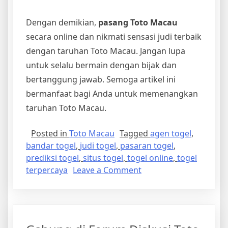
Dengan demikian,
pasang Toto Macau
secara online dan nikmati sensasi judi terbaik
dengan taruhan Toto Macau. Jangan lupa
untuk selalu bermain dengan bijak dan
bertanggung jawab. Semoga artikel ini
bermanfaat bagi Anda untuk memenangkan
taruhan Toto Macau.
Posted in
Toto Macau
Tagged
agen togel
,
bandar togel
,
judi togel
,
pasaran togel
,
prediksi togel
,
situs togel
,
togel online
,
togel
on
terpercaya
Leave a Comment
Toto
Macau
Online
Akses