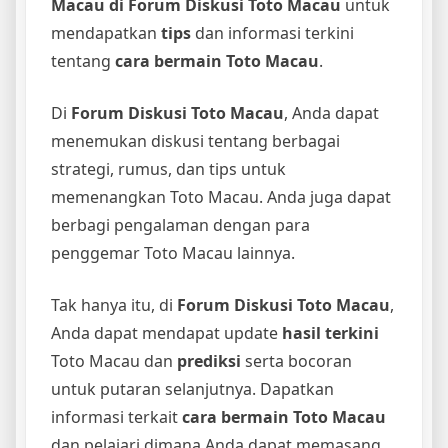
Macau di Forum Diskusi Toto Macau
untuk
mendapatkan
tips
dan informasi terkini
tentang
cara bermain Toto Macau
.
Di
Forum Diskusi Toto Macau
, Anda dapat
menemukan diskusi tentang berbagai
strategi, rumus, dan tips untuk
memenangkan Toto Macau. Anda juga dapat
berbagi pengalaman dengan para
penggemar Toto Macau lainnya.
Tak hanya itu, di
Forum Diskusi Toto Macau
,
Anda dapat mendapat update
hasil terkini
Toto Macau dan
prediksi
serta bocoran
untuk putaran selanjutnya. Dapatkan
informasi terkait
cara bermain Toto Macau
dan pelajari dimana Anda dapat memasang