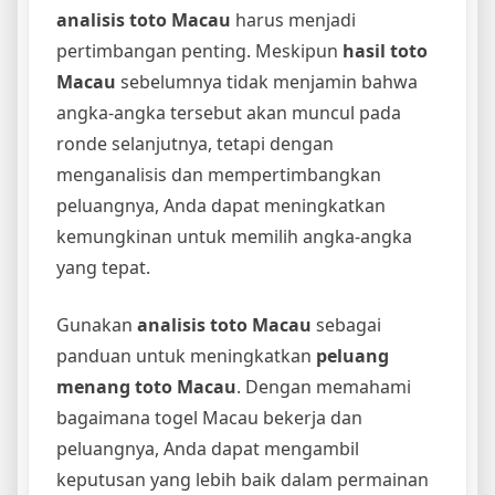
analisis toto Macau
harus menjadi
pertimbangan penting. Meskipun
hasil toto
Macau
sebelumnya tidak menjamin bahwa
angka-angka tersebut akan muncul pada
ronde selanjutnya, tetapi dengan
menganalisis dan mempertimbangkan
peluangnya, Anda dapat meningkatkan
kemungkinan untuk memilih angka-angka
yang tepat.
Gunakan
analisis toto Macau
sebagai
panduan untuk meningkatkan
peluang
menang toto Macau
. Dengan memahami
bagaimana togel Macau bekerja dan
peluangnya, Anda dapat mengambil
keputusan yang lebih baik dalam permainan