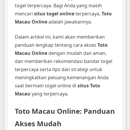
togel terpercaya. Bagi Anda yang masih
mencari
situs togel online
terpercaya,
Toto
Macau Online
adalah jawabannya.
Dalam artikel ini, kami akan memberikan
panduan lengkap tentang cara akses
Toto
Macau Online
dengan mudah dan aman,
dan memberikan rekomendasi bandar togel
terpercaya serta tips dan strategi untuk
meningkatkan peluang kemenangan Anda
saat bermain togel online di
situs Toto
Macau
yang terpercaya.
Toto Macau Online: Panduan
Akses Mudah