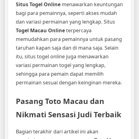
Situs Togel Online
menawarkan keuntungan
bagi para pemainnya, seperti akses mudah
dan variasi permainan yang lengkap. Situs
Togel Macau Online
terpercaya
memudahkan para pemainnya untuk pasang
taruhan kapan saja dan di mana saja. Selain
itu, situs togel online juga menawarkan
variasi permainan togel yang lengkap,
sehingga para pemain dapat memilih
permainan sesuai dengan keinginan mereka.
Pasang Toto Macau dan
Nikmati Sensasi Judi Terbaik
Bagian terakhir dari artikel ini akan