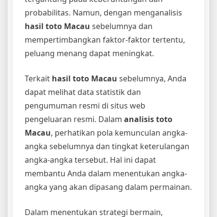
probabilitas. Namun, dengan menganalisis
hasil toto Macau
sebelumnya dan
mempertimbangkan faktor-faktor tertentu,
peluang menang dapat meningkat.
Terkait
hasil toto Macau
sebelumnya, Anda
dapat melihat data statistik dan
pengumuman resmi di situs web
pengeluaran resmi. Dalam
analisis toto
Macau
, perhatikan pola kemunculan angka-
angka sebelumnya dan tingkat keterulangan
angka-angka tersebut. Hal ini dapat
membantu Anda dalam menentukan angka-
angka yang akan dipasang dalam permainan.
Dalam menentukan strategi bermain,