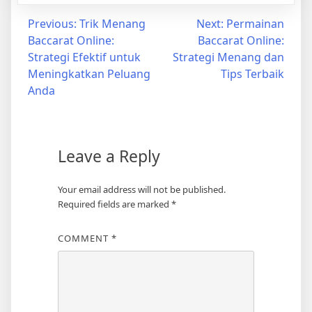
Post
Previous:
Trik Menang
Next:
Permainan
Baccarat Online:
Baccarat Online:
navigation
Strategi Efektif untuk
Strategi Menang dan
Meningkatkan Peluang
Tips Terbaik
Anda
Leave a Reply
Your email address will not be published.
Required fields are marked
*
COMMENT
*