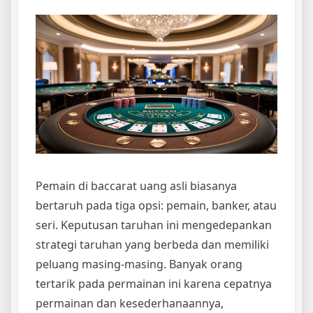
Pemain di baccarat uang asli biasanya
bertaruh pada tiga opsi: pemain, banker, atau
seri. Keputusan taruhan ini mengedepankan
strategi taruhan yang berbeda dan memiliki
peluang masing-masing. Banyak orang
tertarik pada permainan ini karena cepatnya
permainan dan kesederhanaannya,