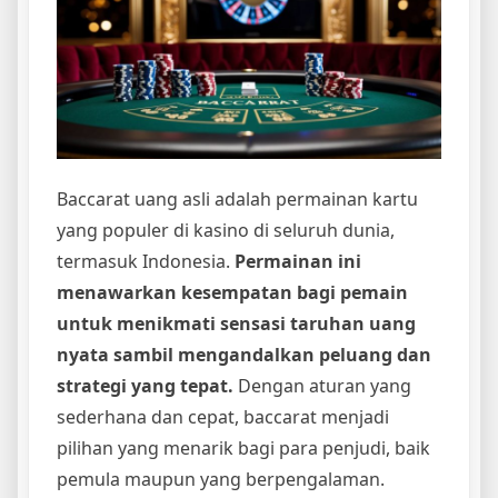
Baccarat uang asli adalah permainan kartu
yang populer di kasino di seluruh dunia,
termasuk Indonesia.
Permainan ini
menawarkan kesempatan bagi pemain
untuk menikmati sensasi taruhan uang
nyata sambil mengandalkan peluang dan
strategi yang tepat.
Dengan aturan yang
sederhana dan cepat, baccarat menjadi
pilihan yang menarik bagi para penjudi, baik
pemula maupun yang berpengalaman.