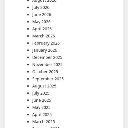
August 2026
July 2026
June 2026
May 2026
April 2026
March 2026
February 2026
January 2026
December 2025
November 2025
October 2025
September 2025
August 2025
July 2025
June 2025
May 2025
April 2025
March 2025