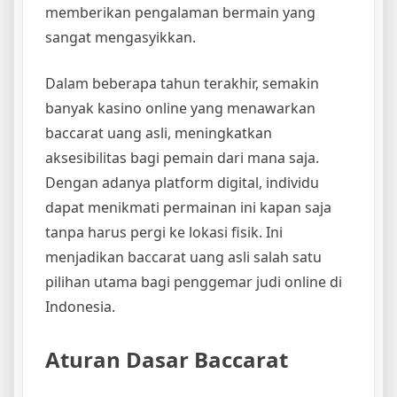
memberikan pengalaman bermain yang
sangat mengasyikkan.
Dalam beberapa tahun terakhir, semakin
banyak kasino online yang menawarkan
baccarat uang asli, meningkatkan
aksesibilitas bagi pemain dari mana saja.
Dengan adanya platform digital, individu
dapat menikmati permainan ini kapan saja
tanpa harus pergi ke lokasi fisik. Ini
menjadikan baccarat uang asli salah satu
pilihan utama bagi penggemar judi online di
Indonesia.
Aturan Dasar Baccarat