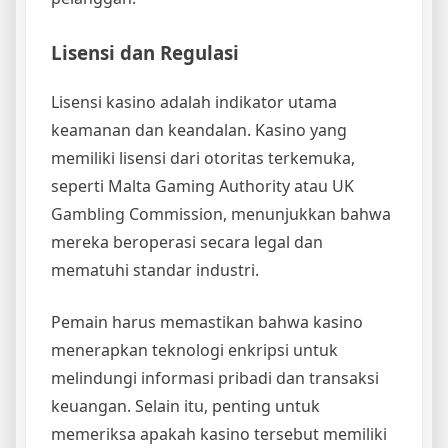
Lisensi dan Regulasi
Lisensi kasino adalah indikator utama
keamanan dan keandalan. Kasino yang
memiliki lisensi dari otoritas terkemuka,
seperti Malta Gaming Authority atau UK
Gambling Commission, menunjukkan bahwa
mereka beroperasi secara legal dan
mematuhi standar industri.
Pemain harus memastikan bahwa kasino
menerapkan teknologi enkripsi untuk
melindungi informasi pribadi dan transaksi
keuangan. Selain itu, penting untuk
memeriksa apakah kasino tersebut memiliki