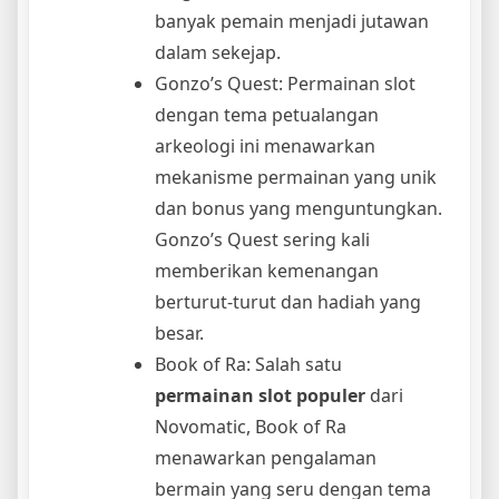
banyak pemain menjadi jutawan
dalam sekejap.
Gonzo’s Quest: Permainan slot
dengan tema petualangan
arkeologi ini menawarkan
mekanisme permainan yang unik
dan bonus yang menguntungkan.
Gonzo’s Quest sering kali
memberikan kemenangan
berturut-turut dan hadiah yang
besar.
Book of Ra: Salah satu
permainan slot populer
dari
Novomatic, Book of Ra
menawarkan pengalaman
bermain yang seru dengan tema