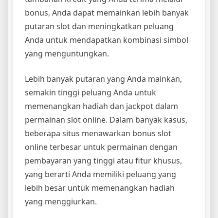
bonus, Anda dapat memainkan lebih banyak
putaran slot dan meningkatkan peluang
Anda untuk mendapatkan kombinasi simbol
yang menguntungkan.
Lebih banyak putaran yang Anda mainkan,
semakin tinggi peluang Anda untuk
memenangkan hadiah dan jackpot dalam
permainan slot online. Dalam banyak kasus,
beberapa situs menawarkan bonus slot
online terbesar untuk permainan dengan
pembayaran yang tinggi atau fitur khusus,
yang berarti Anda memiliki peluang yang
lebih besar untuk memenangkan hadiah
yang menggiurkan.