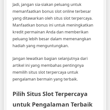
Jadi, jangan sia-siakan peluang untuk
memanfaatkan bonus slot online terbesar
yang ditawarkan oleh situs slot terpercaya.
Manfaatkan bonus ini untuk meningkatkan
kredit permainan Anda dan memberikan
peluang lebih besar dalam memenangkan
hadiah yang menguntungkan.
Jangan lewatkan bagian selanjutnya dari
artikel ini yang membahas pentingnya
memilih situs slot terpercaya untuk
pengalaman bermain yang terbaik.
Pilih Situs Slot Terpercaya
untuk Pengalaman Terbaik