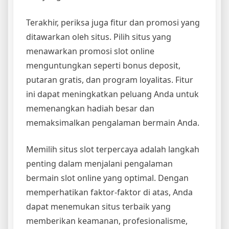
Terakhir, periksa juga fitur dan promosi yang
ditawarkan oleh situs. Pilih situs yang
menawarkan promosi slot online
menguntungkan seperti bonus deposit,
putaran gratis, dan program loyalitas. Fitur
ini dapat meningkatkan peluang Anda untuk
memenangkan hadiah besar dan
memaksimalkan pengalaman bermain Anda.
Memilih situs slot terpercaya adalah langkah
penting dalam menjalani pengalaman
bermain slot online yang optimal. Dengan
memperhatikan faktor-faktor di atas, Anda
dapat menemukan situs terbaik yang
memberikan keamanan, profesionalisme,