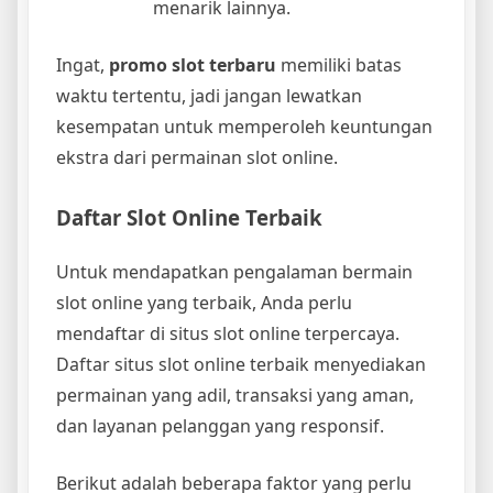
menarik lainnya.
Ingat,
promo slot terbaru
memiliki batas
waktu tertentu, jadi jangan lewatkan
kesempatan untuk memperoleh keuntungan
ekstra dari permainan slot online.
Daftar Slot Online Terbaik
Untuk mendapatkan pengalaman bermain
slot online yang terbaik, Anda perlu
mendaftar di situs slot online terpercaya.
Daftar situs slot online terbaik menyediakan
permainan yang adil, transaksi yang aman,
dan layanan pelanggan yang responsif.
Berikut adalah beberapa faktor yang perlu