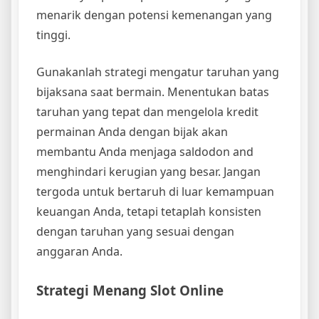
menarik dengan potensi kemenangan yang
tinggi.
Gunakanlah strategi mengatur taruhan yang
bijaksana saat bermain. Menentukan batas
taruhan yang tepat dan mengelola kredit
permainan Anda dengan bijak akan
membantu Anda menjaga saldodon and
menghindari kerugian yang besar. Jangan
tergoda untuk bertaruh di luar kemampuan
keuangan Anda, tetapi tetaplah konsisten
dengan taruhan yang sesuai dengan
anggaran Anda.
Strategi Menang Slot Online