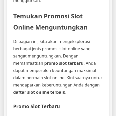
menggiurkan.
Temukan Promosi Slot
Online Menguntungkan
Di bagian ini, kita akan mengeksplorasi
berbagai jenis promosi slot online yang
sangat menguntungkan. Dengan
memanfaatkan
promo slot terbaru
, Anda
dapat memperoleh keuntungan maksimal
dalam bermain slot online. Kini saatnya untuk
mendapatkan keberuntungan Anda dengan
daftar slot online terbaik
.
Promo Slot Terbaru