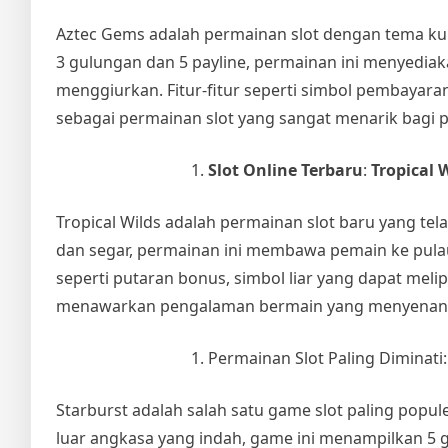
Aztec Gems adalah permainan slot dengan tema 
3 gulungan dan 5 payline, permainan ini menyedi
menggiurkan. Fitur-fitur seperti simbol pembayaran
sebagai permainan slot yang sangat menarik bagi 
Slot Online Terbaru
:
Tropical 
Tropical Wilds adalah permainan slot baru yang te
dan segar, permainan ini membawa pemain ke pulau 
seperti putaran bonus, simbol liar yang dapat mel
menawarkan pengalaman bermain yang menyenang
Permainan Slot Paling Diminati
Starburst adalah salah satu game slot paling popu
luar angkasa yang indah, game ini menampilkan 5 gu