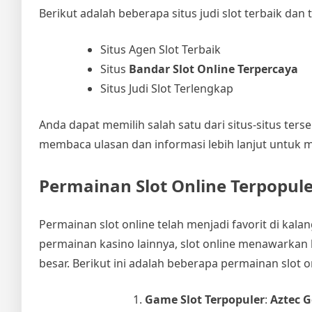
Berikut adalah beberapa situs judi slot terbaik da
Situs Agen Slot Terbaik
Situs
Bandar Slot Online Terpercaya
Situs Judi Slot Terlengkap
Anda dapat memilih salah satu dari situs-situs ter
membaca ulasan dan informasi lebih lanjut untuk
Permainan Slot Online Terpopule
Permainan slot online telah menjadi favorit di kal
permainan kasino lainnya, slot online menawarkan
besar. Berikut ini adalah beberapa permainan slot 
Game Slot Terpopuler
:
Aztec 