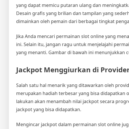
yang dapat memicu putaran ulang dan meningkat
Desain grafis yang brilian dan tampilan yang sed
dimainkan oleh pemain dari berbagai tingkat peng
Jika Anda mencari permainan slot online yang men
ini. Selain itu, jangan ragu untuk menjelajahi perm
yang menanti. Gambar di bawah ini menunjukkan c
Jackpot Menggiurkan di Provider 
Salah satu hal menarik yang ditawarkan oleh provid
merupakan hadiah terbesar yang bisa didapatkan ol
lakukan akan menambah nilai jackpot secara progre
jackpot yang bisa didapatkan.
Mengincar jackpot dalam permainan slot online ju