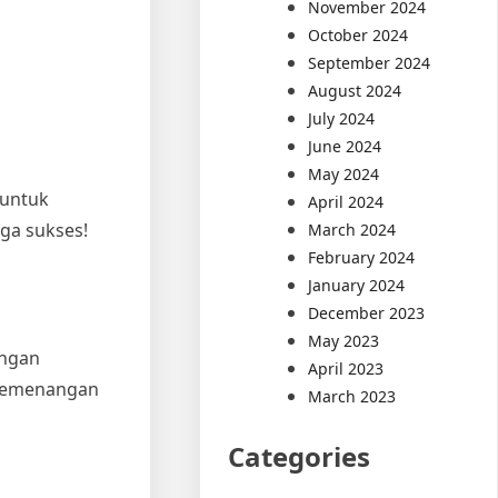
November 2024
October 2024
September 2024
August 2024
July 2024
June 2024
May 2024
 untuk
April 2024
ga sukses!
March 2024
February 2024
January 2024
December 2023
May 2023
engan
April 2023
 kemenangan
March 2023
Categories