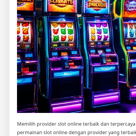
Memilih provider slot online terbaik dan terperca
permainan slot online dengan provider yang terb