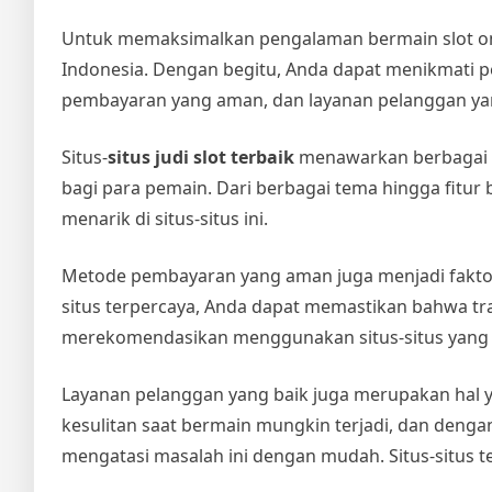
Untuk memaksimalkan pengalaman bermain slot on
Indonesia. Dengan begitu, Anda dapat menikmati pe
pembayaran yang aman, dan layanan pelanggan ya
Situs-
situs judi slot terbaik
menawarkan berbagai 
bagi para pemain. Dari berbagai tema hingga fitu
menarik di situs-situs ini.
Metode pembayaran yang aman juga menjadi fakto
situs terpercaya, Anda dapat memastikan bahwa tr
merekomendasikan menggunakan situs-situs yang 
Layanan pelanggan yang baik juga merupakan hal ya
kesulitan saat bermain mungkin terjadi, dan deng
mengatasi masalah ini dengan mudah. Situs-situs 