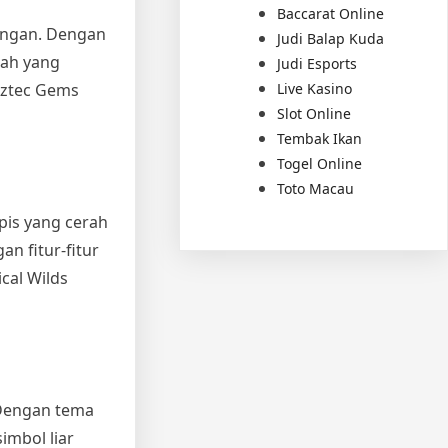
Baccarat Online
ungan. Dengan
Judi Balap Kuda
iah yang
Judi Esports
 Aztec Gems
Live Kasino
Slot Online
Tembak Ikan
Togel Online
Toto Macau
pis yang cerah
n fitur-fitur
cal Wilds
 Dengan tema
imbol liar