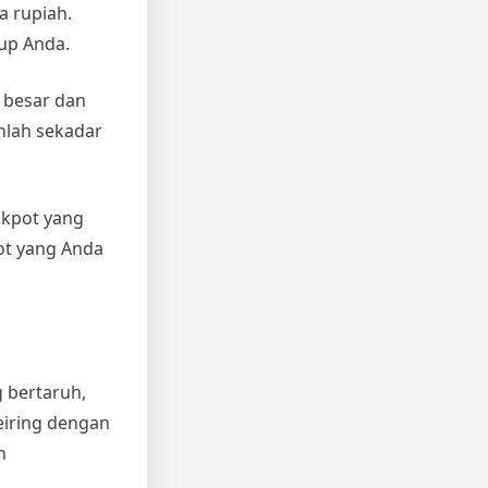
a rupiah.
up Anda.
 besar dan
nlah sekadar
ckpot yang
ot yang Anda
g bertaruh,
eiring dengan
n