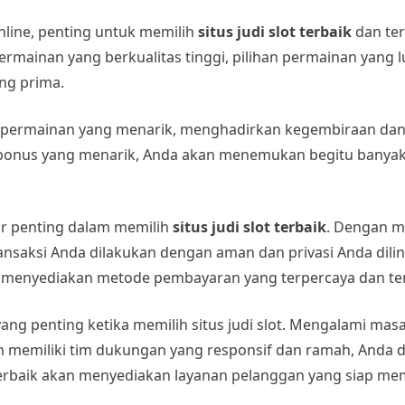
line, penting untuk memilih
situs judi slot terbaik
dan ter
rmainan yang berkualitas tinggi, pilihan permainan yang 
ng prima.
permainan yang menarik, menghadirkan kegembiraan dan
r bonus yang menarik, Anda akan menemukan begitu banyak
r penting dalam memilih
situs judi slot terbaik
. Dengan 
ansaksi Anda dilakukan dengan aman dan privasi Anda dili
menyediakan metode pembayaran yang terpercaya dan ter
ng penting ketika memilih situs judi slot. Mengalami masa
an memiliki tim dukungan yang responsif dan ramah, Anda 
terbaik akan menyediakan layanan pelanggan yang siap me