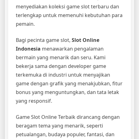
menyediakan koleksi game slot terbaru dan
terlengkap untuk memenuhi kebutuhan para
pemain.
Bagi pecinta game slot,
Slot Online
Indonesia
menawarkan pengalaman
bermain yang menarik dan seru. Kami
bekerja sama dengan developer game
terkemuka di industri untuk menyajikan
game dengan grafik yang menakjubkan, fitur
bonus yang menguntungkan, dan tata letak
yang responsif.
Game Slot Online Terbaik dirancang dengan
beragam tema yang menarik, seperti
petualangan, budaya populer, fantasi, dan