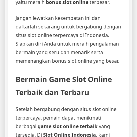
yaitu meraih
bonus slot online
terbesar.
Jangan lewatkan kesempatan ini dan
daftarlah sekarang untuk bergabung dengan
situs slot online terpercaya di Indonesia.
Siapkan diri Anda untuk meraih pengalaman
bermain yang seru dan menarik serta
memenangkan bonus slot online yang besar.
Bermain Game Slot Online
Terbaik dan Terbaru
Setelah bergabung dengan situs slot online
terpercaya, pemain dapat menikmati
berbagai
game slot online terbaik
yang
tersedia. Di
Slot Online Indonesia
, kami