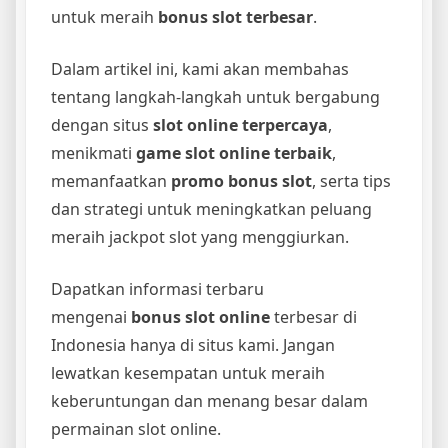
untuk meraih
bonus slot terbesar
.
Dalam artikel ini, kami akan membahas
tentang langkah-langkah untuk bergabung
dengan situs
slot online terpercaya
,
menikmati
game slot online terbaik
,
memanfaatkan
promo bonus slot
, serta tips
dan strategi untuk meningkatkan peluang
meraih jackpot slot yang menggiurkan.
Dapatkan informasi terbaru
mengenai
bonus slot online
terbesar di
Indonesia hanya di situs kami. Jangan
lewatkan kesempatan untuk meraih
keberuntungan dan menang besar dalam
permainan slot online.