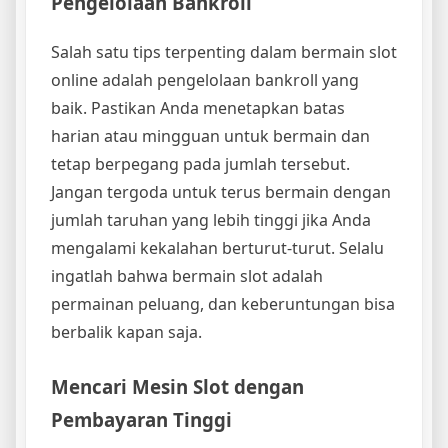
Pengelolaan Bankroll
Salah satu tips terpenting dalam bermain slot
online adalah pengelolaan bankroll yang
baik. Pastikan Anda menetapkan batas
harian atau mingguan untuk bermain dan
tetap berpegang pada jumlah tersebut.
Jangan tergoda untuk terus bermain dengan
jumlah taruhan yang lebih tinggi jika Anda
mengalami kekalahan berturut-turut. Selalu
ingatlah bahwa bermain slot adalah
permainan peluang, dan keberuntungan bisa
berbalik kapan saja.
Mencari Mesin Slot dengan
Pembayaran Tinggi