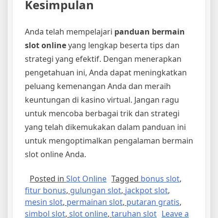
Kesimpulan
Anda telah mempelajari
panduan bermain
slot online
yang lengkap beserta tips dan
strategi yang efektif. Dengan menerapkan
pengetahuan ini, Anda dapat meningkatkan
peluang kemenangan Anda dan meraih
keuntungan di kasino virtual. Jangan ragu
untuk mencoba berbagai trik dan strategi
yang telah dikemukakan dalam panduan ini
untuk mengoptimalkan pengalaman bermain
slot online Anda.
Posted in
Slot Online
Tagged
bonus slot
,
fitur bonus
,
gulungan slot
,
jackpot slot
,
mesin slot
,
permainan slot
,
putaran gratis
,
simbol slot
,
slot online
,
taruhan slot
Leave a