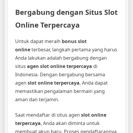
Bergabung dengan Situs Slot
Online Terpercaya
Untuk dapat meraih
bonus slot
online
terbesar, langkah pertama yang harus
Anda lakukan adalah bergabung dengan
situs
agen slot online terpercaya
di
Indonesia. Dengan bergabung bersama
agen
slot online terpercaya
, Anda dapat
memastikan pengalaman bermain yang
aman dan terjamin.
Saat mendaftar di situs agen
slot online
terpercaya
, Anda akan diminta untuk
membuat akun baru. Proses pendaftarannya