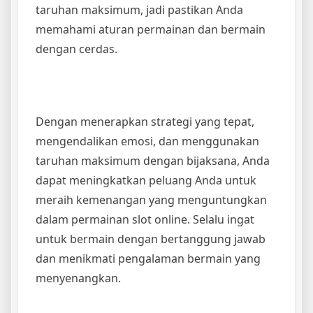
taruhan maksimum, jadi pastikan Anda
memahami aturan permainan dan bermain
dengan cerdas.
Dengan menerapkan strategi yang tepat,
mengendalikan emosi, dan menggunakan
taruhan maksimum dengan bijaksana, Anda
dapat meningkatkan peluang Anda untuk
meraih kemenangan yang menguntungkan
dalam permainan slot online. Selalu ingat
untuk bermain dengan bertanggung jawab
dan menikmati pengalaman bermain yang
menyenangkan.