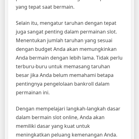
yang tepat saat bermain.
Selain itu, mengatur taruhan dengan tepat
juga sangat penting dalam permainan slot.
Menentukan jumlah taruhan yang sesuai
dengan budget Anda akan memungkinkan
Anda bermain dengan lebih lama. Tidak perlu
terburu-buru untuk memasang taruhan
besar jika Anda belum memahami betapa
pentingnya pengelolaan bankroll dalam
permainan ini.
Dengan mempelajari langkah-langkah dasar
dalam bermain slot online, Anda akan
memiliki dasar yang kuat untuk
meningkatkan peluang kemenangan Anda.