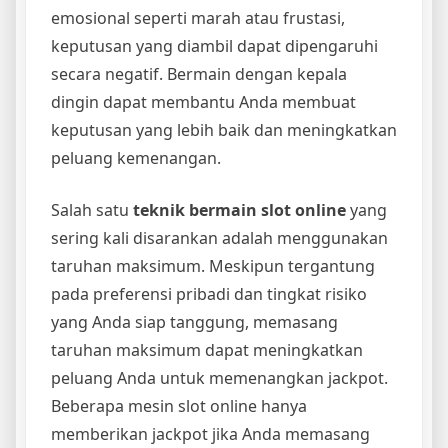
emosional seperti marah atau frustasi,
keputusan yang diambil dapat dipengaruhi
secara negatif. Bermain dengan kepala
dingin dapat membantu Anda membuat
keputusan yang lebih baik dan meningkatkan
peluang kemenangan.
Salah satu
teknik bermain slot online
yang
sering kali disarankan adalah menggunakan
taruhan maksimum. Meskipun tergantung
pada preferensi pribadi dan tingkat risiko
yang Anda siap tanggung, memasang
taruhan maksimum dapat meningkatkan
peluang Anda untuk memenangkan jackpot.
Beberapa mesin slot online hanya
memberikan jackpot jika Anda memasang