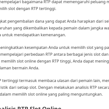
n mempelajari bagaimana RTP dapat memengaruhi peluang
ilih slot dengan RTP tertinggi.
gkat pengembalian dana yang dapat Anda harapkan dari se
l taruhan yang dikembalikan kepada pemain dalam jangka wa
Anda untuk mendapatkan kemenangan.
meningkatkan kesempatan Anda untuk memilih slot yang pa
mempelajari perbedaan RTP antara berbagai jenis slot dan
n memilih slot online dengan RTP tinggi, Anda dapat menin
laman bermain Anda.
RTP tertinggi termasuk membaca ulasan dari pemain lain, 
istik dari setiap slot. Dengan melakukan analisis RTP secara
dalam memilih slot online yang paling menguntungkan.
isis RTP Slot Online