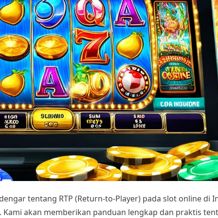
ngar tentang RTP (Return-to-Player) pada slot online di In
a. Kami akan memberikan panduan lengkap dan praktis tent