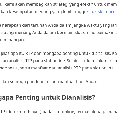
tu, kami akan membagikan strategi yang efektif untuk memil
tkan kesempatan menang yang lebih tinggi.
situs slot gaco
harapkan dari taruhan Anda dalam jangka waktu yang lama
eluang menang Anda dalam bermain slot online. Semakin t
kemenangan.
elas apa itu RTP dan mengapa penting untuk dianalisis. K
n analisis RTP pada slot online. Selain itu, kami akan m
ndonesia, serta manfaat dari analisis RTP pada slot online.
a dan semoga panduan ini bermanfaat bagi Anda.
gapa Penting untuk Dianalisis?
RTP (Return-to-Player) pada slot online, termasuk bagaiman