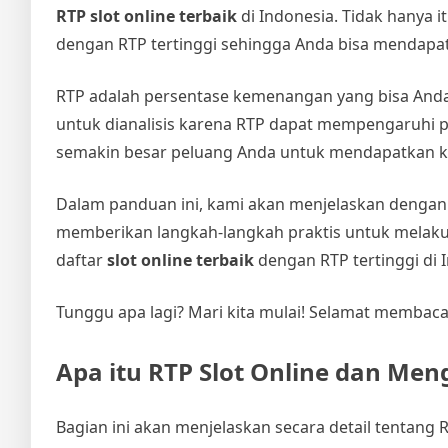
RTP slot online terbaik
di Indonesia. Tidak hanya i
dengan RTP tertinggi sehingga Anda bisa mendapa
RTP adalah persentase kemenangan yang bisa Anda 
untuk dianalisis karena RTP dapat mempengaruhi p
semakin besar peluang Anda untuk mendapatkan 
Dalam panduan ini, kami akan menjelaskan dengan j
memberikan langkah-langkah praktis untuk melakuka
daftar
slot online terbaik
dengan RTP tertinggi di I
Tunggu apa lagi? Mari kita mulai! Selamat membac
Apa itu RTP Slot Online dan Men
Bagian ini akan menjelaskan secara detail tentang 