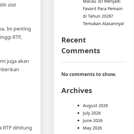
Macau 3D Menjadi
ih slot
Favorit Para Pemain
r
di Tahun 2026?
Temukan Alasannya!
. Ini penting
inggi RTP,
Recent
Comments
ami juga akan
emberikan
No comments to show.
Archives
August 2026
July 2026
June 2026
a RTP dihitung
May 2026