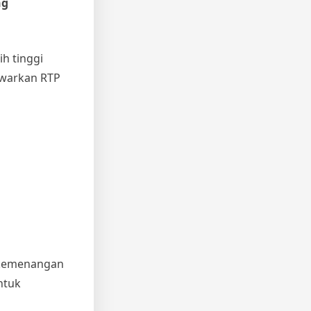
ng
ih tinggi
nawarkan RTP
 kemenangan
ntuk