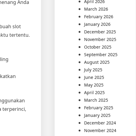
April 2026
 menang Anda
March 2026
February 2026
January 2026
buah slot
December 2025
ktu tertentu.
November 2025
October 2025
September 2025
ling
August 2025
July 2025
gkatkan
June 2025
May 2025
April 2025
menggunakan
March 2025
February 2025
 terperinci,
January 2025
December 2024
November 2024