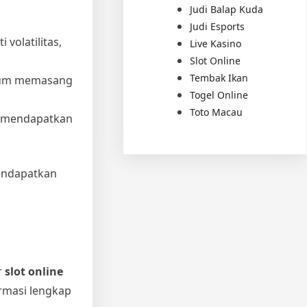
Judi Balap Kuda
Judi Esports
volatilitas,
Live Kasino
Slot Online
Tembak Ikan
elum memasang
Togel Online
Toto Macau
ap mendapatkan
mendapatkan
r
slot online
rmasi lengkap