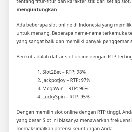
tentang fitur-fitur dan karakteristik dari setiap s
menguntungkan
.
Ada beberapa slot online di Indonesia yang memiliki
untuk menang. Beberapa nama-nama terkemuka 
yang sangat baik dan memiliki banyak penggemar s
Berikut adalah daftar slot online dengan RTP terting
Slot2Bet – RTP: 98%
JackpotJoy – RTP: 97%
MegaWin – RTP: 96%
LuckySpin – RTP: 95%
Dengan memilih slot online dengan RTP tinggi, 
yang besar. Slot ini biasanya menawarkan frekuen
memaksimalkan potensi keuntungan Anda.