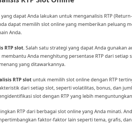
 yang dapat Anda lakukan untuk menganalisis RTP (Return-
 Anda dapat memilih slot online yang memberikan peluang 
ain Anda.
s RTP slot
. Salah satu strategi yang dapat Anda gunakan 
pat membantu Anda menghitung persentase RTP dari setiap s
 menang yang ditawarkannya.
alisis RTP slot
untuk memilih slot online dengan RTP terting
kteristik dari setiap slot, seperti volatilitas, bonus, dan jum
ngidentifikasi slot dengan RTP yang lebih menguntungkan
gkan RTP dari berbagai slot online yang Anda minati. An
rtimbangkan faktor-faktor lain seperti tema, grafis, dan 