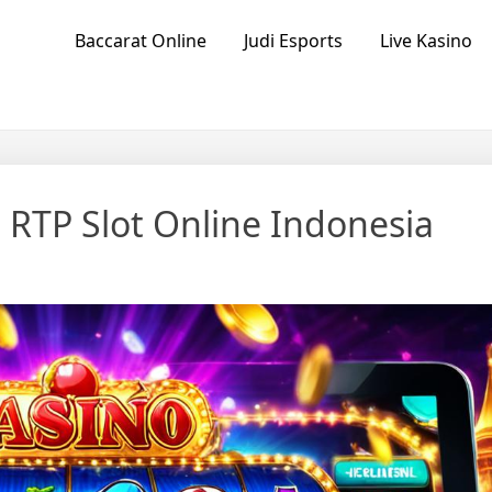
Baccarat Online
Judi Esports
Live Kasino
 RTP Slot Online Indonesia