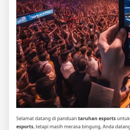
Selamat datang di panduan
taruhan esports
untuk 
esports
, tetapi masih merasa bingung, Anda datan