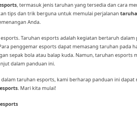
esports
, termasuk jenis taruhan yang tersedia dan cara me
an tips dan trik berguna untuk memulai perjalanan
taruha
kemenangan Anda.
an esports. Taruhan esports adalah kegiatan bertaruh dalam
. Para penggemar esports dapat memasang taruhan pada ha
ngan sepak bola atau balap kuda. Namun, taruhan esports me
anjut dalam panduan ini.
 dalam taruhan esports, kami berharap panduan ini dapa
esports
. Mari kita mulai!
 esports