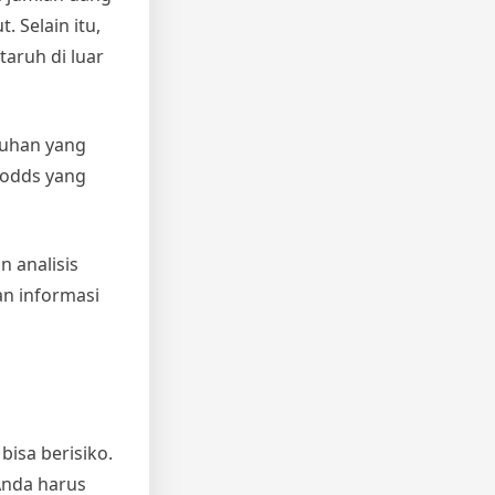
 Selain itu,
aruh di luar
ruhan yang
t odds yang
 analisis
n informasi
isa berisiko.
Anda harus