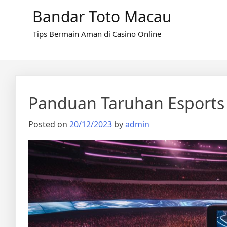
Skip
Bandar Toto Macau
to
content
Tips Bermain Aman di Casino Online
Panduan Taruhan Esports
Posted on
20/12/2023
by
admin