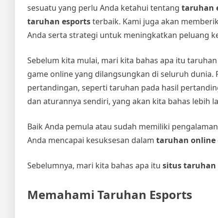
sesuatu yang perlu Anda ketahui tentang
taruhan 
taruhan esports
terbaik. Kami juga akan memberik
Anda serta strategi untuk meningkatkan peluang 
Sebelum kita mulai, mari kita bahas apa itu taruh
game online yang dilangsungkan di seluruh dunia
pertandingan, seperti taruhan pada hasil pertandi
dan aturannya sendiri, yang akan kita bahas lebih l
Baik Anda pemula atau sudah memiliki pengalaman
Anda mencapai kesuksesan dalam
taruhan online 
Sebelumnya, mari kita bahas apa itu
situs taruhan
Memahami Taruhan Esports