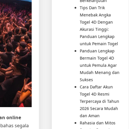
Berkelanjutan
Tips Dan Trik
Menebak Angka
Togel 4D Dengan
Akurasi Tinggi:
Panduan Lengkap
untuk Pemain Togel
Panduan Lengkap
Bermain Togel 4D
untuk Pemula Agar
Mudah Menang dan
Sukses
Cara Daftar Akun
Togel 4D Resmi
Terpercaya di Tahun
2026 Secara Mudah
dan Aman
an online
Rahasia dan Mitos
mbahas segala