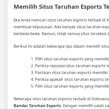
Memilih Situs Taruhan Esports T
Jika Anda mencari situs taruhan esports terbaik 
membuat keputusan. Ada banyak situs taruhan espo
berbeda-beda. Namun, tidak semua situs tersebut 
Berikut ini adalah beberapa tips dalam memilih situ
Pilih situs taruhan esports yang memilik
Periksa reputasi situs taruhan esport
Pastikan situs taruhan esports memilik
Periksa apakah situs taruhan esports 
Pilih situs taruhan esports yang memil
Beberapa situs taruhan esports terbaik di Indonesia
Bandar Taruhan Esports
. Dengan memilih salah s