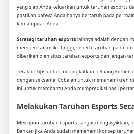
yang siap Anda keluarkan untuk taruhan esports dan
pastikan bahwa Anda hanya bertaruh pada permain
kemampuan Anda.
Strategi taruhan esports
lainnya adalah dengan me
memberikan risiko tinggi, seperti taruhan pada tim-
diberikan oleh situs taruhan esports dan jangan 
Terakhir, tips untuk meningkatkan peluang kemen
dengan seksama. Cobalah untuk memahami tren dan
ini untuk membantu Anda memprediksi hasil perta
Melakukan Taruhan Esports Sec
Meskipun taruhan esports sangat mengasyikkan, pen
Bahkan jika Anda sudah memahami konsep taruhan e