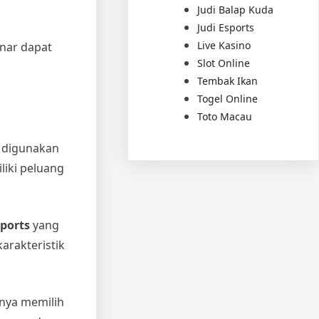
Judi Balap Kuda
Judi Esports
Live Kasino
enar dapat
Slot Online
Tembak Ikan
Togel Online
Toto Macau
s digunakan
iki peluang
ports
yang
arakteristik
anya memilih