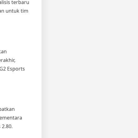
isis terbaru
an untuk tim
kan
rakhir,
G2 Esports
patkan
sementara
 2.80.