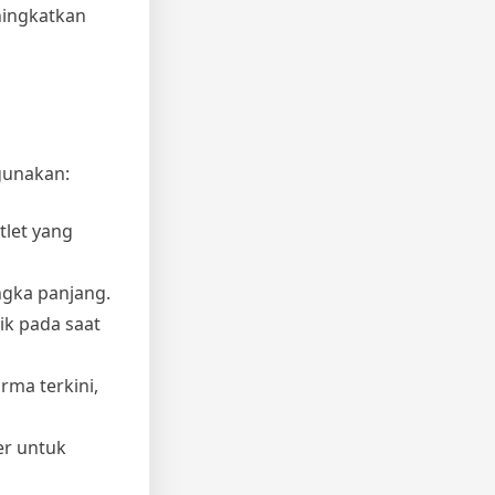
ningkatkan
gunakan:
tlet yang
ngka panjang.
ik pada saat
rma terkini,
er untuk