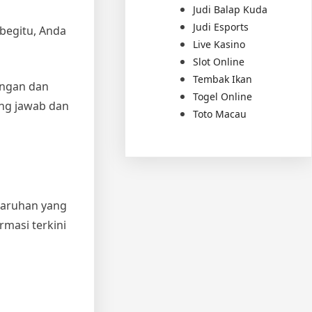
Judi Balap Kuda
Judi Esports
 begitu, Anda
Live Kasino
Slot Online
Tembak Ikan
angan dan
Togel Online
ung jawab dan
Toto Macau
aruhan yang
masi terkini