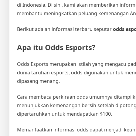
di Indonesia. Di sini, kami akan memberikan inform
membantu meningkatkan peluang kemenangan An
Berikut adalah informasi terbaru seputar
odds espo
Apa itu Odds Esports?
Odds Esports merupakan istilah yang mengacu pa
dunia taruhan esports, odds digunakan untuk men
dipasang menang.
Cara membaca perkiraan odds umumnya ditampilkan
menunjukkan kemenangan bersih setelah dipotong
dipertaruhkan untuk mendapatkan $100.
Memanfaatkan informasi odds dapat menjadi keun