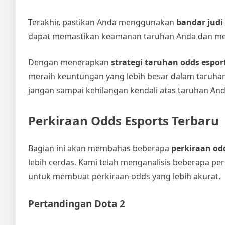
Terakhir, pastikan Anda menggunakan
bandar judi
dapat memastikan keamanan taruhan Anda dan mem
Dengan menerapkan
strategi taruhan odds espor
meraih keuntungan yang lebih besar dalam taruhan
jangan sampai kehilangan kendali atas taruhan And
Perkiraan Odds Esports Terbaru
Bagian ini akan membahas beberapa
perkiraan od
lebih cerdas. Kami telah menganalisis beberapa pe
untuk membuat perkiraan odds yang lebih akurat.
Pertandingan Dota 2