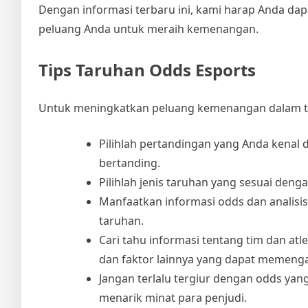
Dengan informasi terbaru ini, kami harap Anda d
peluang Anda untuk meraih kemenangan.
Tips Taruhan Odds Esports
Untuk meningkatkan peluang kemenangan dalam ta
Pilihlah pertandingan yang Anda kenal 
bertanding.
Pilihlah jenis taruhan yang sesuai deng
Manfaatkan informasi odds dan analis
taruhan.
Cari tahu informasi tentang tim dan atl
dan faktor lainnya yang dapat memenga
Jangan terlalu tergiur dengan odds yang 
menarik minat para penjudi.