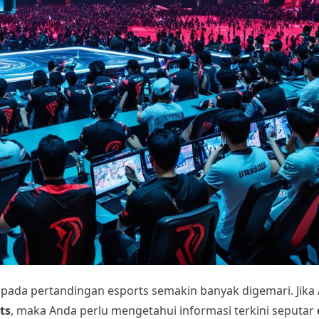
 pada pertandingan esports semakin banyak digemari. Jika
ts
, maka Anda perlu mengetahui informasi terkini seputar