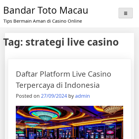
Skip
Bandar Toto Macau
to
content
Tips Bermain Aman di Casino Online
Tag:
strategi live casino
Daftar Platform Live Casino
Terpercaya di Indonesia
Posted on
27/09/2024
by
admin