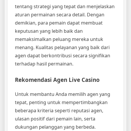
tentang strategi yang tepat dan menjelaskan
aturan permainan secara detail. Dengan
demikian, para pemain dapat membuat
keputusan yang lebih baik dan
memaksimalkan peluang mereka untuk
menang. Kualitas pelayanan yang baik dari
agen dapat berkontribusi secara signifikan
terhadap hasil permainan.
Rekomendasi Agen Live Casino
Untuk membantu Anda memilih agen yang
tepat, penting untuk mempertimbangkan
beberapa kriteria seperti reputasi agen,
ulasan positif dari pemain lain, serta
dukungan pelanggan yang berbeda.