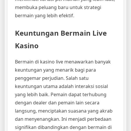
membuka peluang baru untuk strategi
bermain yang lebih efektif.
Keuntungan Bermain Live
Kasino
Bermain di kasino live menawarkan banyak
keuntungan yang menarik bagi para
penggemar perjudian. Salah satu
keuntungan utama adalah interaksi sosial
yang lebih baik. Pemain dapat terhubung
dengan dealer dan pemain lain secara
langsung, menciptakan suasana yang akrab
dan menyenangkan. Ini menjadi perbedaan
signifikan dibandingkan dengan bermain di