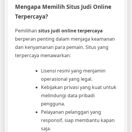
Mengapa Memilih Situs Judi Online
Terpercaya?
Pemilihan
situs judi online terpercaya
berperan penting dalam menjaga keamanan
dan kenyamanan para pemain. Situs yang
terpercaya menawarkan:
Lisensi resmi yang menjamin
operasional yang legal.
Kebijakan privasi yang kuat untuk
melindungi data pribadi
pengguna.
Pelayanan pelanggan yang
responsif, siap membantu kapan
saja.