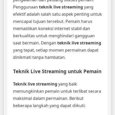
Penggunaan
teknik live streaming
yang
efektif adalah salah satu aspek penting untuk
mencapai tujuan tersebut. Pemain harus
memastikan koneksi internet stabil dan
berkualitas untuk menghindari gangguan
saat bermain. Dengan
teknik live streaming
yang tepat, setiap momen permainan dapat
dinikmati tanpa hambatan.
Teknik Live Streaming untuk Pemain
Teknik live streaming
yang baik
memungkinkan pemain untuk terlibat secara
maksimal dalam permainan. Berikut
beberapa langkah yang dapat diikuti: