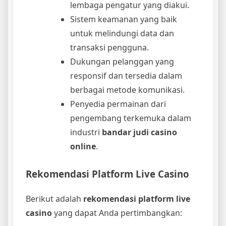
lembaga pengatur yang diakui.
Sistem keamanan yang baik
untuk melindungi data dan
transaksi pengguna.
Dukungan pelanggan yang
responsif dan tersedia dalam
berbagai metode komunikasi.
Penyedia permainan dari
pengembang terkemuka dalam
industri
bandar judi casino
online
.
Rekomendasi Platform Live Casino
Berikut adalah
rekomendasi platform live
casino
yang dapat Anda pertimbangkan: