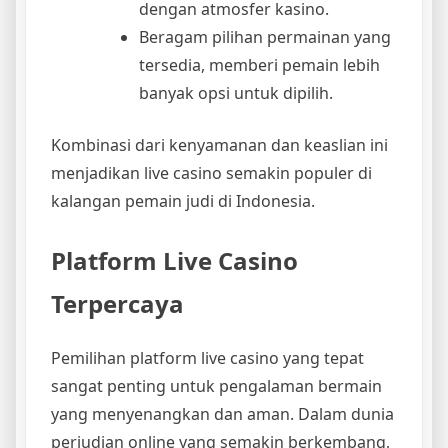
dengan atmosfer kasino.
Beragam pilihan permainan yang
tersedia, memberi pemain lebih
banyak opsi untuk dipilih.
Kombinasi dari kenyamanan dan keaslian ini
menjadikan live casino semakin populer di
kalangan pemain judi di Indonesia.
Platform Live Casino
Terpercaya
Pemilihan platform live casino yang tepat
sangat penting untuk pengalaman bermain
yang menyenangkan dan aman. Dalam dunia
perjudian online yang semakin berkembang,