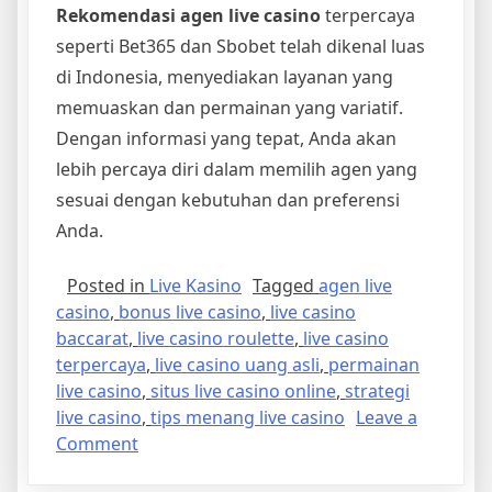
Rekomendasi agen live casino
terpercaya
seperti Bet365 dan Sbobet telah dikenal luas
di Indonesia, menyediakan layanan yang
memuaskan dan permainan yang variatif.
Dengan informasi yang tepat, Anda akan
lebih percaya diri dalam memilih agen yang
sesuai dengan kebutuhan dan preferensi
Anda.
Posted in
Live Kasino
Tagged
agen live
casino
,
bonus live casino
,
live casino
baccarat
,
live casino roulette
,
live casino
terpercaya
,
live casino uang asli
,
permainan
live casino
,
situs live casino online
,
strategi
live casino
,
tips menang live casino
Leave a
on
Comment
Daftar