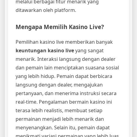
melalui berbagai fitur menarik yang
ditawarkan oleh platform.
Mengapa Memilih Kasino Live?
Pemilihan kasino live memberikan banyak
keuntungan kasino live
yang sangat
menarik. Interaksi langsung dengan dealer
dan pemain lain menciptakan suasana sosial
yang lebih hidup. Pemain dapat berbicara
langsung dengan dealer, mengajukan
pertanyaan, dan menerima instruksi secara
real-time. Pengalaman bermain kasino ini
terasa lebih realistis, membuat setiap
permainan menjadi lebih menarik dan
menyenangkan. Selain itu, pemain dapat
menikmati variasi permainan yang lebih luas,