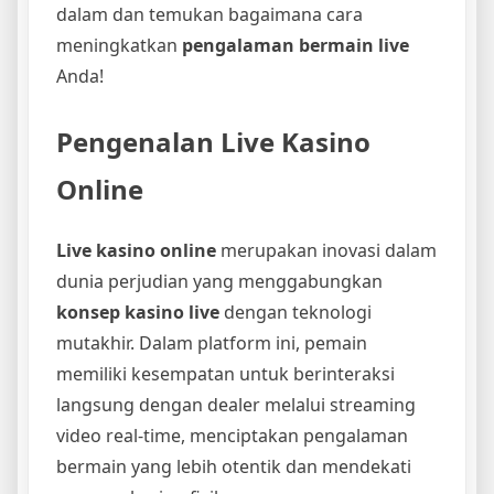
dalam dan temukan bagaimana cara
meningkatkan
pengalaman bermain live
Anda!
Pengenalan Live Kasino
Online
Live kasino online
merupakan inovasi dalam
dunia perjudian yang menggabungkan
konsep kasino live
dengan teknologi
mutakhir. Dalam platform ini, pemain
memiliki kesempatan untuk berinteraksi
langsung dengan dealer melalui streaming
video real-time, menciptakan pengalaman
bermain yang lebih otentik dan mendekati