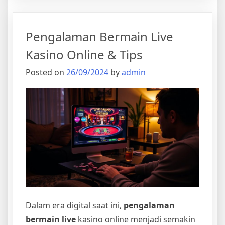
Platform
Live
Casino
Pengalaman Bermain Live
Terpercaya
di
Kasino Online & Tips
Indonesia
Posted on
26/09/2024
by
admin
Dalam era digital saat ini,
pengalaman
bermain live
kasino online menjadi semakin