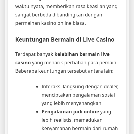
waktu nyata, memberikan rasa keaslian yang
sangat berbeda dibandingkan dengan
permainan kasino online biasa.
Keuntungan Bermain di Live Casino
Terdapat banyak
kelebihan bermain live
casino
yang menarik perhatian para pemain.
Beberapa keuntungan tersebut antara lain:
Interaksi langsung dengan dealer,
menciptakan pengalaman sosial
yang lebih menyenangkan.
Pengalaman judi online
yang
lebih realistis, memadukan
kenyamanan bermain dari rumah