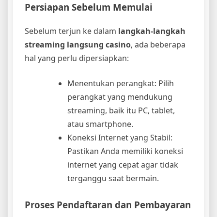
Persiapan Sebelum Memulai
Sebelum terjun ke dalam
langkah-langkah
streaming langsung casino
, ada beberapa
hal yang perlu dipersiapkan:
Menentukan perangkat: Pilih
perangkat yang mendukung
streaming, baik itu PC, tablet,
atau smartphone.
Koneksi Internet yang Stabil:
Pastikan Anda memiliki koneksi
internet yang cepat agar tidak
terganggu saat bermain.
Proses Pendaftaran dan Pembayaran