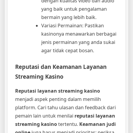
dengan kualitas video dan audio
yang baik untuk pengalaman
bermain yang lebih baik.
Variasi Permainan: Pastikan
kasinonya menawarkan berbagai
jenis permainan yang anda sukai
agar tidak cepat bosan.
Reputasi dan Keamanan Layanan
Streaming Kasino
Reputasi layanan streaming kasino
menjadi aspek penting dalam memilih
platform. Cari tahu ulasan dan feedback dari
pemain lain untuk menilai
reputasi layanan
streaming kasino
tertentu.
Keamanan judi
online
juga harus menjadi prioritas; periksa