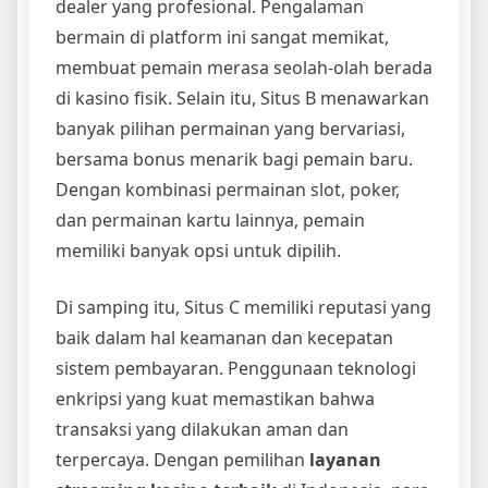
dealer yang profesional. Pengalaman
bermain di platform ini sangat memikat,
membuat pemain merasa seolah-olah berada
di kasino fisik. Selain itu, Situs B menawarkan
banyak pilihan permainan yang bervariasi,
bersama bonus menarik bagi pemain baru.
Dengan kombinasi permainan slot, poker,
dan permainan kartu lainnya, pemain
memiliki banyak opsi untuk dipilih.
Di samping itu, Situs C memiliki reputasi yang
baik dalam hal keamanan dan kecepatan
sistem pembayaran. Penggunaan teknologi
enkripsi yang kuat memastikan bahwa
transaksi yang dilakukan aman dan
terpercaya. Dengan pemilihan
layanan