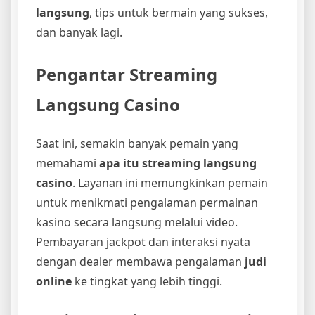
langsung
, tips untuk bermain yang sukses,
dan banyak lagi.
Pengantar Streaming
Langsung Casino
Saat ini, semakin banyak pemain yang
memahami
apa itu streaming langsung
casino
. Layanan ini memungkinkan pemain
untuk menikmati pengalaman permainan
kasino secara langsung melalui video.
Pembayaran jackpot dan interaksi nyata
dengan dealer membawa pengalaman
judi
online
ke tingkat yang lebih tinggi.