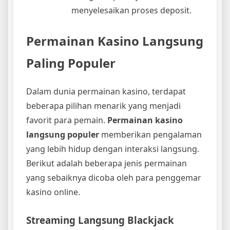
menyelesaikan proses deposit.
Permainan Kasino Langsung
Paling Populer
Dalam dunia permainan kasino, terdapat
beberapa pilihan menarik yang menjadi
favorit para pemain.
Permainan kasino
langsung populer
memberikan pengalaman
yang lebih hidup dengan interaksi langsung.
Berikut adalah beberapa jenis permainan
yang sebaiknya dicoba oleh para penggemar
kasino online.
Streaming Langsung Blackjack