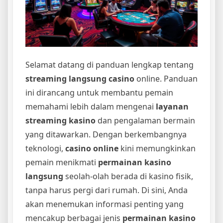
Selamat datang di panduan lengkap tentang
streaming langsung casino
online. Panduan
ini dirancang untuk membantu pemain
memahami lebih dalam mengenai
layanan
streaming kasino
dan pengalaman bermain
yang ditawarkan. Dengan berkembangnya
teknologi,
casino online
kini memungkinkan
pemain menikmati
permainan kasino
langsung
seolah-olah berada di kasino fisik,
tanpa harus pergi dari rumah. Di sini, Anda
akan menemukan informasi penting yang
mencakup berbagai jenis
permainan kasino