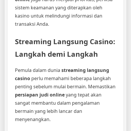
sistem keamanan yang diterapkan oleh
kasino untuk melindungi informasi dan
transaksi Anda.
Streaming Langsung Casino:
Langkah demi Langkah
Pemula dalam dunia
streaming langsung
casino
perlu memahami beberapa langkah
penting sebelum mulai bermain. Memastikan
persiapan judi online
yang tepat akan
sangat membantu dalam pengalaman
bermain yang lebih lancar dan
menyenangkan.