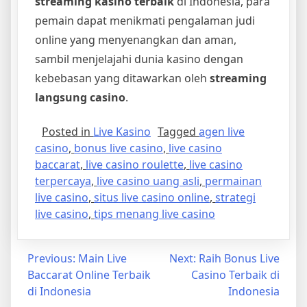
streaming kasino terbaik
di Indonesia, para
pemain dapat menikmati pengalaman judi
online yang menyenangkan dan aman,
sambil menjelajahi dunia kasino dengan
kebebasan yang ditawarkan oleh
streaming
langsung casino
.
Posted in
Live Kasino
Tagged
agen live
casino
,
bonus live casino
,
live casino
baccarat
,
live casino roulette
,
live casino
terpercaya
,
live casino uang asli
,
permainan
live casino
,
situs live casino online
,
strategi
live casino
,
tips menang live casino
Post
Previous:
Main Live
Next:
Raih Bonus Live
Baccarat Online Terbaik
Casino Terbaik di
navigation
di Indonesia
Indonesia