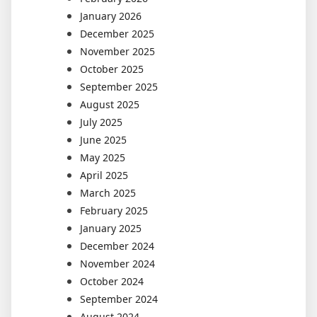
January 2026
December 2025
November 2025
October 2025
September 2025
August 2025
July 2025
June 2025
May 2025
April 2025
March 2025
February 2025
January 2025
December 2024
November 2024
October 2024
September 2024
August 2024