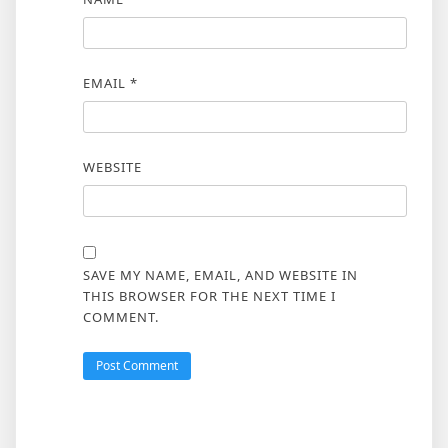
EMAIL
*
WEBSITE
SAVE MY NAME, EMAIL, AND WEBSITE IN
THIS BROWSER FOR THE NEXT TIME I
COMMENT.