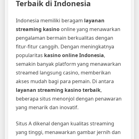
Terbaik di Indonesia
Indonesia memiliki beragam
layanan
streaming kasino
online yang menawarkan
pengalaman bermain berkualitas dengan
fitur-fitur canggih. Dengan meningkatnya
popularitas
kasino online Indonesia
,
semakin banyak platform yang menawarkan
streamed langsung casino, memberikan
akses mudah bagi para pemain. Di antara
layanan streaming kasino terbaik
,
beberapa situs menonjol dengan penawaran
yang menarik dan inovatif.
Situs A dikenal dengan kualitas streaming
yang tinggi, menawarkan gambar jernih dan