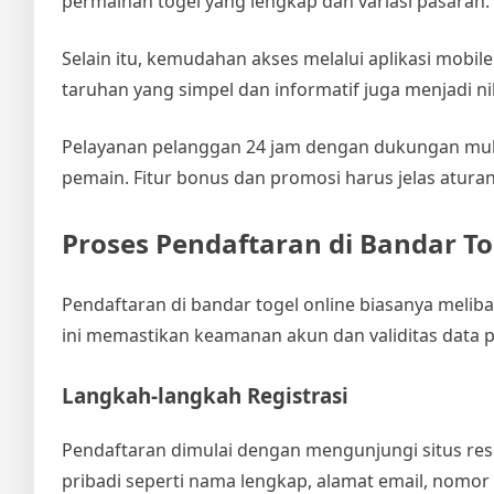
permainan togel yang lengkap dan variasi pasaran.
Selain itu, kemudahan akses melalui aplikasi mob
taruhan yang simpel dan informatif juga menjadi ni
Pelayanan pelanggan 24 jam dengan dukungan mu
pemain. Fitur bonus dan promosi harus jelas atur
Proses Pendaftaran di Bandar To
Pendaftaran di bandar togel online biasanya melib
ini memastikan keamanan akun dan validitas data
Langkah-langkah Registrasi
Pendaftaran dimulai dengan mengunjungi situs res
pribadi seperti nama lengkap, alamat email, nomor t