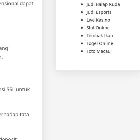
ensional dapat
Judi Balap Kuda
Judi Esports
Live Kasino
Slot Online
Tembak Ikan
Togel Online
yang
Toto Macau
n.
psi SSL untuk
terhadap tata
deposit,