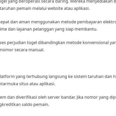
togel yang beroperasi secara daring. Mereka menyediakan b
taruhan pemain melalui website atau aplikasi.
ara cepat dan aman menggunakan metode pembayaran elektr
-time dan layanan pelanggan yang siap membantu.
es perjudian togel dibandingkan metode konvensional ya
nomor secara manual.
atform yang terhubung langsung ke sistem taruhan dan has
tarmuka situs atau aplikasi.
em dan diverifikasi oleh server bandar. Jika nomor yang dip
kreditkan saldo pemain.