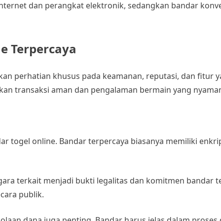
nternet dan perangkat elektronik, sedangkan bandar konv
ne Terpercaya
an perhatian khusus pada keamanan, reputasi, dan fitur 
tikan transaksi aman dan pengalaman bermain yang nyama
 togel online. Bandar terpercaya biasanya memiliki enkri
 negara terkait menjadi bukti legalitas dan komitmen bandar 
ecara publik.
laan dana juga penting. Bandar harus jelas dalam proses 