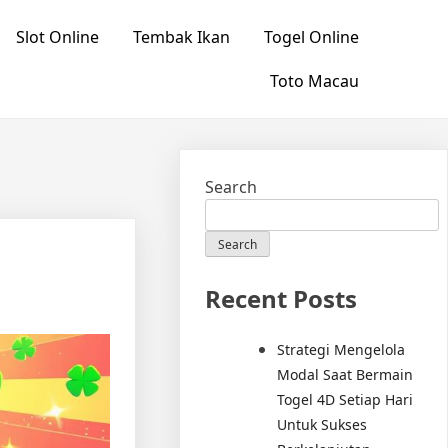
Slot Online
Tembak Ikan
Togel Online
Toto Macau
Search
Search
Recent Posts
Strategi Mengelola
Modal Saat Bermain
Togel 4D Setiap Hari
Untuk Sukses