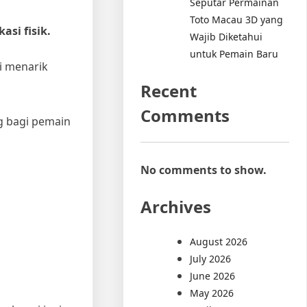
Seputar Permainan
Toto Macau 3D yang
si fisik.
Wajib Diketahui
untuk Pemain Baru
i menarik
Recent
Comments
g bagi pemain
No comments to show.
Archives
August 2026
July 2026
June 2026
May 2026