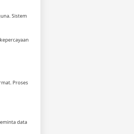
guna. Sistem
 kepercayaan
rmat. Proses
meminta data