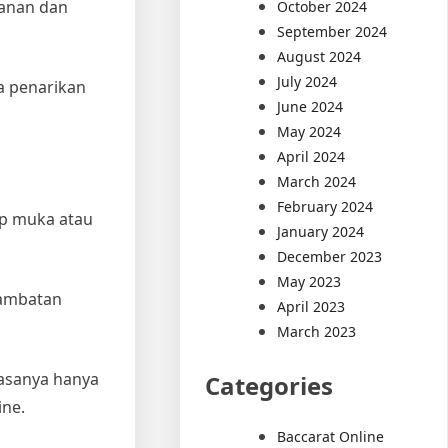
manan dan
October 2024
September 2024
August 2024
July 2024
a penarikan
June 2024
May 2024
April 2024
March 2024
February 2024
ap muka atau
January 2024
December 2023
May 2023
lambatan
April 2023
March 2023
iasanya hanya
Categories
ine.
Baccarat Online