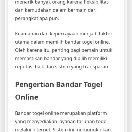
menarik banyak orang karena fleksibilitas
dan kemudahan dalam bermain dari
perangkat apa pun.
Keamanan dan kepercayaan menjadi faktor
utama dalam memilih bandar togel online.
Oleh karena itu, penting bagi pemain untuk
memastikan bandar yang dipilih memiliki
reputasi baik dan sistem yang transparan.
Pengertian Bandar Togel
Online
Bandar togel online merupakan platform
yang menyediakan layanan taruhan togel
melalui internet. Sistem ini memungkinkan