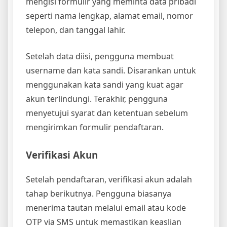
mengisi formulir yang meminta data pribadi
seperti nama lengkap, alamat email, nomor
telepon, dan tanggal lahir.
Setelah data diisi, pengguna membuat
username dan kata sandi. Disarankan untuk
menggunakan kata sandi yang kuat agar
akun terlindungi. Terakhir, pengguna
menyetujui syarat dan ketentuan sebelum
mengirimkan formulir pendaftaran.
Verifikasi Akun
Setelah pendaftaran, verifikasi akun adalah
tahap berikutnya. Pengguna biasanya
menerima tautan melalui email atau kode
OTP via SMS untuk memastikan keaslian