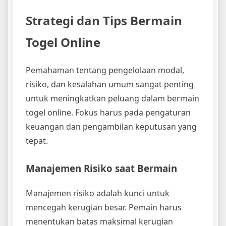
Strategi dan Tips Bermain
Togel Online
Pemahaman tentang pengelolaan modal,
risiko, dan kesalahan umum sangat penting
untuk meningkatkan peluang dalam bermain
togel online. Fokus harus pada pengaturan
keuangan dan pengambilan keputusan yang
tepat.
Manajemen Risiko saat Bermain
Manajemen risiko adalah kunci untuk
mencegah kerugian besar. Pemain harus
menentukan batas maksimal kerugian