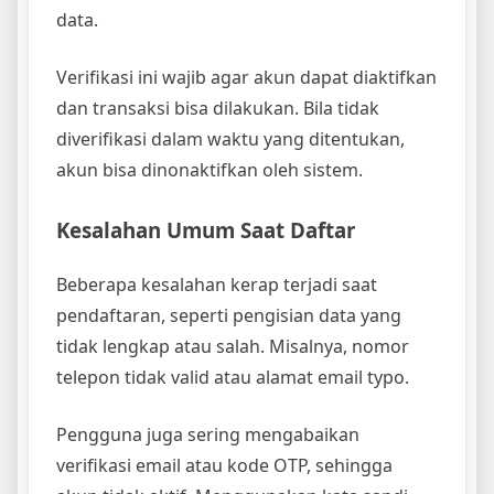
data.
Verifikasi ini wajib agar akun dapat diaktifkan
dan transaksi bisa dilakukan. Bila tidak
diverifikasi dalam waktu yang ditentukan,
akun bisa dinonaktifkan oleh sistem.
Kesalahan Umum Saat Daftar
Beberapa kesalahan kerap terjadi saat
pendaftaran, seperti pengisian data yang
tidak lengkap atau salah. Misalnya, nomor
telepon tidak valid atau alamat email typo.
Pengguna juga sering mengabaikan
verifikasi email atau kode OTP, sehingga