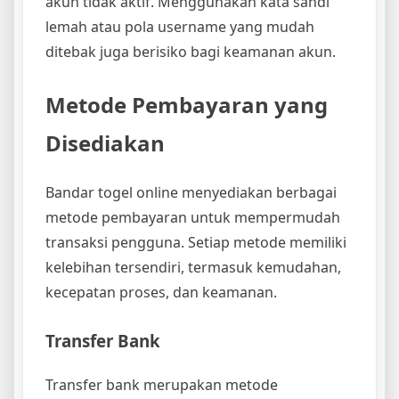
akun tidak aktif. Menggunakan kata sandi
lemah atau pola username yang mudah
ditebak juga berisiko bagi keamanan akun.
Metode Pembayaran yang
Disediakan
Bandar togel online menyediakan berbagai
metode pembayaran untuk mempermudah
transaksi pengguna. Setiap metode memiliki
kelebihan tersendiri, termasuk kemudahan,
kecepatan proses, dan keamanan.
Transfer Bank
Transfer bank merupakan metode