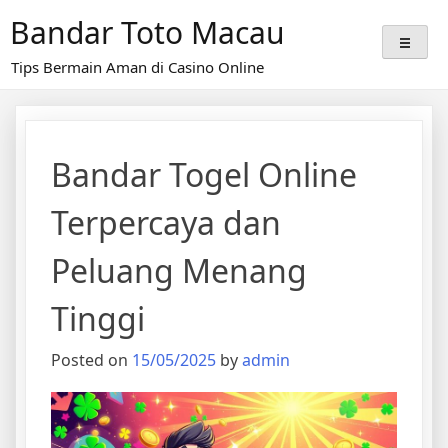
Skip
Bandar Toto Macau
to
content
Tips Bermain Aman di Casino Online
Bandar Togel Online
Terpercaya dan
Peluang Menang
Tinggi
Posted on
15/05/2025
by
admin