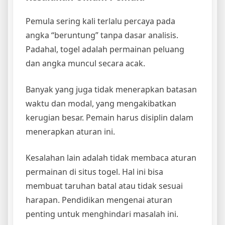
Pemula sering kali terlalu percaya pada
angka “beruntung” tanpa dasar analisis.
Padahal, togel adalah permainan peluang
dan angka muncul secara acak.
Banyak yang juga tidak menerapkan batasan
waktu dan modal, yang mengakibatkan
kerugian besar. Pemain harus disiplin dalam
menerapkan aturan ini.
Kesalahan lain adalah tidak membaca aturan
permainan di situs togel. Hal ini bisa
membuat taruhan batal atau tidak sesuai
harapan. Pendidikan mengenai aturan
penting untuk menghindari masalah ini.