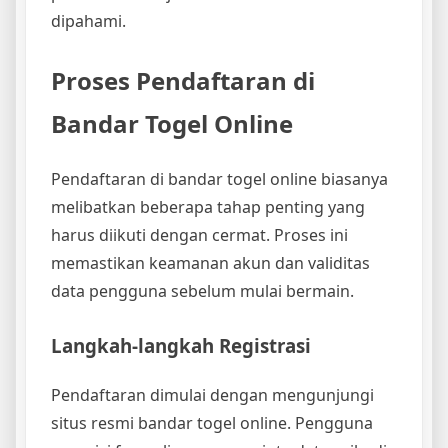
dipahami.
Proses Pendaftaran di
Bandar Togel Online
Pendaftaran di bandar togel online biasanya
melibatkan beberapa tahap penting yang
harus diikuti dengan cermat. Proses ini
memastikan keamanan akun dan validitas
data pengguna sebelum mulai bermain.
Langkah-langkah Registrasi
Pendaftaran dimulai dengan mengunjungi
situs resmi bandar togel online. Pengguna