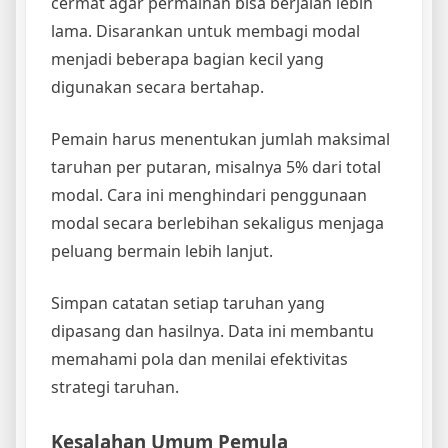
cermat agar permainan bisa berjalan lebih
lama. Disarankan untuk membagi modal
menjadi beberapa bagian kecil yang
digunakan secara bertahap.
Pemain harus menentukan jumlah maksimal
taruhan per putaran, misalnya 5% dari total
modal. Cara ini menghindari penggunaan
modal secara berlebihan sekaligus menjaga
peluang bermain lebih lanjut.
Simpan catatan setiap taruhan yang
dipasang dan hasilnya. Data ini membantu
memahami pola dan menilai efektivitas
strategi taruhan.
Kesalahan Umum Pemula