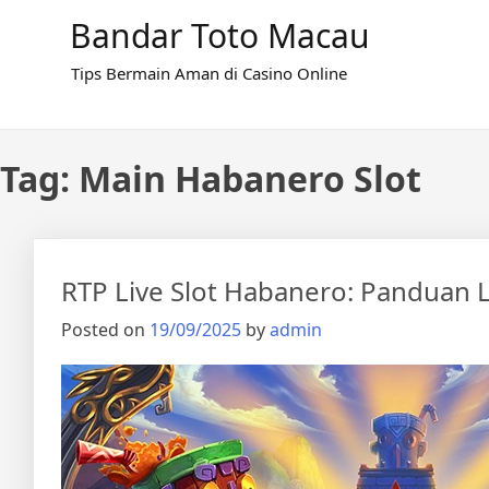
Skip
Bandar Toto Macau
to
content
Tips Bermain Aman di Casino Online
Tag:
Main Habanero Slot
RTP Live Slot Habanero: Panduan
Posted on
19/09/2025
by
admin