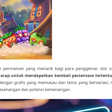
 permainan yang menarik bagi para penggemar slot o
rharap untuk mendapatkan kembali persentase tertentu
 dengan grafis yang memukau dan tema yang bervariasi,
kesenangan dan potensi kemenangan.