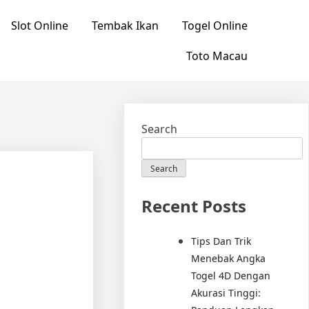
Slot Online
Tembak Ikan
Togel Online
Toto Macau
Search
Search
Recent Posts
Tips Dan Trik
Menebak Angka
Togel 4D Dengan
Akurasi Tinggi: