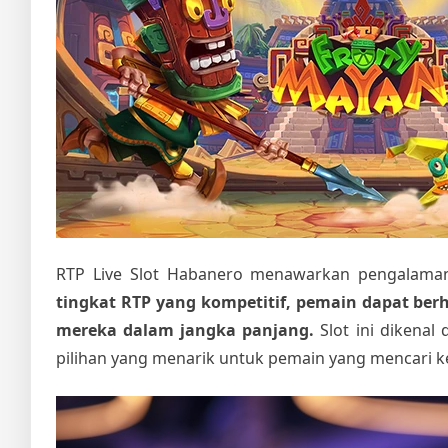
RTP Live Slot Habanero menawarkan pengalaman
tingkat RTP yang kompetitif, pemain dapat be
mereka dalam jangka panjang.
Slot ini dikenal
pilihan yang menarik untuk pemain yang mencari 