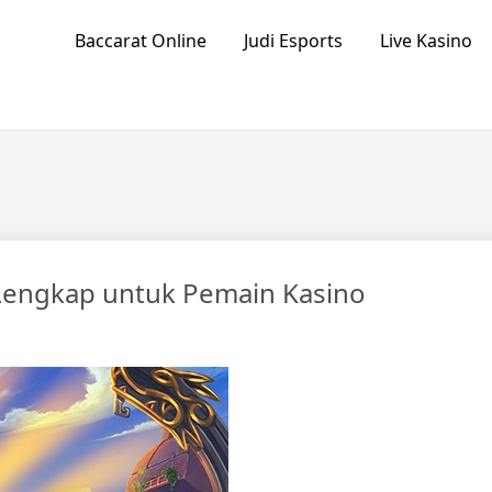
Baccarat Online
Judi Esports
Live Kasino
 Lengkap untuk Pemain Kasino