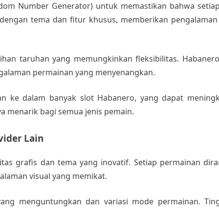
dom Number Generator) untuk memastikan bahwa setiap 
ng dengan tema dan fitur khusus, memberikan pengalama
lihan taruhan yang memungkinkan fleksibilitas. Habane
engalaman permainan yang menyenangkan.
ikan ke dalam banyak slot Habanero, yang dapat mening
 menarik bagi semua jenis pemain.
ider Lain
itas grafis dan tema yang inovatif. Setiap permainan di
galaman visual yang memikat.
 yang menguntungkan dan variasi mode permainan. Tin