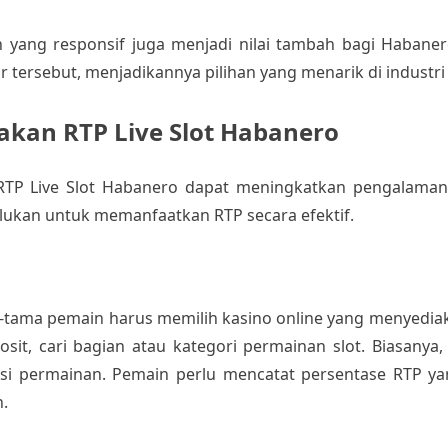
yang responsif juga menjadi nilai tambah bagi Habaner
r tersebut, menjadikannya pilihan yang menarik di industri 
an RTP Live Slot Habanero
P Live Slot Habanero dapat meningkatkan pengalaman 
rlukan untuk memanfaatkan RTP secara efektif.
-tama pemain harus memilih kasino online yang menyedi
it, cari bagian atau kategori permainan slot. Biasanya,
psi permainan. Pemain perlu mencatat persentase RTP y
.