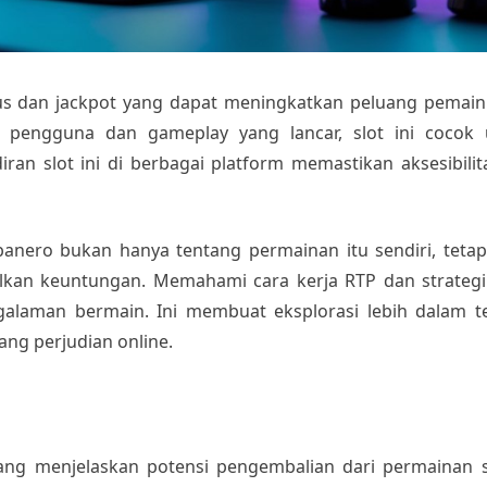
s dan jackpot yang dapat meningkatkan peluang pemain
pengguna dan gameplay yang lancar, slot ini cocok
ran slot ini di berbagai platform memastikan aksesibili
banero bukan hanya tentang permainan itu sendiri, tetap
lkan keuntungan. Memahami cara kerja RTP dan strategi
laman bermain. Ini membuat eksplorasi lebih dalam ten
ang perjudian online.
ang menjelaskan potensi pengembalian dari permainan s