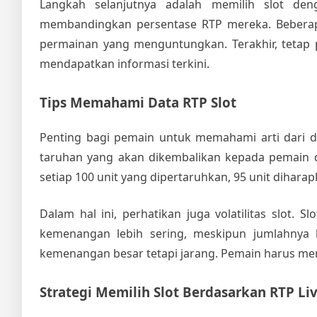
Langkah selanjutnya adalah memilih slot de
membandingkan persentase RTP mereka. Beberapa
permainan yang menguntungkan. Terakhir, tetap
mendapatkan informasi terkini.
Tips Memahami Data RTP Slot
Penting bagi pemain untuk memahami arti dari da
taruhan yang akan dikembalikan kepada pemain dal
setiap 100 unit yang dipertaruhkan, 95 unit dihar
Dalam hal ini, perhatikan juga volatilitas slot.
kemenangan lebih sering, meskipun jumlahnya ke
kemenangan besar tetapi jarang. Pemain harus men
Strategi Memilih Slot Berdasarkan RTP Li