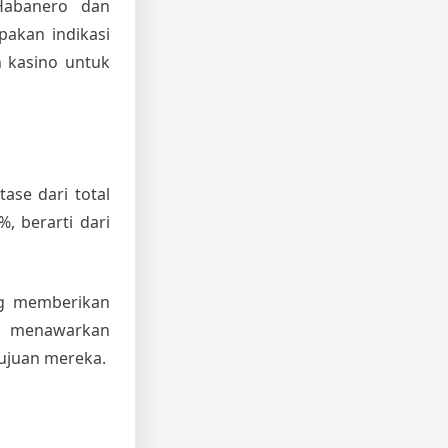
 Habanero dan
akan indikasi
 kasino untuk
ase dari total
, berarti dari
ung memberikan
in menawarkan
ujuan mereka.