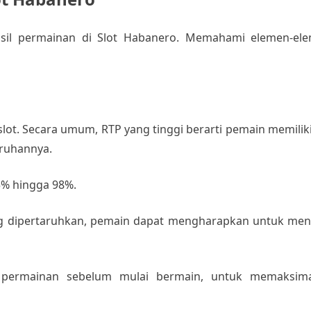
sil permainan di Slot Habanero. Memahami elemen-ele
slot. Secara umum, RTP yang tinggi berarti pemain memilik
ruhannya.
5% hingga 98%.
ng dipertaruhkan, pemain dapat mengharapkan untuk men
p permainan sebelum mulai bermain, untuk memaksim