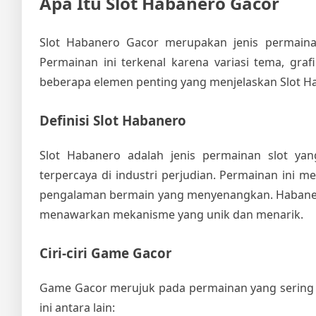
Apa Itu Slot Habanero Gacor
Slot Habanero Gacor merupakan jenis permaina
Permainan ini terkenal karena variasi tema, gra
beberapa elemen penting yang menjelaskan Slot Hab
Definisi Slot Habanero
Slot Habanero adalah jenis permainan slot ya
terpercaya di industri perjudian. Permainan ini
pengalaman bermain yang menyenangkan. Habanero
menawarkan mekanisme yang unik dan menarik.
Ciri-ciri Game Gacor
Game Gacor merujuk pada permainan yang sering
ini antara lain: