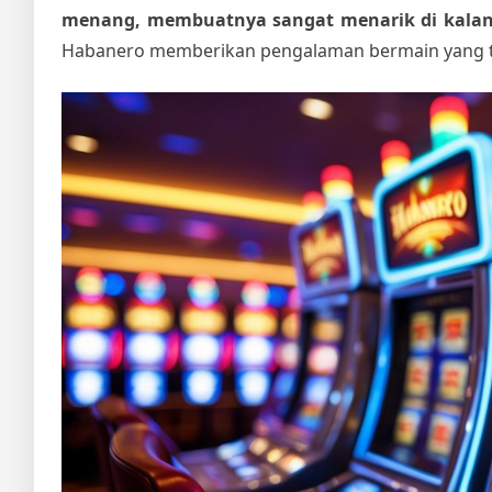
menang, membuatnya sangat menarik di kalan
Habanero memberikan pengalaman bermain yang t