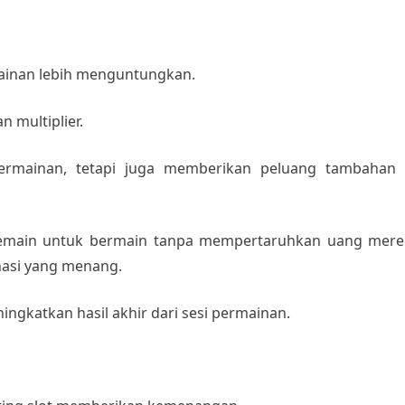
ainan lebih menguntungkan.
an multiplier.
permainan, tetapi juga memberikan peluang tambahan
pemain untuk bermain tanpa mempertaruhkan uang mere
nasi yang menang.
ingkatkan hasil akhir dari sesi permainan.