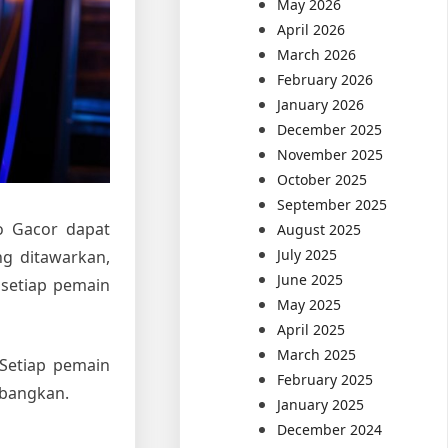
May 2026
April 2026
March 2026
February 2026
January 2026
December 2025
November 2025
October 2025
September 2025
o Gacor dapat
August 2025
July 2025
g ditawarkan,
June 2025
setiap pemain
May 2025
April 2025
March 2025
Setiap pemain
February 2025
mbangkan.
January 2025
December 2024