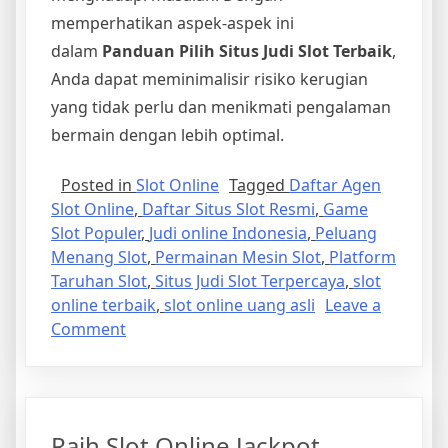
memperhatikan aspek-aspek ini
dalam
Panduan Pilih Situs Judi Slot Terbaik
,
Anda dapat meminimalisir risiko kerugian
yang tidak perlu dan menikmati pengalaman
bermain dengan lebih optimal.
Posted in
Slot Online
Tagged
Daftar Agen
Slot Online
,
Daftar Situs Slot Resmi
,
Game
Slot Populer
,
Judi online Indonesia
,
Peluang
Menang Slot
,
Permainan Mesin Slot
,
Platform
Taruhan Slot
,
Situs Judi Slot Terpercaya
,
slot
online terbaik
,
slot online uang asli
Leave a
on
Comment
Panduan
Lengkap
Cara
Bermain
Raih Slot Online Jackpot