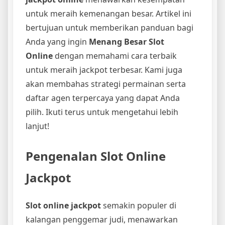
untuk meraih kemenangan besar. Artikel ini
bertujuan untuk memberikan panduan bagi
Anda yang ingin
Menang Besar Slot
Online
dengan memahami cara terbaik
untuk meraih jackpot terbesar. Kami juga
akan membahas strategi permainan serta
daftar agen terpercaya yang dapat Anda
pilih. Ikuti terus untuk mengetahui lebih
lanjut!
Pengenalan Slot Online
Jackpot
Slot online jackpot
semakin populer di
kalangan penggemar judi, menawarkan