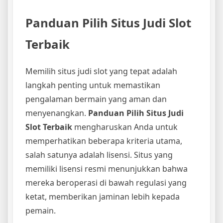
Panduan Pilih Situs Judi Slot
Terbaik
Memilih situs judi slot yang tepat adalah
langkah penting untuk memastikan
pengalaman bermain yang aman dan
menyenangkan.
Panduan Pilih Situs Judi
Slot Terbaik
mengharuskan Anda untuk
memperhatikan beberapa kriteria utama,
salah satunya adalah lisensi. Situs yang
memiliki lisensi resmi menunjukkan bahwa
mereka beroperasi di bawah regulasi yang
ketat, memberikan jaminan lebih kepada
pemain.