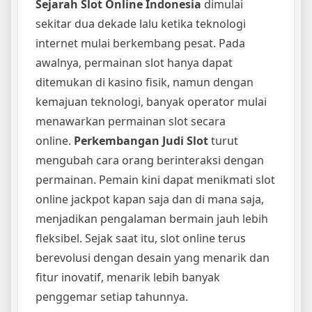
Sejarah Slot Online Indonesia
dimulai
sekitar dua dekade lalu ketika teknologi
internet mulai berkembang pesat. Pada
awalnya, permainan slot hanya dapat
ditemukan di kasino fisik, namun dengan
kemajuan teknologi, banyak operator mulai
menawarkan permainan slot secara
online.
Perkembangan Judi Slot
turut
mengubah cara orang berinteraksi dengan
permainan. Pemain kini dapat menikmati slot
online jackpot kapan saja dan di mana saja,
menjadikan pengalaman bermain jauh lebih
fleksibel. Sejak saat itu, slot online terus
berevolusi dengan desain yang menarik dan
fitur inovatif, menarik lebih banyak
penggemar setiap tahunnya.