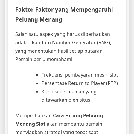
Faktor-Faktor yang Mempengaruhi
Peluang Menang
Salah satu aspek yang harus diperhatikan
adalah Random Number Generator (RNG),
yang menentukan hasil setiap putaran.
Pemain perlu memahami
Frekuensi pembayaran mesin slot
Persentase Return to Player (RTP)
Kondisi permainan yang
ditawarkan oleh situs
Memperhatikan
Cara Hitung Peluang
Menang Slot
akan membantu pemain
menyiapkan strategi yang tepat saat