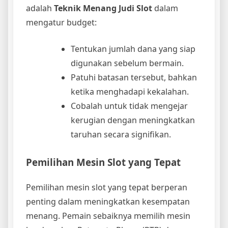
adalah
Teknik Menang Judi Slot
dalam
mengatur budget:
Tentukan jumlah dana yang siap
digunakan sebelum bermain.
Patuhi batasan tersebut, bahkan
ketika menghadapi kekalahan.
Cobalah untuk tidak mengejar
kerugian dengan meningkatkan
taruhan secara signifikan.
Pemilihan Mesin Slot yang Tepat
Pemilihan mesin slot yang tepat berperan
penting dalam meningkatkan kesempatan
menang. Pemain sebaiknya memilih mesin