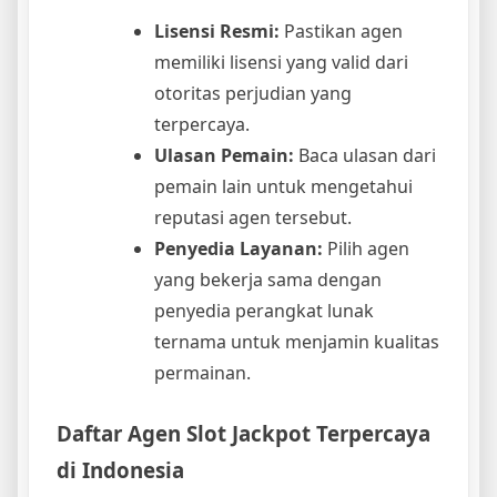
Lisensi Resmi:
Pastikan agen
memiliki lisensi yang valid dari
otoritas perjudian yang
terpercaya.
Ulasan Pemain:
Baca ulasan dari
pemain lain untuk mengetahui
reputasi agen tersebut.
Penyedia Layanan:
Pilih agen
yang bekerja sama dengan
penyedia perangkat lunak
ternama untuk menjamin kualitas
permainan.
Daftar Agen Slot Jackpot Terpercaya
di Indonesia