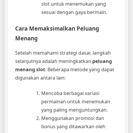
slot untuk menemukan yang
sesuai dengan gaya bermain.
Cara Memaksimalkan Peluang
Menang
Setelah memahami strategi dasar, langkah
selanjutnya adalah meningkatkan
peluang
menang slot
. Beberapa metode yang dapat
digunakan antara lain:
Mencoba berbagai variasi
permainan untuk menemukan
yang paling menguntungkan.
Menggunakan promosi dan
bonus yang ditawarkan oleh