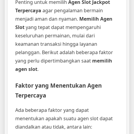
Penting untuk memilih
Agen Slot Jackpot
Terpercaya
agar pengalaman bermain
menjadi aman dan nyaman.
Memilih Agen
Slot
yang tepat dapat mempengaruhi
keseluruhan permainan, mulai dari
keamanan transaksi hingga layanan
pelanggan. Berikut adalah beberapa faktor
yang perlu dipertimbangkan saat
memilih
agen slot
.
Faktor yang Menentukan Agen
Terpercaya
Ada beberapa faktor yang dapat
menentukan apakah suatu agen slot dapat
diandalkan atau tidak, antara lain: