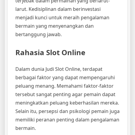
terjebak dalam permainan yang berlarut-
larut. Kedisiplinan dalam berinvestasi
menjadi kunci untuk meraih pengalaman
bermain yang menyenangkan dan
bertanggung jawab.
Rahasia Slot Online
Dalam dunia Judi Slot Online, terdapat
berbagai faktor yang dapat mempengaruhi
peluang menang. Memahami faktor-faktor
tersebut sangat penting agar pemain dapat
meningkatkan peluang keberhasilan mereka.
Selain itu, persepsi dan psikologi pemain juga
memiliki peranan penting dalam pengalaman
bermain.