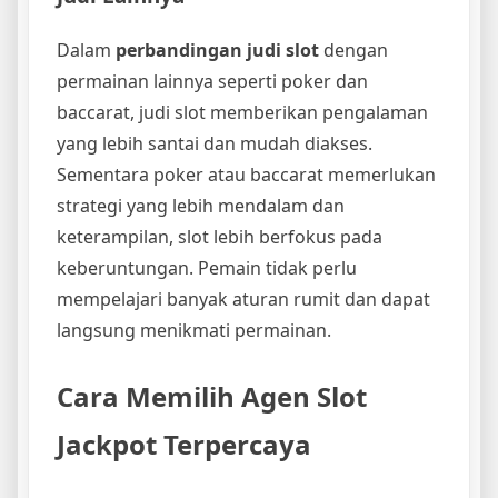
Dalam
perbandingan judi slot
dengan
permainan lainnya seperti poker dan
baccarat, judi slot memberikan pengalaman
yang lebih santai dan mudah diakses.
Sementara poker atau baccarat memerlukan
strategi yang lebih mendalam dan
keterampilan, slot lebih berfokus pada
keberuntungan. Pemain tidak perlu
mempelajari banyak aturan rumit dan dapat
langsung menikmati permainan.
Cara Memilih Agen Slot
Jackpot Terpercaya