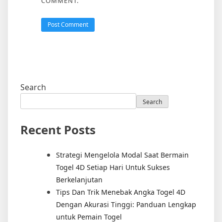
COMMENT.
Search
Search
Recent Posts
Strategi Mengelola Modal Saat Bermain
Togel 4D Setiap Hari Untuk Sukses
Berkelanjutan
Tips Dan Trik Menebak Angka Togel 4D
Dengan Akurasi Tinggi: Panduan Lengkap
untuk Pemain Togel