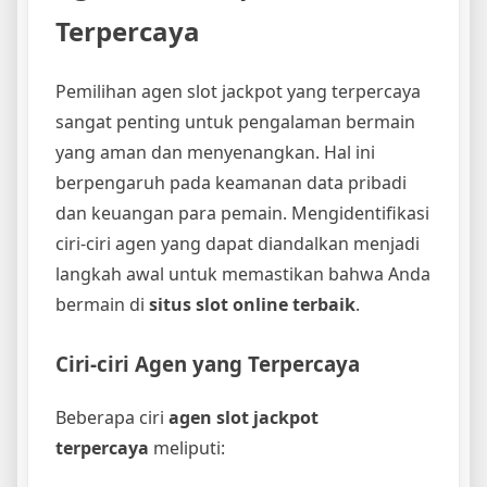
Terpercaya
Pemilihan agen slot jackpot yang terpercaya
sangat penting untuk pengalaman bermain
yang aman dan menyenangkan. Hal ini
berpengaruh pada keamanan data pribadi
dan keuangan para pemain. Mengidentifikasi
ciri-ciri agen yang dapat diandalkan menjadi
langkah awal untuk memastikan bahwa Anda
bermain di
situs slot online terbaik
.
Ciri-ciri Agen yang Terpercaya
Beberapa ciri
agen slot jackpot
terpercaya
meliputi: