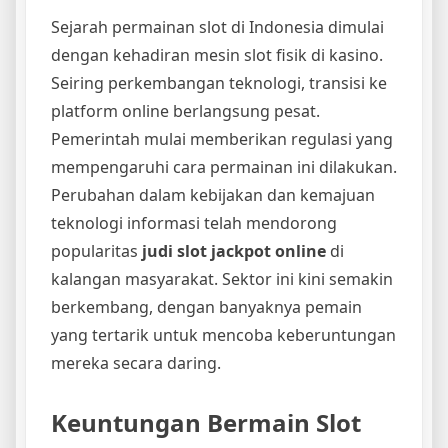
Sejarah permainan slot di Indonesia dimulai
dengan kehadiran mesin slot fisik di kasino.
Seiring perkembangan teknologi, transisi ke
platform online berlangsung pesat.
Pemerintah mulai memberikan regulasi yang
mempengaruhi cara permainan ini dilakukan.
Perubahan dalam kebijakan dan kemajuan
teknologi informasi telah mendorong
popularitas
judi slot jackpot online
di
kalangan masyarakat. Sektor ini kini semakin
berkembang, dengan banyaknya pemain
yang tertarik untuk mencoba keberuntungan
mereka secara daring.
Keuntungan Bermain Slot