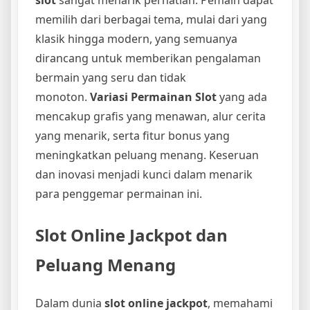
slot
sangat menarik perhatian. Pemain dapat
memilih dari berbagai tema, mulai dari yang
klasik hingga modern, yang semuanya
dirancang untuk memberikan pengalaman
bermain yang seru dan tidak
monoton.
Variasi Permainan Slot
yang ada
mencakup grafis yang menawan, alur cerita
yang menarik, serta fitur bonus yang
meningkatkan peluang menang. Keseruan
dan inovasi menjadi kunci dalam menarik
para penggemar permainan ini.
Slot Online Jackpot dan
Peluang Menang
Dalam dunia
slot online jackpot
, memahami