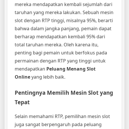
mereka mendapatkan kembali sejumlah dari
taruhan yang mereka lakukan. Sebuah mesin
slot dengan RTP tinggi, misalnya 95%, berarti
bahwa dalam jangka panjang, pemain dapat
berharap mendapatkan kembali 95% dari
total taruhan mereka. Oleh karena itu,
penting bagi pemain untuk berfokus pada
permainan dengan RTP yang tinggi untuk
mendapatkan
Peluang Menang Slot
Online
yang lebih baik.
Pentingnya Memilih Mesin Slot yang
Tepat
Selain memahami RTP, pemilihan mesin slot
juga sangat berpengaruh pada peluang