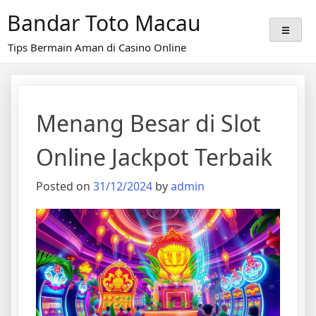
Skip
Bandar Toto Macau
to
content
Tips Bermain Aman di Casino Online
Menang Besar di Slot
Online Jackpot Terbaik
Posted on
31/12/2024
by
admin