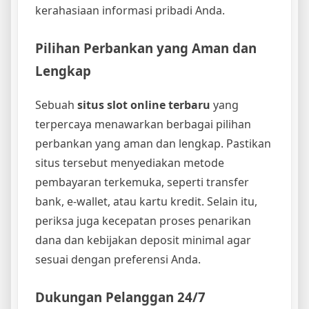
kerahasiaan informasi pribadi Anda.
Pilihan Perbankan yang Aman dan
Lengkap
Sebuah
situs slot online terbaru
yang
terpercaya menawarkan berbagai pilihan
perbankan yang aman dan lengkap. Pastikan
situs tersebut menyediakan metode
pembayaran terkemuka, seperti transfer
bank, e-wallet, atau kartu kredit. Selain itu,
periksa juga kecepatan proses penarikan
dana dan kebijakan deposit minimal agar
sesuai dengan preferensi Anda.
Dukungan Pelanggan 24/7