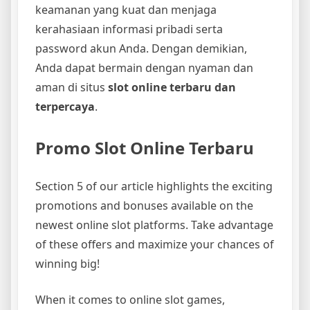
keamanan yang kuat dan menjaga
kerahasiaan informasi pribadi serta
password akun Anda. Dengan demikian,
Anda dapat bermain dengan nyaman dan
aman di situs
slot online terbaru dan
terpercaya
.
Promo Slot Online Terbaru
Section 5 of our article highlights the exciting
promotions and bonuses available on the
newest online slot platforms. Take advantage
of these offers and maximize your chances of
winning big!
When it comes to online slot games,