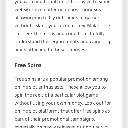
you with additional funds to play with. Some
websites even offer no deposit bonuses,
allowing you to try out their slot games
without risking your own money. Make sure
to check the terms and conditions to fully
understand the requirements and wagering
limits attached to these bonuses.
Free Spins
Free spins are a popular promotion among
online slot enthusiasts. These allow you to
spin the reels of a particular slot game
without using your own money. Look out for
online slot platforms that offer free spins as
part of their promotional campaigns,
especially on newly released or popular slot