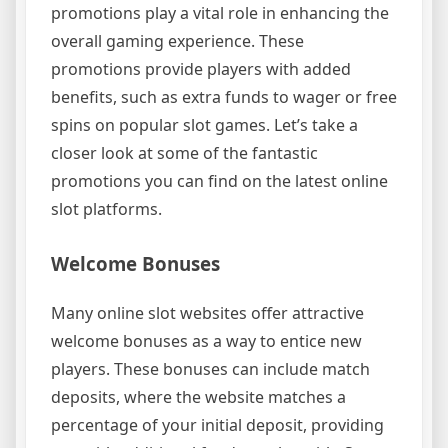
promotions play a vital role in enhancing the
overall gaming experience. These
promotions provide players with added
benefits, such as extra funds to wager or free
spins on popular slot games. Let’s take a
closer look at some of the fantastic
promotions you can find on the latest online
slot platforms.
Welcome Bonuses
Many online slot websites offer attractive
welcome bonuses as a way to entice new
players. These bonuses can include match
deposits, where the website matches a
percentage of your initial deposit, providing