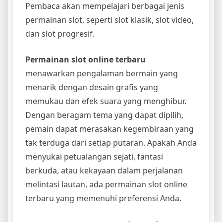
Pembaca akan mempelajari berbagai jenis
permainan slot, seperti slot klasik, slot video,
dan slot progresif.
Permainan slot online terbaru
menawarkan pengalaman bermain yang
menarik dengan desain grafis yang
memukau dan efek suara yang menghibur.
Dengan beragam tema yang dapat dipilih,
pemain dapat merasakan kegembiraan yang
tak terduga dari setiap putaran. Apakah Anda
menyukai petualangan sejati, fantasi
berkuda, atau kekayaan dalam perjalanan
melintasi lautan, ada permainan slot online
terbaru yang memenuhi preferensi Anda.