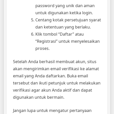
password yang unik dan aman
untuk digunakan ketika login.
Centang kotak persetujuan syarat
dan ketentuan yang berlaku.
Klik tombol “Daftar” atau
“Registrasi” untuk menyelesaikan
proses.
Setelah Anda berhasil membuat akun, situs
akan mengirimkan email verifikasi ke alamat
email yang Anda daftarkan. Buka email
tersebut dan ikuti petunjuk untuk melakukan
verifikasi agar akun Anda aktif dan dapat
digunakan untuk bermain.
Jangan lupa untuk mengatur pertanyaan