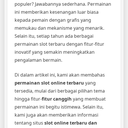
populer? Jawabannya sederhana. Permainan
ini memberikan kesenangan luar biasa
kepada pemain dengan grafis yang
memukau dan mekanisme yang menarik.
Selain itu, setiap tahun ada berbagai
permainan slot terbaru dengan fitur-fitur
inovatif yang semakin meningkatkan
pengalaman bermain.
Di dalam artikel ini, kami akan membahas
permainan slot online terbaru
yang
tersedia, mulai dari berbagai pilihan tema
hingga fitur-
fitur canggih
yang membuat
permainan ini begitu istimewa. Selain itu,
kami juga akan memberikan informasi
tentang situs
slot online terbaru dan