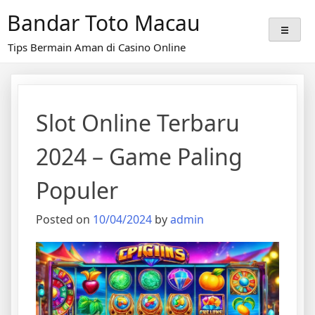
Skip
Bandar Toto Macau
to
content
Tips Bermain Aman di Casino Online
Slot Online Terbaru
2024 – Game Paling
Populer
Posted on
10/04/2024
by
admin