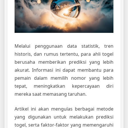
Melalui penggunaan data statistik, tren
historis, dan rumus tertentu, para ahli togel
berusaha memberikan prediksi yang lebih
akurat. Informasi ini dapat membantu para
pemain dalam memilih nomor yang lebih
tepat, meningkatkan kepercayaan diri
mereka saat memasang taruhan.
Artikel ini akan mengulas berbagai metode
yang digunakan untuk melakukan prediksi
togel, serta faktor-faktor yang memengaruhi