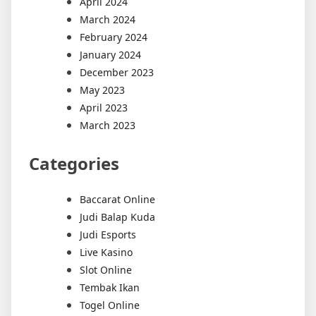
April 2024
March 2024
February 2024
January 2024
December 2023
May 2023
April 2023
March 2023
Categories
Baccarat Online
Judi Balap Kuda
Judi Esports
Live Kasino
Slot Online
Tembak Ikan
Togel Online