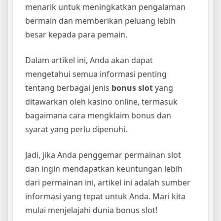
menarik untuk meningkatkan pengalaman
bermain dan memberikan peluang lebih
besar kepada para pemain.
Dalam artikel ini, Anda akan dapat
mengetahui semua informasi penting
tentang berbagai jenis
bonus slot
yang
ditawarkan oleh kasino online, termasuk
bagaimana cara mengklaim bonus dan
syarat yang perlu dipenuhi.
Jadi, jika Anda penggemar permainan slot
dan ingin mendapatkan keuntungan lebih
dari permainan ini, artikel ini adalah sumber
informasi yang tepat untuk Anda. Mari kita
mulai menjelajahi dunia bonus slot!