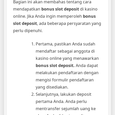
Bagian ini akan membahas tentang cara
mendapatkan
bonus slot deposit
di kasino
online. Jika Anda ingin memperoleh
bonus
slot deposit
, ada beberapa persyaratan yang
perlu dipenuhi.
Pertama, pastikan Anda sudah
mendaftar sebagai anggota di
kasino online yang menawarkan
bonus slot deposit.
Anda dapat
melakukan pendaftaran dengan
mengisi formulir pendaftaran
yang disediakan.
Selanjutnya, lakukan deposit
pertama Anda. Anda perlu
mentransfer sejumlah uang ke