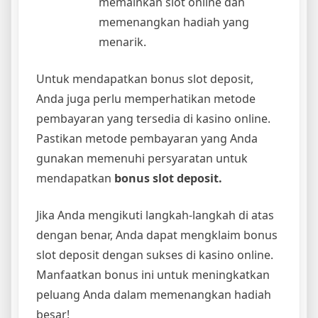
memainkan slot online dan
memenangkan hadiah yang
menarik.
Untuk mendapatkan bonus slot deposit,
Anda juga perlu memperhatikan metode
pembayaran yang tersedia di kasino online.
Pastikan metode pembayaran yang Anda
gunakan memenuhi persyaratan untuk
mendapatkan
bonus slot deposit.
Jika Anda mengikuti langkah-langkah di atas
dengan benar, Anda dapat mengklaim bonus
slot deposit dengan sukses di kasino online.
Manfaatkan bonus ini untuk meningkatkan
peluang Anda dalam memenangkan hadiah
besar!