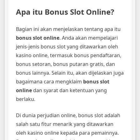
Apa itu Bonus Slot Online?
Bagian ini akan menjelaskan tentang apa itu
bonus slot online
. Anda akan mempelajari
jenis-jenis bonus slot yang ditawarkan oleh
kasino online, termasuk bonus pendaftaran,
bonus setoran, bonus putaran gratis, dan
bonus lainnya. Selain itu, akan dijelaskan juga
bagaimana cara mengklaim
bonus slot
online
dan syarat dan ketentuan yang
berlaku.
Di dunia perjudian online, bonus slot adalah
salah satu fitur menarik yang ditawarkan
oleh kasino online kepada para pemainnya.