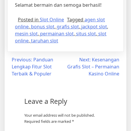
Selamat bermain dan semoga berhasil!
Posted in
Slot Online
Tagged
agen slot
online
,
bonus slot
,
grafis slot
,
jackpot slot
,
mesin slot
,
permainan slot
,
situs slot
,
slot
online
,
taruhan slot
Post
Previous:
Panduan
Next:
Kesenangan
Lengkap Fitur Slot
Grafis Slot – Permainan
navigation
Terbaik & Populer
Kasino Online
Leave a Reply
Your email address will not be published.
Required fields are marked
*