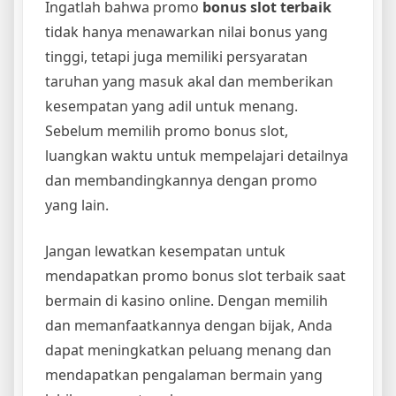
Ingatlah bahwa promo
bonus slot terbaik
tidak hanya menawarkan nilai bonus yang
tinggi, tetapi juga memiliki persyaratan
taruhan yang masuk akal dan memberikan
kesempatan yang adil untuk menang.
Sebelum memilih promo bonus slot,
luangkan waktu untuk mempelajari detailnya
dan membandingkannya dengan promo
yang lain.
Jangan lewatkan kesempatan untuk
mendapatkan promo bonus slot terbaik saat
bermain di kasino online. Dengan memilih
dan memanfaatkannya dengan bijak, Anda
dapat meningkatkan peluang menang dan
mendapatkan pengalaman bermain yang