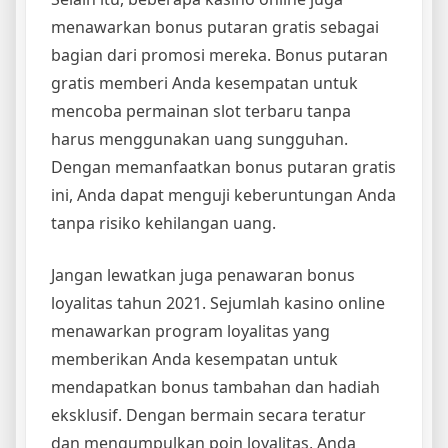
menawarkan bonus putaran gratis sebagai
bagian dari promosi mereka. Bonus putaran
gratis memberi Anda kesempatan untuk
mencoba permainan slot terbaru tanpa
harus menggunakan uang sungguhan.
Dengan memanfaatkan bonus putaran gratis
ini, Anda dapat menguji keberuntungan Anda
tanpa risiko kehilangan uang.
Jangan lewatkan juga penawaran bonus
loyalitas tahun 2021. Sejumlah kasino online
menawarkan program loyalitas yang
memberikan Anda kesempatan untuk
mendapatkan bonus tambahan dan hadiah
eksklusif. Dengan bermain secara teratur
dan mengumpulkan poin loyalitas, Anda