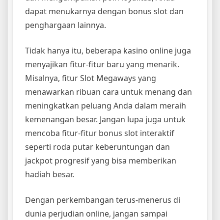
dapat menukarnya dengan bonus slot dan
penghargaan lainnya.
Tidak hanya itu, beberapa kasino online juga
menyajikan fitur-fitur baru yang menarik.
Misalnya, fitur Slot Megaways yang
menawarkan ribuan cara untuk menang dan
meningkatkan peluang Anda dalam meraih
kemenangan besar. Jangan lupa juga untuk
mencoba fitur-fitur bonus slot interaktif
seperti roda putar keberuntungan dan
jackpot progresif yang bisa memberikan
hadiah besar.
Dengan perkembangan terus-menerus di
dunia perjudian online, jangan sampai