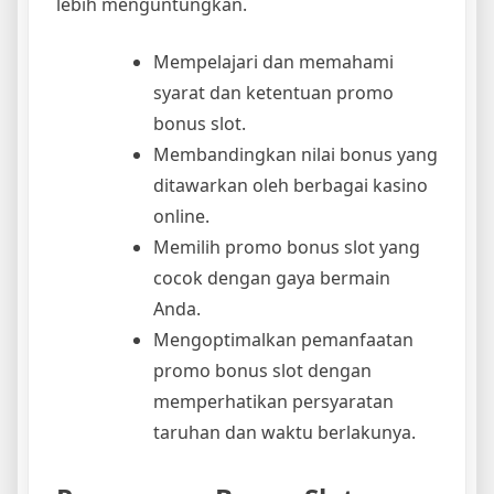
lebih menguntungkan.
Mempelajari dan memahami
syarat dan ketentuan promo
bonus slot.
Membandingkan nilai bonus yang
ditawarkan oleh berbagai kasino
online.
Memilih promo bonus slot yang
cocok dengan gaya bermain
Anda.
Mengoptimalkan pemanfaatan
promo bonus slot dengan
memperhatikan persyaratan
taruhan dan waktu berlakunya.