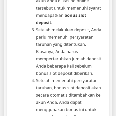
akun Anda di kasino online
tersebut untuk memenuhi syarat
mendapatkan
bonus slot
deposit.
Setelah melakukan deposit, Anda
perlu memenuhi persyaratan
taruhan yang ditentukan.
Biasanya, Anda harus
mempertaruhkan jumlah deposit
Anda beberapa kali sebelum
bonus slot deposit diberikan.
Setelah memenuhi persyaratan
taruhan, bonus slot deposit akan
secara otomatis ditambahkan ke
akun Anda. Anda dapat
menggunakan bonus ini untuk