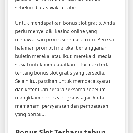
sebelum batas waktu habis.
Untuk mendapatkan bonus slot gratis, Anda
perlu menyelidiki kasino online yang
menawarkan promosi semacam itu. Periksa
halaman promosi mereka, berlangganan
buletin mereka, atau ikuti mereka di media
sosial untuk mendapatkan informasi terkini
tentang bonus slot gratis yang tersedia.
Selain itu, pastikan untuk membaca syarat
dan ketentuan secara seksama sebelum
mengklaim bonus slot gratis agar Anda
memahami persyaratan dan pembatasan
yang berlaku.
Bonus Slot Terbaru tahun