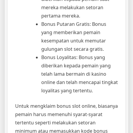
mereka melakukan setoran
pertama mereka.
Bonus Putaran Gratis: Bonus
yang memberikan pemain
kesempatan untuk memutar
gulungan slot secara gratis.
Bonus Loyalitas: Bonus yang
diberikan kepada pemain yang
telah lama bermain di kasino
online dan telah mencapai tingkat
loyalitas yang tertentu.
Untuk mengklaim bonus slot online, biasanya
pemain harus memenuhi syarat-syarat
tertentu seperti melakukan setoran
minimum atau memasukkan kode bonus