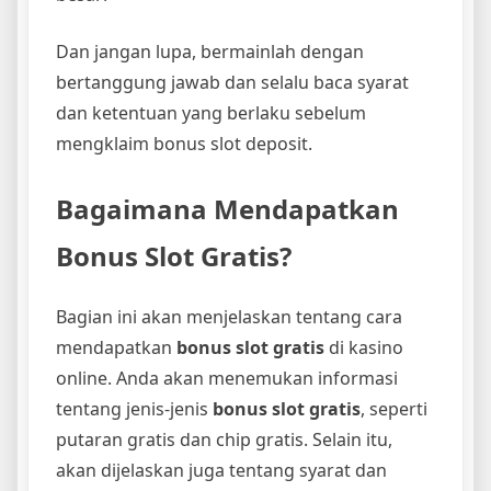
Dan jangan lupa, bermainlah dengan
bertanggung jawab dan selalu baca syarat
dan ketentuan yang berlaku sebelum
mengklaim bonus slot deposit.
Bagaimana Mendapatkan
Bonus Slot Gratis?
Bagian ini akan menjelaskan tentang cara
mendapatkan
bonus slot gratis
di kasino
online. Anda akan menemukan informasi
tentang jenis-jenis
bonus slot gratis
, seperti
putaran gratis dan chip gratis. Selain itu,
akan dijelaskan juga tentang syarat dan