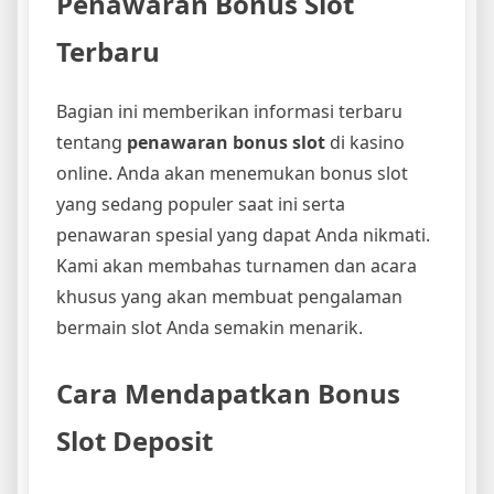
Penawaran Bonus Slot
Terbaru
Bagian ini memberikan informasi terbaru
tentang
penawaran bonus slot
di kasino
online. Anda akan menemukan bonus slot
yang sedang populer saat ini serta
penawaran spesial yang dapat Anda nikmati.
Kami akan membahas turnamen dan acara
khusus yang akan membuat pengalaman
bermain slot Anda semakin menarik.
Cara Mendapatkan Bonus
Slot Deposit