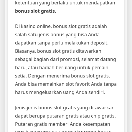
ketentuan yang berlaku untuk mendapatkan
bonus slot gratis.
Di kasino online, bonus slot gratis adalah
salah satu jenis bonus yang bisa Anda
dapatkan tanpa perlu melakukan deposit.
Biasanya, bonus slot gratis ditawarkan
sebagai bagian dari promosi, selamat datang
baru, atau hadiah berulang untuk pemain
setia. Dengan menerima bonus slot gratis,
Anda bisa memainkan slot favorit Anda tanpa
harus mengeluarkan uang Anda sendiri.
Jenis-jenis bonus slot gratis yang ditawarkan
dapat berupa putaran gratis atau chip gratis.
Putaran gratis memberi Anda kesempatan