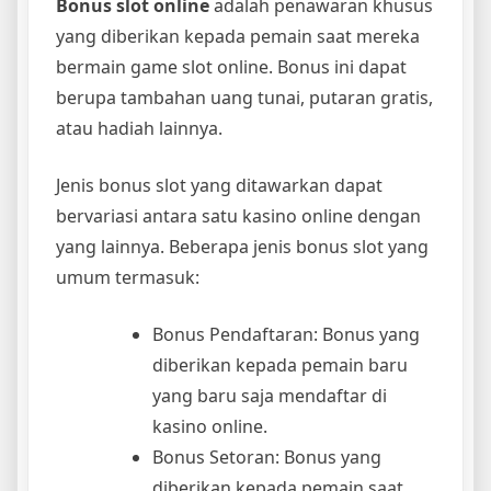
Bonus slot online
adalah penawaran khusus
yang diberikan kepada pemain saat mereka
bermain game slot online. Bonus ini dapat
berupa tambahan uang tunai, putaran gratis,
atau hadiah lainnya.
Jenis bonus slot yang ditawarkan dapat
bervariasi antara satu kasino online dengan
yang lainnya. Beberapa jenis bonus slot yang
umum termasuk:
Bonus Pendaftaran: Bonus yang
diberikan kepada pemain baru
yang baru saja mendaftar di
kasino online.
Bonus Setoran: Bonus yang
diberikan kepada pemain saat