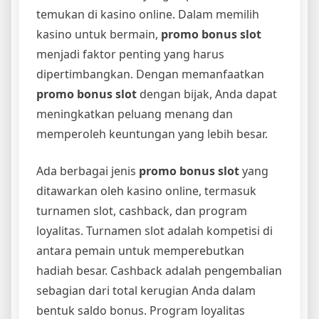
temukan di kasino online. Dalam memilih
kasino untuk bermain,
promo bonus slot
menjadi faktor penting yang harus
dipertimbangkan. Dengan memanfaatkan
promo bonus slot
dengan bijak, Anda dapat
meningkatkan peluang menang dan
memperoleh keuntungan yang lebih besar.
Ada berbagai jenis
promo bonus slot
yang
ditawarkan oleh kasino online, termasuk
turnamen slot, cashback, dan program
loyalitas. Turnamen slot adalah kompetisi di
antara pemain untuk memperebutkan
hadiah besar. Cashback adalah pengembalian
sebagian dari total kerugian Anda dalam
bentuk saldo bonus. Program loyalitas