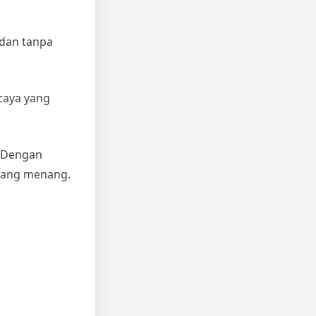
 dan tanpa
caya yang
. Dengan
luang menang.