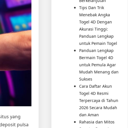
Berkelanjutan
Tips Dan Trik
Menebak Angka
Togel 4D Dengan
Akurasi Tinggi:
Panduan Lengkap
untuk Pemain Togel
Panduan Lengkap
Bermain Togel 4D
untuk Pemula Agar
Mudah Menang dan
Sukses
Cara Daftar Akun
Togel 4D Resmi
Terpercaya di Tahun
2026 Secara Mudah
dan Aman
itus yang
Rahasia dan Mitos
deposit pulsa