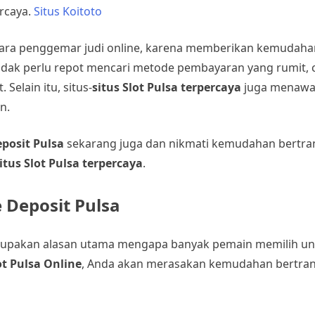
ercaya.
Situs Koitoto
 para penggemar judi online, karena memberikan kemudah
idak perlu repot mencari metode pembayaran yang rumit,
elain itu, situs-
situs Slot Pulsa terpercaya
juga menawa
n.
eposit Pulsa
sekarang juga dan nikmati kemudahan bertran
itus Slot Pulsa terpercaya
.
 Deposit Pulsa
erupakan alasan utama mengapa banyak pemain memilih u
t Pulsa Online
, Anda akan merasakan kemudahan bertran