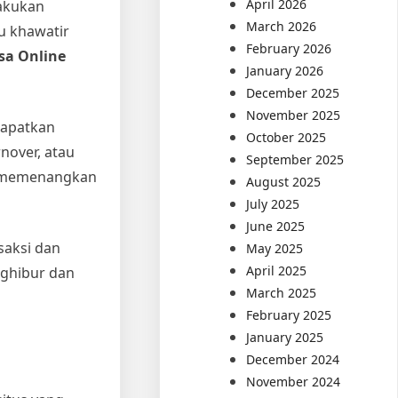
April 2026
lakukan
March 2026
u khawatir
February 2026
sa Online
January 2026
December 2025
November 2025
dapatkan
October 2025
nover, atau
September 2025
k memenangkan
August 2025
July 2025
June 2025
saksi dan
May 2025
April 2025
ghibur dan
March 2025
February 2025
January 2025
December 2024
November 2024