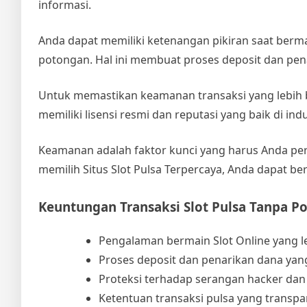
informasi.
Anda dapat memiliki ketenangan pikiran saat berma
potongan. Hal ini membuat proses deposit dan pena
Untuk memastikan keamanan transaksi yang lebih ba
memiliki lisensi resmi dan reputasi yang baik di indu
Keamanan adalah faktor kunci yang harus Anda p
memilih Situs Slot Pulsa Terpercaya, Anda dapat
Keuntungan Transaksi Slot Pulsa Tanpa P
Pengalaman bermain Slot Online yang l
Proses deposit dan penarikan dana yang
Proteksi terhadap serangan hacker dan
Ketentuan transaksi pulsa yang transp