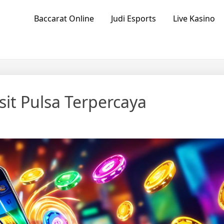
Baccarat Online
Judi Esports
Live Kasino
it Pulsa Terpercaya