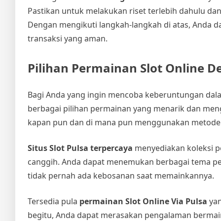
Pastikan untuk melakukan riset terlebih dahulu 
Dengan mengikuti langkah-langkah di atas, Anda
transaksi yang aman.
Pilihan Permainan Slot Online De
Bagi Anda yang ingin mencoba keberuntungan dalam
berbagai pilihan permainan yang menarik dan meng
kapan pun dan di mana pun menggunakan metode 
Situs Slot Pulsa terpercaya
menyediakan koleksi pe
canggih. Anda dapat menemukan berbagai tema perm
tidak pernah ada kebosanan saat memainkannya.
Tersedia pula
permainan Slot Online Via Pulsa
yan
begitu, Anda dapat merasakan pengalaman bermain 