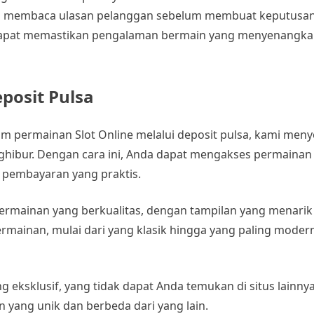
dan membaca ulasan pelanggan sebelum membuat keputusan 
 dapat memastikan pengalaman bermain yang menyenangka
posit Pulsa
 permainan Slot Online melalui deposit pulsa, kami men
hibur. Dengan cara ini, Anda dapat mengakses permainan 
pembayaran yang praktis.
rmainan yang berkualitas, dengan tampilan yang menarik d
ainan, mulai dari yang klasik hingga yang paling moder
g eksklusif, yang tidak dapat Anda temukan di situs lainny
yang unik dan berbeda dari yang lain.