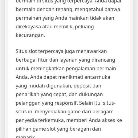
bermain di situs yang terpercaya, Anda dapat
bermain dengan tenang, mengetahui bahwa
permainan yang Anda mainkan tidak akan
direkayasa atau memiliki peluang
kecurangan.
Situs slot terpercaya juga menawarkan
berbagai fitur dan layanan yang dirancang
untuk meningkatkan pengalaman bermain
Anda. Anda dapat menikmati antarmuka
yang mudah digunakan, deposit dan
penarikan yang cepat, dan dukungan
pelanggan yang responsif. Selain itu, situs-
situs ini menyediakan game dari beragam
penyedia terkemuka, memberi Anda akses ke
pilihan game slot yang beragam dan
menarik.