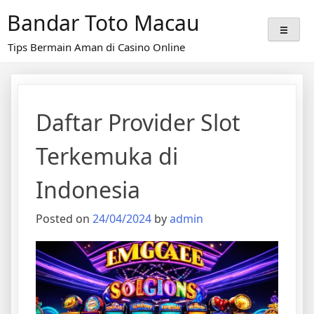
Skip
Bandar Toto Macau
to
content
Tips Bermain Aman di Casino Online
Daftar Provider Slot
Terkemuka di
Indonesia
Posted on
24/04/2024
by
admin