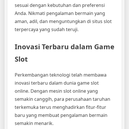
sesuai dengan kebutuhan dan preferensi
Anda. Nikmati pengalaman bermain yang
aman, adil, dan menguntungkan di situs slot
terpercaya yang sudah teruji.
Inovasi Terbaru dalam Game
Slot
Perkembangan teknologi telah membawa
inovasi terbaru dalam dunia game slot
online. Dengan mesin slot online yang
semakin canggih, para perusahaan taruhan
terkemuka terus menghadirkan fitur-fitur
baru yang membuat pengalaman bermain
semakin menarik.