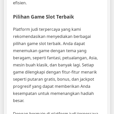
efisien.
Pilihan Game Slot Terbaik
Platform judi terpercaya yang kami
rekomendasikan menyediakan berbagai
pilihan game slot terbaik. Anda dapat
menemukan game dengan tema yang
beragam, seperti fantasi, petualangan, Asia,
mesin buah klasik, dan banyak lagi. Setiap
game dilengkapi dengan fitur-fitur menarik
seperti putaran gratis, bonus, dan jackpot
progresif yang dapat memberikan Anda
kesempatan untuk memenangkan hadiah
besar.
Dengan bermain di platform judi terpercaya,