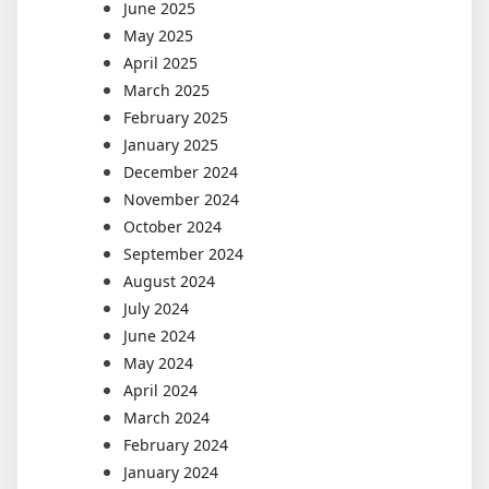
June 2025
May 2025
April 2025
March 2025
February 2025
January 2025
December 2024
November 2024
October 2024
September 2024
August 2024
July 2024
June 2024
May 2024
April 2024
March 2024
February 2024
January 2024