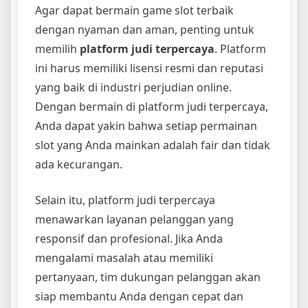
Agar dapat bermain game slot terbaik
dengan nyaman dan aman, penting untuk
memilih
platform judi terpercaya
. Platform
ini harus memiliki lisensi resmi dan reputasi
yang baik di industri perjudian online.
Dengan bermain di platform judi terpercaya,
Anda dapat yakin bahwa setiap permainan
slot yang Anda mainkan adalah fair dan tidak
ada kecurangan.
Selain itu, platform judi terpercaya
menawarkan layanan pelanggan yang
responsif dan profesional. Jika Anda
mengalami masalah atau memiliki
pertanyaan, tim dukungan pelanggan akan
siap membantu Anda dengan cepat dan