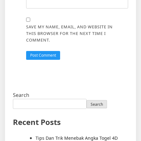
SAVE MY NAME, EMAIL, AND WEBSITE IN
THIS BROWSER FOR THE NEXT TIME I
COMMENT.
Search
Search
Recent Posts
Tips Dan Trik Menebak Angka Togel 4D