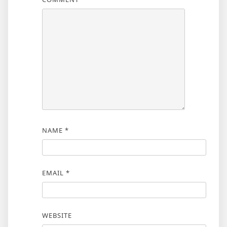
NAME
*
EMAIL
*
WEBSITE