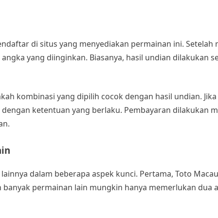
aftar di situs yang menyediakan permainan ini. Setelah 
ngka yang diinginkan. Biasanya, hasil undian dilakukan se
kah kombinasi yang dipilih cocok dengan hasil undian. Jika
 dengan ketentuan yang berlaku. Pembayaran dilakukan me
an.
ain
e lainnya dalam beberapa aspek kunci. Pertama, Toto Maca
banyak permainan lain mungkin hanya memerlukan dua at