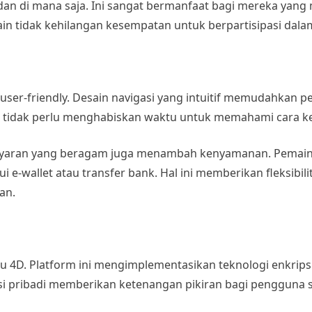
n di mana saja. Ini sangat bermanfaat bagi mereka yang 
ain tidak kehilangan kesempatan untuk berpartisipasi dala
ser-friendly. Desain navigasi yang intuitif memudahkan p
tidak perlu menghabiskan waktu untuk memahami cara ker
bayaran yang beragam juga menambah kenyamanan. Pemain
ui e-wallet atau transfer bank. Hal ini memberikan fleksibi
an.
 4D. Platform ini mengimplementasikan teknologi enkrips
i pribadi memberikan ketenangan pikiran bagi pengguna s