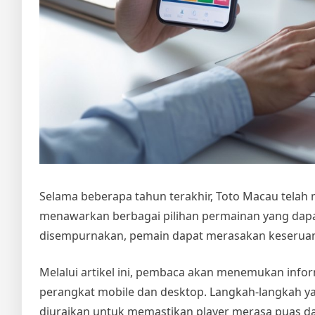
Selama beberapa tahun terakhir, Toto Macau telah 
menawarkan berbagai pilihan permainan yang dapat 
disempurnakan, pemain dapat merasakan keseruan t
Melalui artikel ini, pembaca akan menemukan info
perangkat mobile dan desktop. Langkah-langkah y
diuraikan untuk memastikan player merasa puas dan 