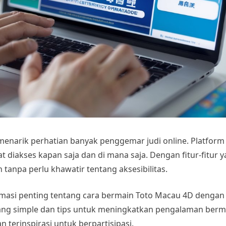
menarik perhatian banyak penggemar judi online. Platform 
diakses kapan saja dan di mana saja. Dengan fitur-fitur y
anpa perlu khawatir tentang aksesibilitas.
rmasi penting tentang cara bermain Toto Macau 4D dengan
ang simple dan tips untuk meningkatkan pengalaman berm
terinspirasi untuk berpartisipasi.