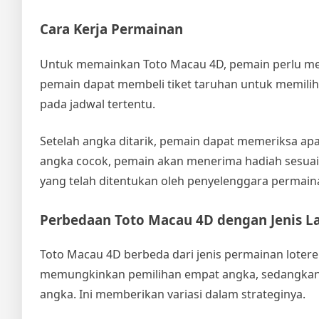
Cara Kerja Permainan
Untuk memainkan Toto Macau 4D, pemain perlu mend
pemain dapat membeli tiket taruhan untuk memilih a
pada jadwal tertentu.
Setelah angka ditarik, pemain dapat memeriksa apa
angka cocok, pemain akan menerima hadiah sesuai
yang telah ditentukan oleh penyelenggara permain
Perbedaan Toto Macau 4D dengan Jenis L
Toto Macau 4D berbeda dari jenis permainan loter
memungkinkan pemilihan empat angka, sedangkan 
angka. Ini memberikan variasi dalam strateginya.