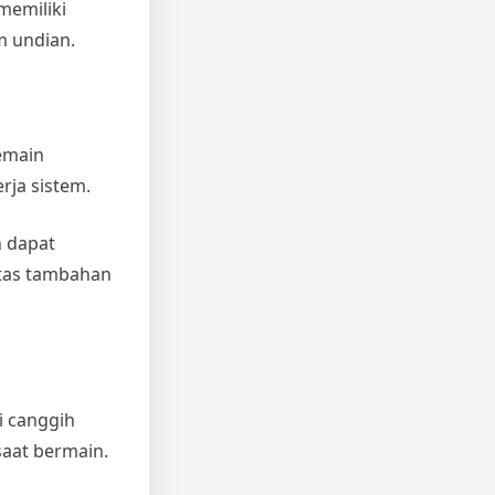
memiliki
m undian.
emain
ja sistem.
 dapat
litas tambahan
i canggih
aat bermain.