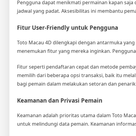
Pengguna dapat menikmati permainan kapan saja da
jadwal yang padat. Aksesibilitas ini membantu pem
Fitur User-Friendly untuk Pengguna
Toto Macau 4D dilengkapi dengan antarmuka yang u
menemukan fitur yang mereka inginkan. Pengguna 
Fitur seperti pendaftaran cepat dan metode pem
memilih dari beberapa opsi transaksi, baik itu melal
bagi pemain dalam melakukan setoran dan penarik
Keamanan dan Privasi Pemain
Keamanan adalah prioritas utama dalam Toto Macau
untuk melindungi data pemain. Keamanan informas