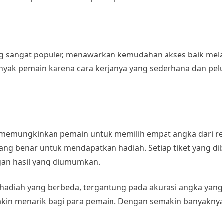
ng sangat populer, menawarkan kemudahan akses baik mela
nyak pemain karena cara kerjanya yang sederhana dan p
g memungkinkan pemain untuk memilih empat angka dari r
g benar untuk mendapatkan hadiah. Setiap tiket yang dibe
gan hasil yang diumumkan.
i hadiah yang berbeda, tergantung pada akurasi angka yang
kin menarik bagi para pemain. Dengan semakin banyakny