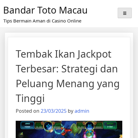
Skip
Bandar Toto Macau
to
content
Tips Bermain Aman di Casino Online
Tembak Ikan Jackpot
Terbesar: Strategi dan
Peluang Menang yang
Tinggi
Posted on
23/03/2025
by
admin