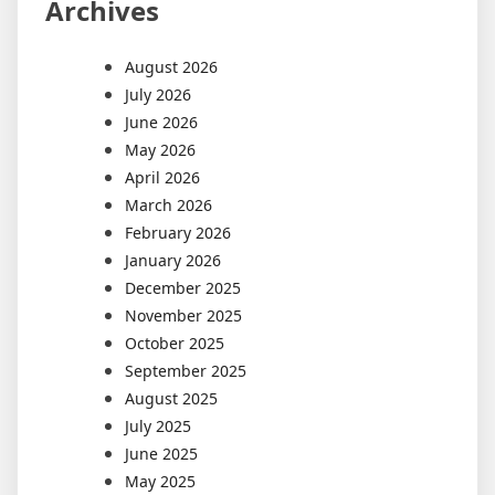
Archives
August 2026
July 2026
June 2026
May 2026
April 2026
March 2026
February 2026
January 2026
December 2025
November 2025
October 2025
September 2025
August 2025
July 2025
June 2025
May 2025