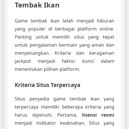
Tembak Ikan
Game tembak ikan telah menjadi hiburan
yang populer di berbagai platform online.
Penting untuk memilih situs yang tepat
untuk pengalaman bermain yang aman dan
menyenangkan. Kriteria dan keragaman
jackpot menjadi faktor kunci dalam
menentukan pilihan platform.
Kriteria Situs Terpercaya
Situs penyedia game tembak ikan yang
terpercaya memiliki beberapa kriteria yang
harus dipenuhi. Pertama,
lisensi resmi
menjadi indikator keabsahan. Situs yang