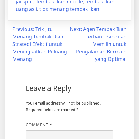
jackpot
,
Tembak ikan mobile
,
tembak ikan
uang asli
,
tips menang tembak ikan
Post
Previous:
Trik Jitu
Next:
Agen Tembak Ikan
Menang Tembak Ikan:
Terbaik: Panduan
navigation
Strategi Efektif untuk
Memilih untuk
Meningkatkan Peluang
Pengalaman Bermain
Menang
yang Optimal
Leave a Reply
Your email address will not be published.
Required fields are marked
*
COMMENT
*