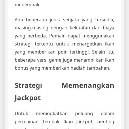
menembak.
Ada beberapa jenis senjata yang tersedia,
masing-masing dengan kekuatan dan biaya
yang berbeda. Pemain dapat menggunakan
strategi tertentu untuk menargetkan ikan
yang memberikan poin tertinggi. Selain itu,
beberapa versi game juga menampilkan ikan
bonus yang memberikan hadiah tambahan.
Strategi Memenangkan
Jackpot
Untuk meningkatkan peluang dalam
permainan Tembak Ikan Jackpot, penting