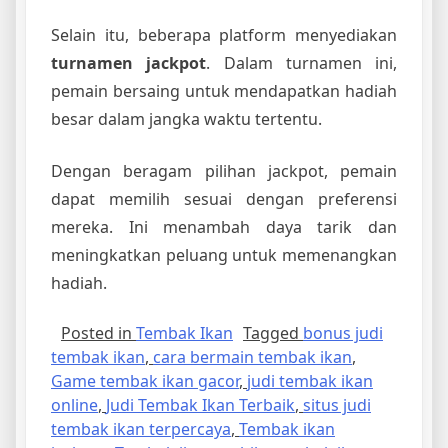
Selain itu, beberapa platform menyediakan
turnamen jackpot
. Dalam turnamen ini,
pemain bersaing untuk mendapatkan hadiah
besar dalam jangka waktu tertentu.
Dengan beragam pilihan jackpot, pemain
dapat memilih sesuai dengan preferensi
mereka. Ini menambah daya tarik dan
meningkatkan peluang untuk memenangkan
hadiah.
Posted in
Tembak Ikan
Tagged
bonus judi
tembak ikan
,
cara bermain tembak ikan
,
Game tembak ikan gacor
,
judi tembak ikan
online
,
Judi Tembak Ikan Terbaik
,
situs judi
tembak ikan terpercaya
,
Tembak ikan