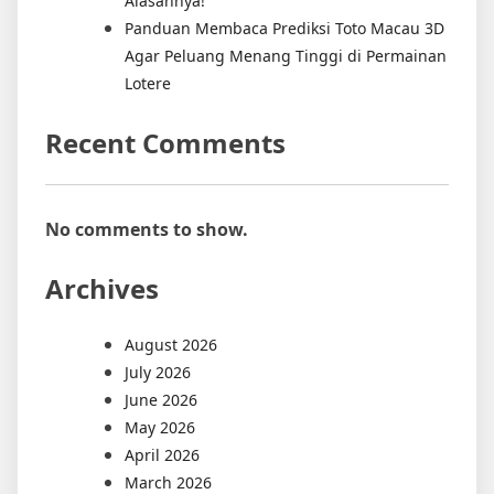
Alasannya!
Panduan Membaca Prediksi Toto Macau 3D
Agar Peluang Menang Tinggi di Permainan
Lotere
Recent Comments
No comments to show.
Archives
August 2026
July 2026
June 2026
May 2026
April 2026
March 2026