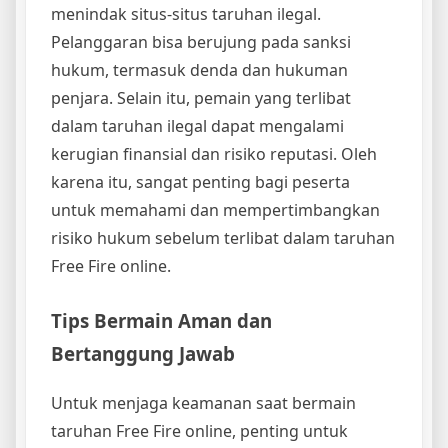
menindak situs-situs taruhan ilegal.
Pelanggaran bisa berujung pada sanksi
hukum, termasuk denda dan hukuman
penjara. Selain itu, pemain yang terlibat
dalam taruhan ilegal dapat mengalami
kerugian finansial dan risiko reputasi. Oleh
karena itu, sangat penting bagi peserta
untuk memahami dan mempertimbangkan
risiko hukum sebelum terlibat dalam taruhan
Free Fire online.
Tips Bermain Aman dan
Bertanggung Jawab
Untuk menjaga keamanan saat bermain
taruhan Free Fire online, penting untuk