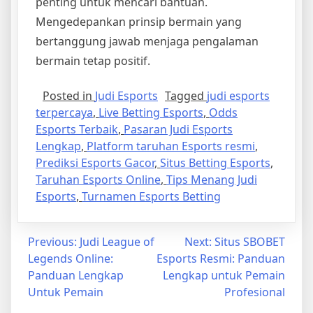
penting untuk mencari bantuan.
Mengedepankan prinsip bermain yang
bertanggung jawab menjaga pengalaman
bermain tetap positif.
Posted in
Judi Esports
Tagged
judi esports
terpercaya
,
Live Betting Esports
,
Odds
Esports Terbaik
,
Pasaran Judi Esports
Lengkap
,
Platform taruhan Esports resmi
,
Prediksi Esports Gacor
,
Situs Betting Esports
,
Taruhan Esports Online
,
Tips Menang Judi
Esports
,
Turnamen Esports Betting
Post
Previous:
Judi League of
Next:
Situs SBOBET
Legends Online:
Esports Resmi: Panduan
navigation
Panduan Lengkap
Lengkap untuk Pemain
Untuk Pemain
Profesional