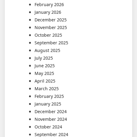
February 2026
January 2026
December 2025
November 2025
October 2025
September 2025
August 2025
July 2025
June 2025
May 2025
April 2025
March 2025
February 2025
January 2025
December 2024
November 2024
October 2024
September 2024