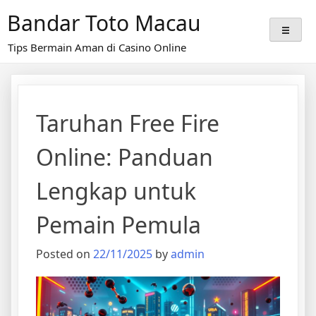
Skip
Bandar Toto Macau
to
content
Tips Bermain Aman di Casino Online
Taruhan Free Fire
Online: Panduan
Lengkap untuk
Pemain Pemula
Posted on
22/11/2025
by
admin