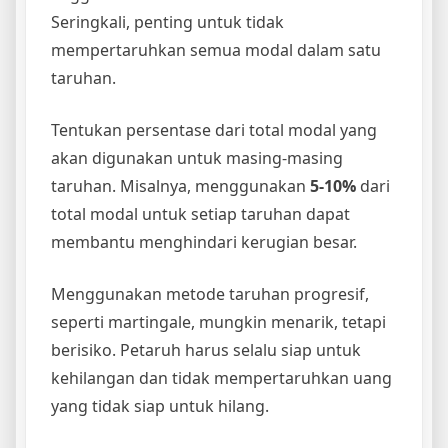
Seringkali, penting untuk tidak
mempertaruhkan semua modal dalam satu
taruhan.
Tentukan persentase dari total modal yang
akan digunakan untuk masing-masing
taruhan. Misalnya, menggunakan
5-10%
dari
total modal untuk setiap taruhan dapat
membantu menghindari kerugian besar.
Menggunakan metode taruhan progresif,
seperti martingale, mungkin menarik, tetapi
berisiko. Petaruh harus selalu siap untuk
kehilangan dan tidak mempertaruhkan uang
yang tidak siap untuk hilang.