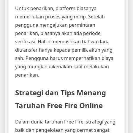
Untuk penarikan, platform biasanya
memerlukan proses yang mirip. Setelah
pengguna mengajukan permintaan
penarikan, biasanya akan ada periode
verifikasi. Hal ini memastikan bahwa dana
ditransfer hanya kepada pemilik akun yang
sah. Pengguna harus memperhatikan biaya
yang mungkin dikenakan saat melakukan
penarikan.
Strategi dan Tips Menang
Taruhan Free Fire Online
Dalam dunia taruhan Free Fire, strategi yang
baik dan pengelolaan yang cermat sangat