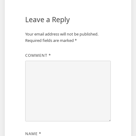
Leave a Reply
Your email address will not be published.
Required fields are marked
*
COMMENT
*
NAME
*