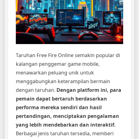
Taruhan Free Fire Online semakin popular di
kalangan penggemar game mobile,
menawarkan peluang unik untuk
menggabungkan keterampilan bermain
dengan taruhan.
Dengan platform ini, para
pemain dapat bertaruh berdasarkan
performa mereka sendiri dan hasil
pertandingan, menciptakan pengalaman
yang lebih mendebarkan dan interaktif.
Berbagai jenis taruhan tersedia, memberi