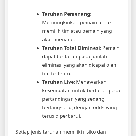
Taruhan Pemenang
:
Memungkinkan pemain untuk
memilih tim atau pemain yang
akan menang.
Taruhan Total Eliminasi
: Pemain
dapat bertaruh pada jumlah
eliminasi yang akan dicapai oleh
tim tertentu.
Taruhan Live
: Menawarkan
kesempatan untuk bertaruh pada
pertandingan yang sedang
berlangsung, dengan odds yang
terus diperbarui.
Setiap jenis taruhan memiliki risiko dan