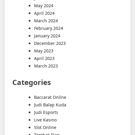
May 2024
April 2024
March 2024
February 2024
January 2024
December 2023
May 2023
April 2023
March 2023
Categories
Baccarat Online
Judi Balap Kuda
Judi Esports
Live Kasino
Slot Online
Tembak Ikan