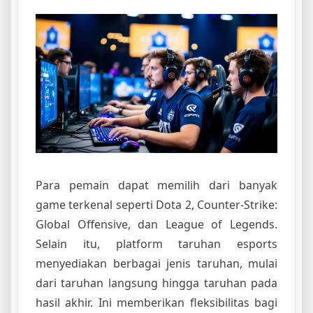
Para pemain dapat memilih dari banyak
game terkenal seperti Dota 2, Counter-Strike:
Global Offensive, dan League of Legends.
Selain itu, platform taruhan esports
menyediakan berbagai jenis taruhan, mulai
dari taruhan langsung hingga taruhan pada
hasil akhir. Ini memberikan fleksibilitas bagi