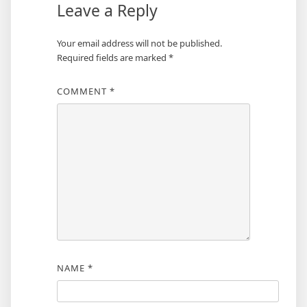
Leave a Reply
Your email address will not be published.
Required fields are marked
*
COMMENT
*
NAME
*