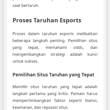
saat bertaruh.
Proses Taruhan Esports
Proses dalam taruhan esports melibatkan
beberapa langkah penting. Pemilihan situs
yang tepat, memahami odds, dan
mengembangkan strategi adalah kunci
untuk sukses.
Pemilihan Situs Taruhan yang Tepat
Memilih situs taruhan yang tepat adalah
langkah pertama yang kritis. Pemain harus
mempertimbangkan faktor seperti lisensi,
keamanan, dan reputasi situs.