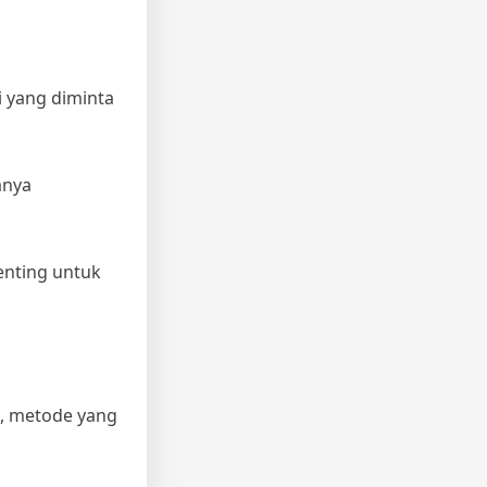
i yang diminta
anya
enting untuk
, metode yang