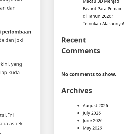
Macau 3D Menjadi
man dan
Favorit Para Pemain
di Tahun 2026?
Temukan Alasannya!
i perlombaan
Recent
da dan joki
Comments
kini, yang
lap kuda
No comments to show.
Archives
August 2026
July 2026
l. Ini
June 2026
rapa aspek
May 2026
.