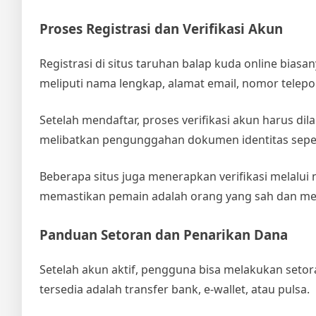
Proses Registrasi dan Verifikasi Akun
Registrasi di situs taruhan balap kuda online bias
meliputi nama lengkap, alamat email, nomor telepon
Setelah mendaftar, proses verifikasi akun harus di
melibatkan pengunggahan dokumen identitas sepert
Beberapa situs juga menerapkan verifikasi melalui 
memastikan pemain adalah orang yang sah dan meng
Panduan Setoran dan Penarikan Dana
Setelah akun aktif, pengguna bisa melakukan set
tersedia adalah transfer bank, e-wallet, atau pulsa.