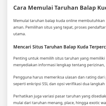
Cara Memulai Taruhan Balap Ku
Memulai taruhan balap kuda online membutuhkan l
aman. Pemilihan situs yang tepat, proses pendaftar
utama.
Mencari Situs Taruhan Balap Kuda Terper
Penting untuk memilih situs taruhan yang memiliki 
menyediakan informasi lengkap tentang perizinan, 
Pengguna harus memeriksa ulasan dan rating dari
seperti enkripsi SSL dan opsi verifikasi dua langk
Perhatikan juga variasi pasar taruhan yang disedia
mulai dari taruhan menang, place, hingga exotic wa