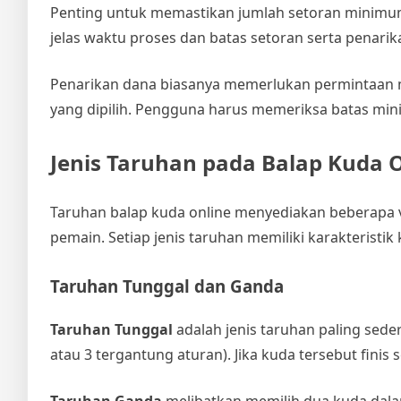
Penting untuk memastikan jumlah setoran minimum 
jelas waktu proses dan batas setoran serta penarik
Penarikan dana biasanya memerlukan permintaan 
yang dipilih. Pengguna harus memeriksa batas mini
Jenis Taruhan pada Balap Kuda 
Taruhan balap kuda online menyediakan beberapa va
pemain. Setiap jenis taruhan memiliki karakterist
Taruhan Tunggal dan Ganda
Taruhan Tunggal
adalah jenis taruhan paling sede
atau 3 tergantung aturan). Jika kuda tersebut finis