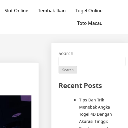
Slot Online
Tembak Ikan
Togel Online
Toto Macau
Search
Search
Recent Posts
Tips Dan Trik
Menebak Angka
Togel 4D Dengan
Akurasi Tinggi: