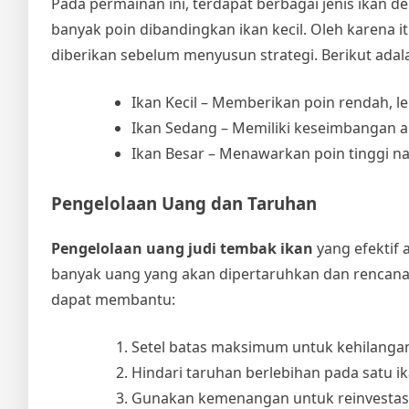
Pada permainan ini, terdapat berbagai jenis ikan 
banyak poin dibandingkan ikan kecil. Oleh karena it
diberikan sebelum menyusun strategi. Berikut adal
Ikan Kecil – Memberikan poin rendah, 
Ikan Sedang – Memiliki keseimbangan an
Ikan Besar – Menawarkan poin tinggi na
Pengelolaan Uang dan Taruhan
Pengelolaan uang judi tembak ikan
yang efektif
banyak uang yang akan dipertaruhkan dan rencanak
dapat membantu:
Setel batas maksimum untuk kehilangan
Hindari taruhan berlebihan pada satu ika
Gunakan kemenangan untuk reinvestasi