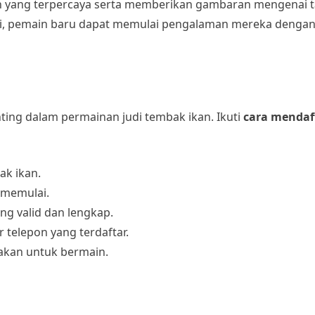
an yang terpercaya serta memberikan gambaran mengenai 
ni, pemain baru dapat memulai pengalaman mereka dengan 
ting dalam permainan judi tembak ikan. Ikuti
cara mendaft
ak ikan.
 memulai.
ng valid dan lengkap.
r telepon yang terdaftar.
nakan untuk bermain.