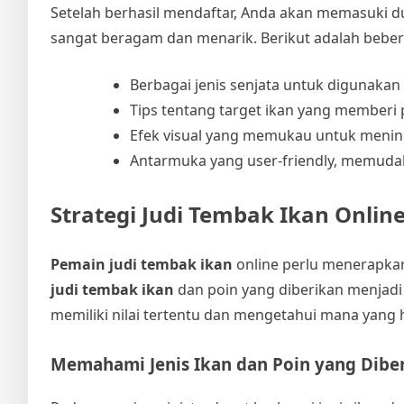
Setelah berhasil mendaftar, Anda akan memasuki 
sangat beragam dan menarik. Berikut adalah beber
Berbagai jenis senjata untuk digunaka
Tips tentang target ikan yang memberi p
Efek visual yang memukau untuk meni
Antarmuka yang user-friendly, memuda
Strategi Judi Tembak Ikan Onli
Pemain judi tembak ikan
online perlu menerapkan
judi tembak ikan
dan poin yang diberikan menjadi
memiliki nilai tertentu dan mengetahui mana yang
Memahami Jenis Ikan dan Poin yang Dibe