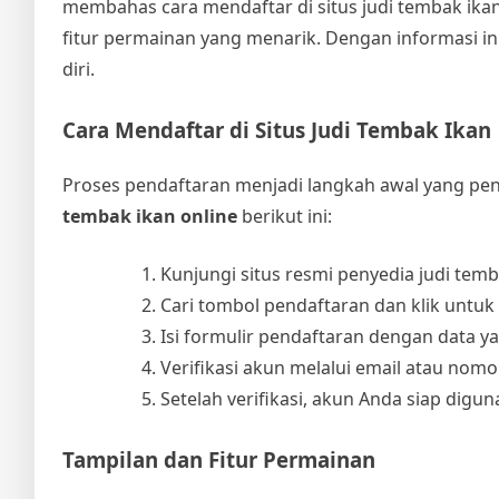
membahas cara mendaftar di situs judi tembak ik
fitur permainan yang menarik. Dengan informasi i
diri.
Cara Mendaftar di Situs Judi Tembak Ikan
Proses pendaftaran menjadi langkah awal yang pen
tembak ikan online
berikut ini:
Kunjungi situs resmi penyedia judi temb
Cari tombol pendaftaran dan klik untuk
Isi formulir pendaftaran dengan data ya
Verifikasi akun melalui email atau nomo
Setelah verifikasi, akun Anda siap digu
Tampilan dan Fitur Permainan