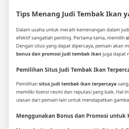
Tips Menang Judi Tembak Ikan ya
Dalam usaha untuk meraih kemenangan dalam judi
efektif sangatlah penting. Pertama-tama, memilih
s
Dengan situs yang dapat dipercaya, pemain akan 
bonus dan promosi judi tembak ikan
juga dapat 
Pemilihan Situs Judi Tembak Ikan Terperc
Pemilihan
situs judi tembak ikan terpercaya
sanga
memiliki lisensi resmi dan reputasi yang baik. Hal
ulasan dari pemain lain untuk mendapatkan gamba
Menggunakan Bonus dan Promosi untuk 