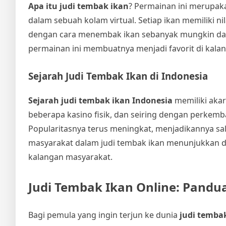
Apa itu judi tembak ikan
? Permainan ini merupak
dalam sebuah kolam virtual. Setiap ikan memiliki n
dengan cara menembak ikan sebanyak mungkin dal
permainan ini membuatnya menjadi favorit di kalan
Sejarah Judi Tembak Ikan di Indonesia
Sejarah judi tembak ikan Indonesia
memiliki akar
beberapa kasino fisik, dan seiring dengan perkemb
Popularitasnya terus meningkat, menjadikannya sala
masyarakat dalam judi tembak ikan menunjukkan d
kalangan masyarakat.
Judi Tembak Ikan Online: Pandu
Bagi pemula yang ingin terjun ke dunia
judi tembak