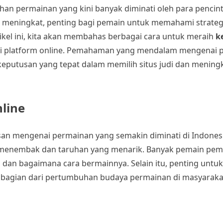
han permainan yang kini banyak diminati oleh para pencin
s meningkat, penting bagi pemain untuk memahami strategi 
ikel ini, kita akan membahas berbagai cara untuk meraih
k
i platform online. Pemahaman yang mendalam mengenai p
eputusan yang tepat dalam memilih situs judi dan mening
line
 mengenai permainan yang semakin diminati di Indones
n menembak dan taruhan yang menarik. Banyak pemain pemu
n
dan bagaimana cara bermainnya. Selain itu, penting unt
di bagian dari pertumbuhan budaya permainan di masyaraka