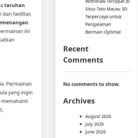
Withdraw Tercepat di
ta
taruhan
Situs Toto Macau 3D
dan fasilitas
Terpercaya untuk
emenangan
Pengalaman
ermainan ini
Bermain Optimal
katkan
Recent
Comments
ia. Permainan
No comments to show.
la yang ingin
Archives
uk memahami
t.
August 2026
July 2026
June 2026