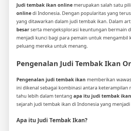
Judi tembak ikan online
merupakan salah satu pili
online
di Indonesia. Dengan popularitas yang teru
yang ditawarkan dalam judi tembak ikan. Dalam art
besar
serta mengeksplorasi keuntungan bermain d
menjadi kunci bagi para pemain untuk mengambil k
peluang mereka untuk menang.
Pengenalan Judi Tembak Ikan On
Pengenalan judi tembak ikan
memberikan wawasan
ini dikenal sebagai kombinasi antara keterampila
tahu lebih dalam tentang
apa itu judi tembak ika
sejarah judi tembak ikan di Indonesia yang menja
Apa itu Judi Tembak Ikan?