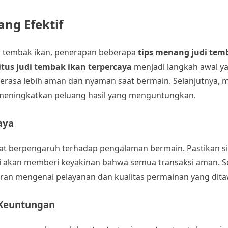
ng Efektif
 tembak ikan, penerapan beberapa
tips menang judi tem
itus judi tembak ikan terpercaya
menjadi langkah awal ya
merasa lebih aman dan nyaman saat bermain. Selanjutnya,
meningkatkan peluang hasil yang menguntungkan.
aya
t berpengaruh terhadap pengalaman bermain. Pastikan si
 ini akan memberi keyakinan bahwa semua transaksi aman. Sel
ran mengenai pelayanan dan kualitas permainan yang dit
Keuntungan