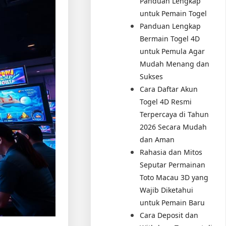
Panduan Lengkap
untuk Pemain Togel
Panduan Lengkap
Bermain Togel 4D
untuk Pemula Agar
Mudah Menang dan
Sukses
Cara Daftar Akun
Togel 4D Resmi
Terpercaya di Tahun
2026 Secara Mudah
dan Aman
Rahasia dan Mitos
Seputar Permainan
Toto Macau 3D yang
Wajib Diketahui
untuk Pemain Baru
Cara Deposit dan