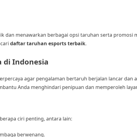
baik dan menawarkan berbagai opsi taruhan serta promosi 
ncari
daftar taruhan esports terbaik
.
 di Indonesia
terpercaya agar pengalaman bertaruh berjalan lancar dan 
bantu Anda menghindari penipuan dan memperoleh layan
erapa ciri penting, antara lain:
 lembaga berwenang.