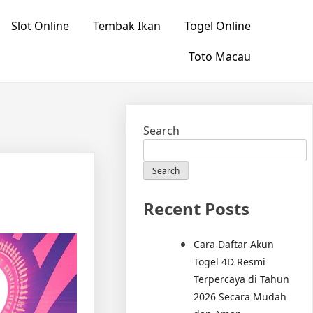
Slot Online
Tembak Ikan
Togel Online
Toto Macau
Search
Search
Recent Posts
Cara Daftar Akun
Togel 4D Resmi
Terpercaya di Tahun
2026 Secara Mudah