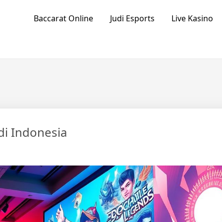
Baccarat Online
Judi Esports
Live Kasino
di Indonesia