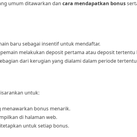
 yang umum ditawarkan dan
cara mendapatkan bonus
sert
in baru sebagai insentif untuk mendaftar.
t pemain melakukan deposit pertama atau deposit tertentu 
agian dari kerugian yang dialami dalam periode tertentu
isarankan untuk:
ng menawarkan bonus menarik.
mpilkan di halaman web.
tetapkan untuk setiap bonus.