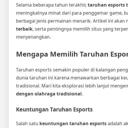
Selama beberapa tahun terakhir,
taruhan esports 
meningkatnya minat dari para penggemar game, b
berbagai jenis permainan menarik. Artikel ini a
terbaik
, serta pentingnya memilih situs yang te
menyenangkan.
Mengapa Memilih Taruhan Espor
Taruhan esports semakin populer di kalangan pen
dunia taruhan ini karena menawarkan berbagai ke
tradisional. Mari kita eksplorasi lebih lanjut menge
dengan olahraga tradisional
.
Keuntungan Taruhan Esports
Salah satu
keuntungan taruhan esports
adalah ak