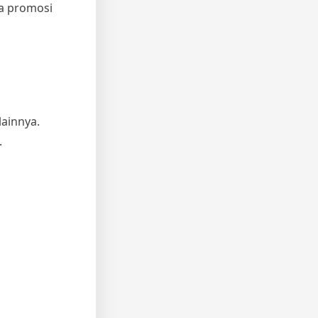
a promosi
lainnya.
.