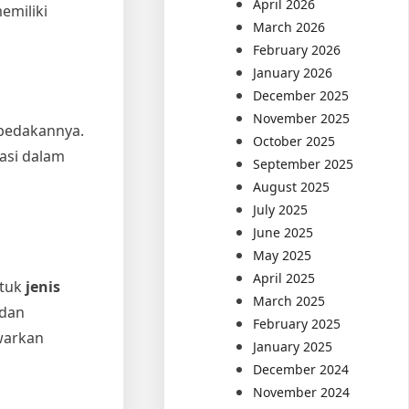
April 2026
emiliki
March 2026
February 2026
January 2026
December 2025
November 2025
bedakannya.
October 2025
iasi dalam
September 2025
August 2025
July 2025
June 2025
May 2025
April 2025
ntuk
jenis
March 2025
 dan
February 2025
warkan
January 2025
December 2024
November 2024