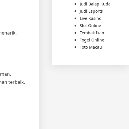
Judi Balap Kuda
Judi Esports
Live Kasino
Slot Online
menarik,
Tembak Ikan
Togel Online
Toto Macau
aman.
an terbaik.