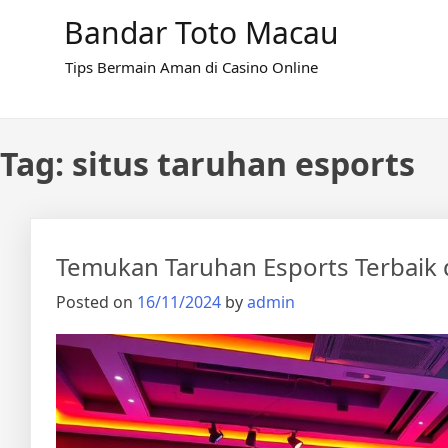
Skip
Bandar Toto Macau
to
content
Tips Bermain Aman di Casino Online
Tag:
situs taruhan esports
Temukan Taruhan Esports Terbaik 
Posted on
16/11/2024
by
admin