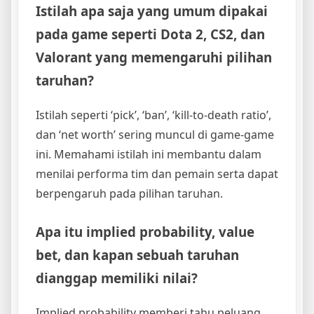
Istilah apa saja yang umum dipakai
pada game seperti Dota 2, CS2, dan
Valorant yang memengaruhi pilihan
taruhan?
Istilah seperti ‘pick’, ‘ban’, ‘kill-to-death ratio’,
dan ‘net worth’ sering muncul di game-game
ini. Memahami istilah ini membantu dalam
menilai performa tim dan pemain serta dapat
berpengaruh pada pilihan taruhan.
Apa itu implied probability, value
bet, dan kapan sebuah taruhan
dianggap memiliki nilai?
Implied probability memberi tahu peluang