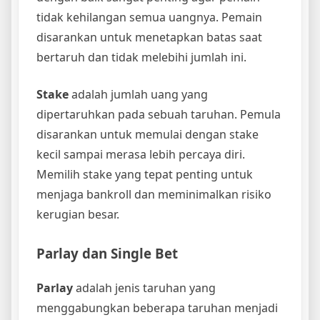
tidak kehilangan semua uangnya. Pemain
disarankan untuk menetapkan batas saat
bertaruh dan tidak melebihi jumlah ini.
Stake
adalah jumlah uang yang
dipertaruhkan pada sebuah taruhan. Pemula
disarankan untuk memulai dengan stake
kecil sampai merasa lebih percaya diri.
Memilih stake yang tepat penting untuk
menjaga bankroll dan meminimalkan risiko
kerugian besar.
Parlay dan Single Bet
Parlay
adalah jenis taruhan yang
menggabungkan beberapa taruhan menjadi