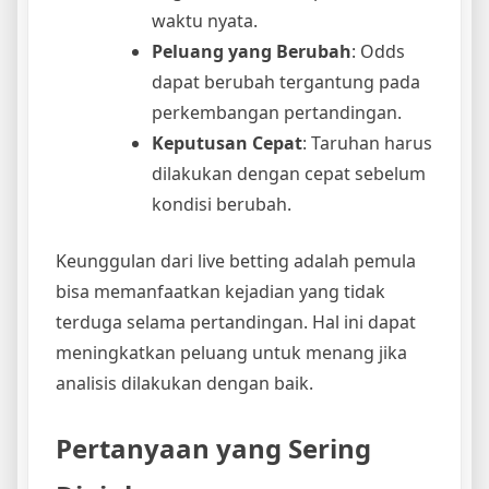
waktu nyata.
Peluang yang Berubah
: Odds
dapat berubah tergantung pada
perkembangan pertandingan.
Keputusan Cepat
: Taruhan harus
dilakukan dengan cepat sebelum
kondisi berubah.
Keunggulan dari live betting adalah pemula
bisa memanfaatkan kejadian yang tidak
terduga selama pertandingan. Hal ini dapat
meningkatkan peluang untuk menang jika
analisis dilakukan dengan baik.
Pertanyaan yang Sering