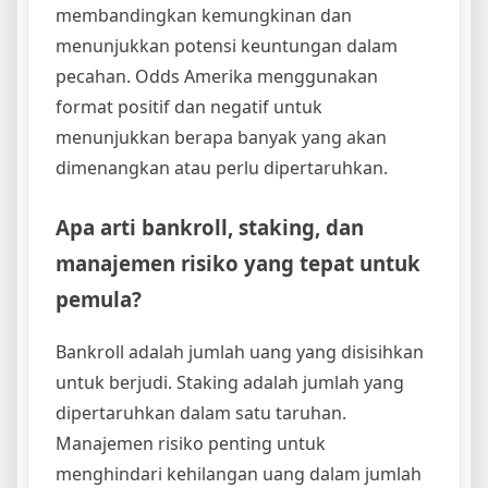
membandingkan kemungkinan dan
menunjukkan potensi keuntungan dalam
pecahan. Odds Amerika menggunakan
format positif dan negatif untuk
menunjukkan berapa banyak yang akan
dimenangkan atau perlu dipertaruhkan.
Apa arti bankroll, staking, dan
manajemen risiko yang tepat untuk
pemula?
Bankroll adalah jumlah uang yang disisihkan
untuk berjudi. Staking adalah jumlah yang
dipertaruhkan dalam satu taruhan.
Manajemen risiko penting untuk
menghindari kehilangan uang dalam jumlah