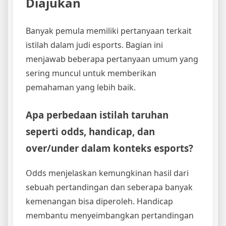
Diajukan
Banyak pemula memiliki pertanyaan terkait
istilah dalam judi esports. Bagian ini
menjawab beberapa pertanyaan umum yang
sering muncul untuk memberikan
pemahaman yang lebih baik.
Apa perbedaan istilah taruhan
seperti odds, handicap, dan
over/under dalam konteks esports?
Odds menjelaskan kemungkinan hasil dari
sebuah pertandingan dan seberapa banyak
kemenangan bisa diperoleh. Handicap
membantu menyeimbangkan pertandingan