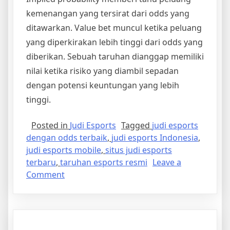
kemenangan yang tersirat dari odds yang
ditawarkan. Value bet muncul ketika peluang
yang diperkirakan lebih tinggi dari odds yang
diberikan. Sebuah taruhan dianggap memiliki
nilai ketika risiko yang diambil sepadan
dengan potensi keuntungan yang lebih
tinggi.
Posted in
Judi Esports
Tagged
judi esports
dengan odds terbaik
,
judi esports Indonesia
,
judi esports mobile
,
situs judi esports
terbaru
,
taruhan esports resmi
Leave a
on
Comment
Panduan
Lengkap
Istilah
Penting