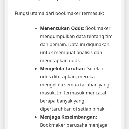
Fungsi utama dari bookmaker termasuk:
Menentukan Odds
: Bookmaker
mengumpulkan data tentang tim
dan pemain. Data ini digunakan
untuk membuat analisis dan
menetapkan odds.
Mengelola Taruhan
: Setelah
odds ditetapkan, mereka
mengelola semua taruhan yang
masuk. Ini termasuk mencatat
berapa banyak yang
dipertaruhkan di setiap pihak.
Menjaga Keseimbangan
:
Bookmaker berusaha menjaga