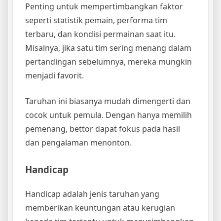
Penting untuk mempertimbangkan faktor
seperti statistik pemain, performa tim
terbaru, dan kondisi permainan saat itu.
Misalnya, jika satu tim sering menang dalam
pertandingan sebelumnya, mereka mungkin
menjadi favorit.
Taruhan ini biasanya mudah dimengerti dan
cocok untuk pemula. Dengan hanya memilih
pemenang, bettor dapat fokus pada hasil
dan pengalaman menonton.
Handicap
Handicap adalah jenis taruhan yang
memberikan keuntungan atau kerugian