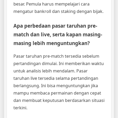
besar. Pemula harus mempelajari cara
mengatur bankroll dan staking dengan bijak.
Apa perbedaan pasar taruhan pre-
match dan live, serta kapan masing-
masing lebih menguntungkan?
Pasar taruhan pre-match tersedia sebelum
pertandingan dimulai. Ini memberikan waktu
untuk analisis lebih mendalam. Pasar
taruhan live tersedia selama pertandingan
berlangsung. Ini bisa menguntungkan jika
mampu membaca permainan dengan cepat
dan membuat keputusan berdasarkan situasi
terkini.