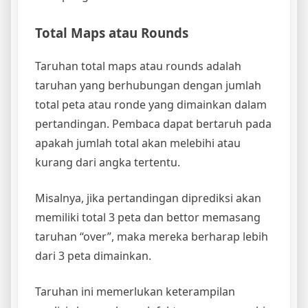
Total Maps atau Rounds
Taruhan total maps atau rounds adalah
taruhan yang berhubungan dengan jumlah
total peta atau ronde yang dimainkan dalam
pertandingan. Pembaca dapat bertaruh pada
apakah jumlah total akan melebihi atau
kurang dari angka tertentu.
Misalnya, jika pertandingan diprediksi akan
memiliki total 3 peta dan bettor memasang
taruhan “over”, maka mereka berharap lebih
dari 3 peta dimainkan.
Taruhan ini memerlukan keterampilan