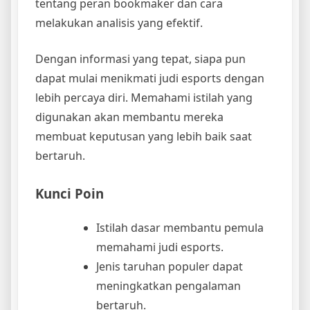
tentang peran bookmaker dan cara
melakukan analisis yang efektif.
Dengan informasi yang tepat, siapa pun
dapat mulai menikmati judi esports dengan
lebih percaya diri. Memahami istilah yang
digunakan akan membantu mereka
membuat keputusan yang lebih baik saat
bertaruh.
Kunci Poin
Istilah dasar membantu pemula
memahami judi esports.
Jenis taruhan populer dapat
meningkatkan pengalaman
bertaruh.