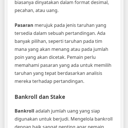
biasanya dinyatakan dalam format desimal,
pecahan, atau uang.
Pasaran
merujuk pada jenis taruhan yang
tersedia dalam sebuah pertandingan. Ada
banyak pilihan, seperti taruhan pada tim
mana yang akan menang atau pada jumlah
poin yang akan dicetak. Pemain perlu
memahami pasaran yang ada untuk memilih
taruhan yang tepat berdasarkan analisis
mereka terhadap pertandingan.
Bankroll dan Stake
Bankroll
adalah jumlah uang yang siap
digunakan untuk berjudi. Mengelola bankroll
dengan baik sangat penting agar pemain