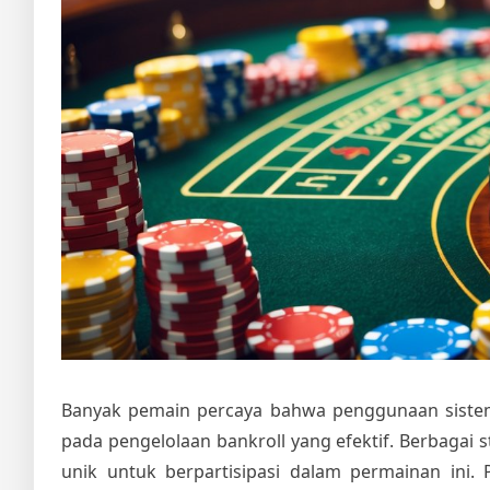
Banyak pemain percaya bahwa penggunaan siste
pada pengelolaan bankroll yang efektif. Berbagai 
unik untuk berpartisipasi dalam permainan ini.