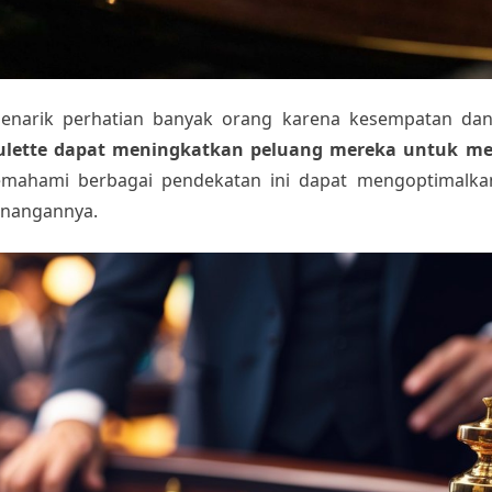
 menarik perhatian banyak orang karena kesempatan d
roulette dapat meningkatkan peluang mereka untuk 
ahami berbagai pendekatan ini dapat mengoptimalka
enangannya.