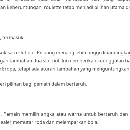
n keberuntungan, roulette tetap menjadi pilihan utama di
, termasuk:
asuk satu slot nol. Peluang menang lebih tinggi dibandingkan
dengan tambahan dua slot nol. Ini memberikan keunggulan ba
te Eropa, tetapi ada aturan tambahan yang menguntungkan
eri pilihan bagi pemain dalam bertaruh.
ana. Pemain memilih angka atau warna untuk bertaruh d
 dealer memutar roda dan melemparkan bola.