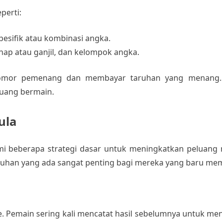
perti:
pesifik atau kombinasi angka.
nap atau ganjil, dan kelompok angka.
nomor pemenang dan membayar taruhan yang menang.
luang bermain.
ula
i beberapa strategi dasar untuk meningkatkan peluang 
ruhan yang ada sangat penting bagi mereka yang baru mem
e. Pemain sering kali mencatat hasil sebelumnya untuk men