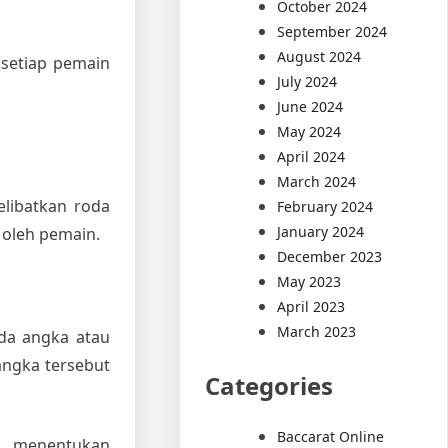
October 2024
September 2024
August 2024
setiap pemain
July 2024
June 2024
May 2024
April 2024
March 2024
elibatkan roda
February 2024
January 2024
 oleh pemain.
December 2023
May 2023
April 2023
March 2023
ada angka atau
angka tersebut
Categories
Baccarat Online
t menentukan