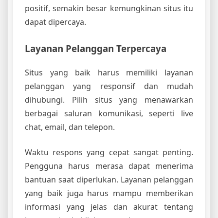
positif, semakin besar kemungkinan situs itu
dapat dipercaya.
Layanan Pelanggan Terpercaya
Situs yang baik harus memiliki layanan
pelanggan yang responsif dan mudah
dihubungi. Pilih situs yang menawarkan
berbagai saluran komunikasi, seperti live
chat, email, dan telepon.
Waktu respons yang cepat sangat penting.
Pengguna harus merasa dapat menerima
bantuan saat diperlukan. Layanan pelanggan
yang baik juga harus mampu memberikan
informasi yang jelas dan akurat tentang