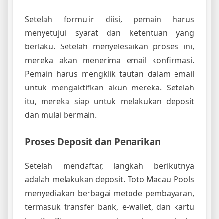
Setelah formulir diisi, pemain harus
menyetujui syarat dan ketentuan yang
berlaku. Setelah menyelesaikan proses ini,
mereka akan menerima email konfirmasi.
Pemain harus mengklik tautan dalam email
untuk mengaktifkan akun mereka. Setelah
itu, mereka siap untuk melakukan deposit
dan mulai bermain.
Proses Deposit dan Penarikan
Setelah mendaftar, langkah berikutnya
adalah melakukan deposit. Toto Macau Pools
menyediakan berbagai metode pembayaran,
termasuk transfer bank, e-wallet, dan kartu