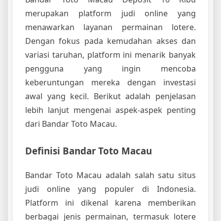
merupakan platform judi online yang
menawarkan layanan permainan lotere.
Dengan fokus pada kemudahan akses dan
variasi taruhan, platform ini menarik banyak
pengguna yang ingin mencoba
keberuntungan mereka dengan investasi
awal yang kecil. Berikut adalah penjelasan
lebih lanjut mengenai aspek-aspek penting
dari Bandar Toto Macau.
Definisi Bandar Toto Macau
Bandar Toto Macau adalah salah satu situs
judi online yang populer di Indonesia.
Platform ini dikenal karena memberikan
berbagai jenis permainan, termasuk lotere