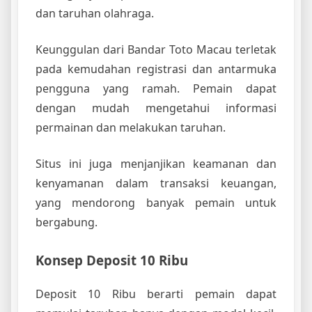
dan taruhan olahraga.
Keunggulan dari Bandar Toto Macau terletak
pada kemudahan registrasi dan antarmuka
pengguna yang ramah. Pemain dapat
dengan mudah mengetahui informasi
permainan dan melakukan taruhan.
Situs ini juga menjanjikan keamanan dan
kenyamanan dalam transaksi keuangan,
yang mendorong banyak pemain untuk
bergabung.
Konsep Deposit 10 Ribu
Deposit 10 Ribu berarti pemain dapat