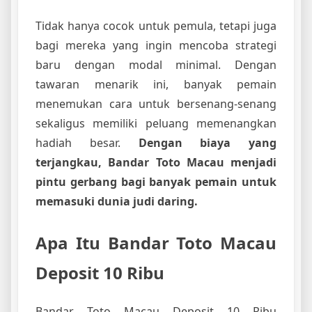
Tidak hanya cocok untuk pemula, tetapi juga
bagi mereka yang ingin mencoba strategi
baru dengan modal minimal. Dengan
tawaran menarik ini, banyak pemain
menemukan cara untuk bersenang-senang
sekaligus memiliki peluang memenangkan
hadiah besar.
Dengan biaya yang
terjangkau, Bandar Toto Macau menjadi
pintu gerbang bagi banyak pemain untuk
memasuki dunia judi daring.
Apa Itu Bandar Toto Macau
Deposit 10 Ribu
Bandar Toto Macau Deposit 10 Ribu