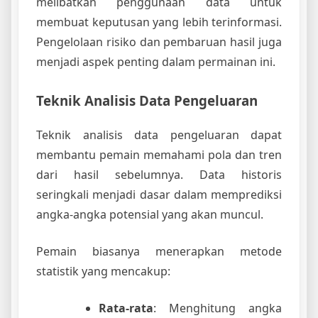
melibatkan penggunaan data untuk
membuat keputusan yang lebih terinformasi.
Pengelolaan risiko dan pembaruan hasil juga
menjadi aspek penting dalam permainan ini.
Teknik Analisis Data Pengeluaran
Teknik analisis data pengeluaran dapat
membantu pemain memahami pola dan tren
dari hasil sebelumnya. Data historis
seringkali menjadi dasar dalam memprediksi
angka-angka potensial yang akan muncul.
Pemain biasanya menerapkan metode
statistik yang mencakup:
Rata-rata
: Menghitung angka