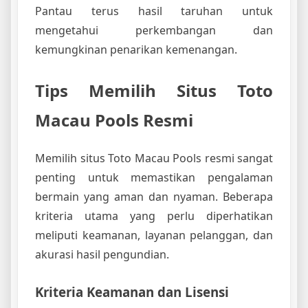
Pantau terus hasil taruhan untuk
mengetahui perkembangan dan
kemungkinan penarikan kemenangan.
Tips Memilih Situs Toto
Macau Pools Resmi
Memilih situs Toto Macau Pools resmi sangat
penting untuk memastikan pengalaman
bermain yang aman dan nyaman. Beberapa
kriteria utama yang perlu diperhatikan
meliputi keamanan, layanan pelanggan, dan
akurasi hasil pengundian.
Kriteria Keamanan dan Lisensi