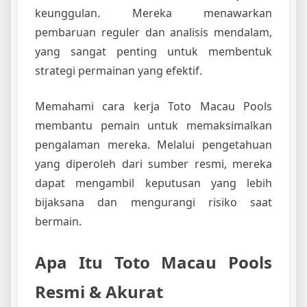
keunggulan. Mereka menawarkan
pembaruan reguler dan analisis mendalam,
yang sangat penting untuk membentuk
strategi permainan yang efektif.
Memahami cara kerja Toto Macau Pools
membantu pemain untuk memaksimalkan
pengalaman mereka. Melalui pengetahuan
yang diperoleh dari sumber resmi, mereka
dapat mengambil keputusan yang lebih
bijaksana dan mengurangi risiko saat
bermain.
Apa Itu Toto Macau Pools
Resmi & Akurat