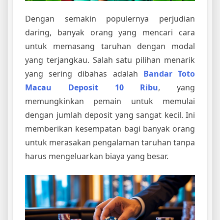
Dengan semakin populernya perjudian
daring, banyak orang yang mencari cara
untuk memasang taruhan dengan modal
yang terjangkau. Salah satu pilihan menarik
yang sering dibahas adalah
Bandar Toto
Macau Deposit 10 Ribu
, yang
memungkinkan pemain untuk memulai
dengan jumlah deposit yang sangat kecil. Ini
memberikan kesempatan bagi banyak orang
untuk merasakan pengalaman taruhan tanpa
harus mengeluarkan biaya yang besar.