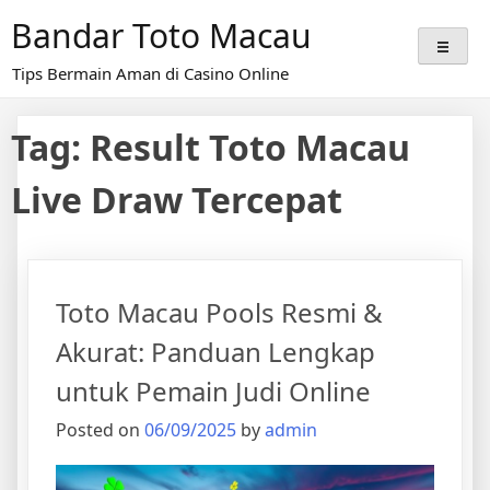
Skip
Bandar Toto Macau
to
content
Tips Bermain Aman di Casino Online
Tag:
Result Toto Macau
Live Draw Tercepat
Toto Macau Pools Resmi &
Akurat: Panduan Lengkap
untuk Pemain Judi Online
Posted on
06/09/2025
by
admin