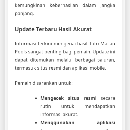
kemungkinan keberhasilan dalam jangka
panjang.
Update Terbaru Hasil Akurat
Informasi terkini mengenai hasil Toto Macau
Pools sangat penting bagi pemain. Update ini
dapat ditemukan melalui berbagai saluran,
termasuk situs resmi dan aplikasi mobile.
Pemain disarankan untuk:
Mengecek situs resmi
secara
rutin untuk mendapatkan
informasi akurat.
Menggunakan aplikasi