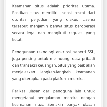
Keamanan situs adalah prioritas utama.
Pastikan situs memiliki lisensi resmi dari
otoritas perjudian yang diakui. Lisensi
tersebut menjamin bahwa situs beroperasi
secara legal dan mengikuti regulasi yang
ketat.
Penggunaan teknologi enkripsi, seperti SSL,
juga penting untuk melindungi data pribadi
dan transaksi keuangan. Situs yang baik akan
menjelaskan langkah-langkah keamanan
yang diterapkan pada platform mereka.
Periksa ulasan dari pengguna lain untuk
mengetahui pengalaman mereka dengan
keamanan situs. Semakin banyak ulasan