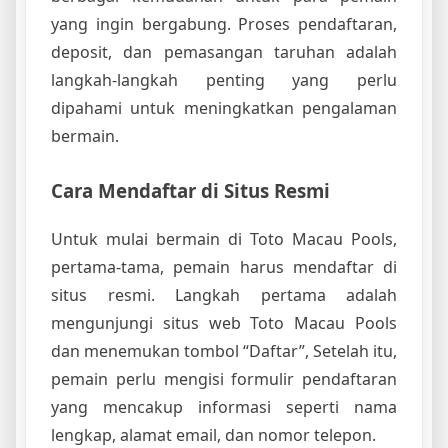
yang ingin bergabung. Proses pendaftaran,
deposit, dan pemasangan taruhan adalah
langkah-langkah penting yang perlu
dipahami untuk meningkatkan pengalaman
bermain.
Cara Mendaftar di Situs Resmi
Untuk mulai bermain di Toto Macau Pools,
pertama-tama, pemain harus mendaftar di
situs resmi. Langkah pertama adalah
mengunjungi situs web Toto Macau Pools
dan menemukan tombol “Daftar”, Setelah itu,
pemain perlu mengisi formulir pendaftaran
yang mencakup informasi seperti nama
lengkap, alamat email, dan nomor telepon.