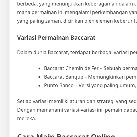
berbeda, yang menunjukkan keberagaman dalam cara 
mana permainan ini mengalami perkembangan yang 
yang paling zaman, dicirikan oleh elemen keberunt
Variasi Permainan Baccarat
Dalam dunia Baccarat, terdapat berbagai variasi p
Baccarat Chemin de Fer – Sebuah perma
Baccarat Banque – Memungkinkan pemai
Punto Banco – Versi yang paling umum,
Setiap variasi memiliki aturan dan strategi yang 
Dengan memahami variasi-variasi ini, pemain dapa
mereka.
Cara Main Baccarat Online