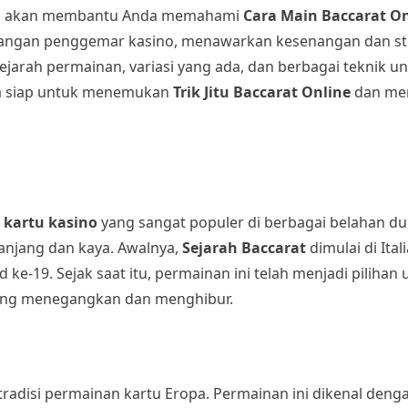
 akan membantu Anda memahami
Cara Main Baccarat On
alangan penggemar kasino, menawarkan kesenangan dan st
 sejarah permainan, variasi yang ada, dan berbagai teknik u
a siap untuk menemukan
Trik Jitu Baccarat Online
dan me
 kartu kasino
yang sangat populer di berbagai belahan du
panjang dan kaya. Awalnya,
Sejarah Baccarat
dimulai di Ita
e-19. Sejak saat itu, permainan ini telah menjadi pilihan
ang menegangkan dan menghibur.
radisi permainan kartu Eropa. Permainan ini dikenal denga