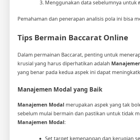
Menggunakan data sebelumnya untuk
Pemahaman dan penerapan analisis pola ini bisa me
Tips Bermain Baccarat Online
Dalam permainan Baccarat, penting untuk menera
krusial yang harus diperhatikan adalah
Manajemen
yang benar pada kedua aspek ini dapat meningkatk
Manajemen Modal yang Baik
Manajemen Modal
merupakan aspek yang tak boleh
sebelum mulai bermain dan pastikan untuk tidak me
Manajemen Modal
:
Set target kemenangan dan kerugian s