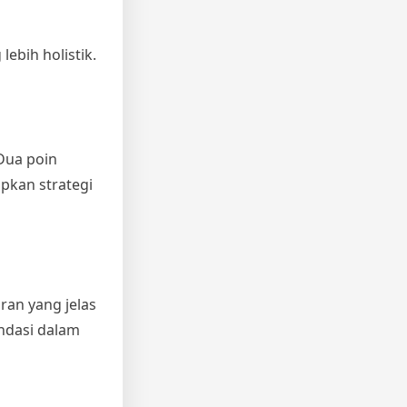
lebih holistik.
Dua poin
pkan strategi
ran yang jelas
endasi dalam