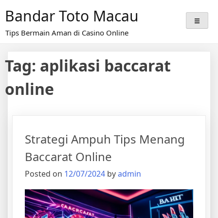
Skip
Bandar Toto Macau
to
content
Tips Bermain Aman di Casino Online
Tag:
aplikasi baccarat
online
Strategi Ampuh Tips Menang
Baccarat Online
Posted on
12/07/2024
by
admin