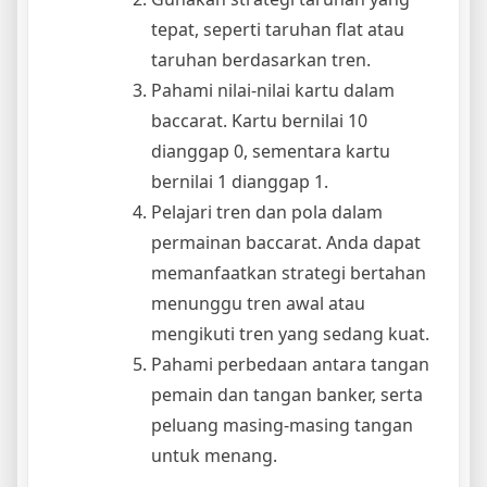
tepat, seperti taruhan flat atau
taruhan berdasarkan tren.
Pahami nilai-nilai kartu dalam
baccarat. Kartu bernilai 10
dianggap 0, sementara kartu
bernilai 1 dianggap 1.
Pelajari tren dan pola dalam
permainan baccarat. Anda dapat
memanfaatkan strategi bertahan
menunggu tren awal atau
mengikuti tren yang sedang kuat.
Pahami perbedaan antara tangan
pemain dan tangan banker, serta
peluang masing-masing tangan
untuk menang.