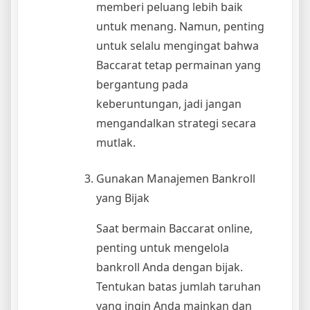
memberi peluang lebih baik
untuk menang. Namun, penting
untuk selalu mengingat bahwa
Baccarat tetap permainan yang
bergantung pada
keberuntungan, jadi jangan
mengandalkan strategi secara
mutlak.
Gunakan Manajemen Bankroll
yang Bijak
Saat bermain Baccarat online,
penting untuk mengelola
bankroll Anda dengan bijak.
Tentukan batas jumlah taruhan
yang ingin Anda mainkan dan