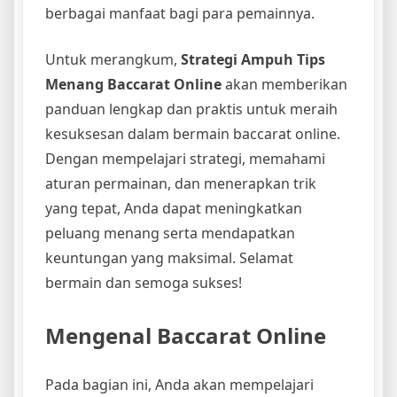
berbagai manfaat bagi para pemainnya.
Untuk merangkum,
Strategi Ampuh Tips
Menang Baccarat Online
akan memberikan
panduan lengkap dan praktis untuk meraih
kesuksesan dalam bermain baccarat online.
Dengan mempelajari strategi, memahami
aturan permainan, dan menerapkan trik
yang tepat, Anda dapat meningkatkan
peluang menang serta mendapatkan
keuntungan yang maksimal. Selamat
bermain dan semoga sukses!
Mengenal Baccarat Online
Pada bagian ini, Anda akan mempelajari