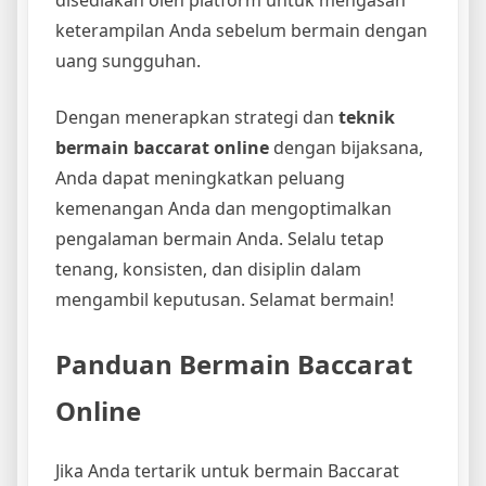
disediakan oleh platform untuk mengasah
keterampilan Anda sebelum bermain dengan
uang sungguhan.
Dengan menerapkan strategi dan
teknik
bermain baccarat online
dengan bijaksana,
Anda dapat meningkatkan peluang
kemenangan Anda dan mengoptimalkan
pengalaman bermain Anda. Selalu tetap
tenang, konsisten, dan disiplin dalam
mengambil keputusan. Selamat bermain!
Panduan Bermain Baccarat
Online
Jika Anda tertarik untuk bermain Baccarat