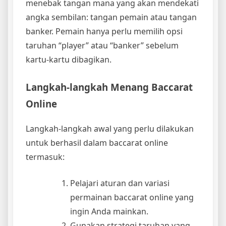
menebak tangan mana yang akan mendekati
angka sembilan: tangan pemain atau tangan
banker. Pemain hanya perlu memilih opsi
taruhan “player” atau “banker” sebelum
kartu-kartu dibagikan.
Langkah-langkah Menang Baccarat
Online
Langkah-langkah awal yang perlu dilakukan
untuk berhasil dalam baccarat online
termasuk:
Pelajari aturan dan variasi
permainan baccarat online yang
ingin Anda mainkan.
Gunakan strategi taruhan yang