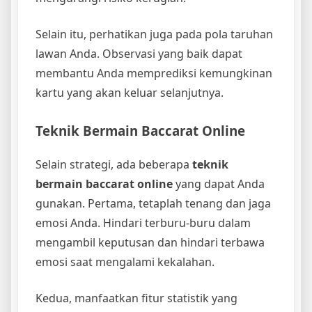
Selain itu, perhatikan juga pada pola taruhan
lawan Anda. Observasi yang baik dapat
membantu Anda memprediksi kemungkinan
kartu yang akan keluar selanjutnya.
Teknik Bermain Baccarat Online
Selain strategi, ada beberapa
teknik
bermain baccarat online
yang dapat Anda
gunakan. Pertama, tetaplah tenang dan jaga
emosi Anda. Hindari terburu-buru dalam
mengambil keputusan dan hindari terbawa
emosi saat mengalami kekalahan.
Kedua, manfaatkan fitur statistik yang