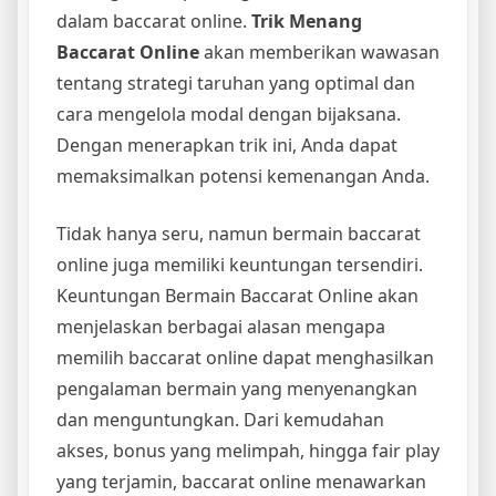
dalam baccarat online.
Trik Menang
Baccarat Online
akan memberikan wawasan
tentang strategi taruhan yang optimal dan
cara mengelola modal dengan bijaksana.
Dengan menerapkan trik ini, Anda dapat
memaksimalkan potensi kemenangan Anda.
Tidak hanya seru, namun bermain baccarat
online juga memiliki keuntungan tersendiri.
Keuntungan Bermain Baccarat Online akan
menjelaskan berbagai alasan mengapa
memilih baccarat online dapat menghasilkan
pengalaman bermain yang menyenangkan
dan menguntungkan. Dari kemudahan
akses, bonus yang melimpah, hingga fair play
yang terjamin, baccarat online menawarkan