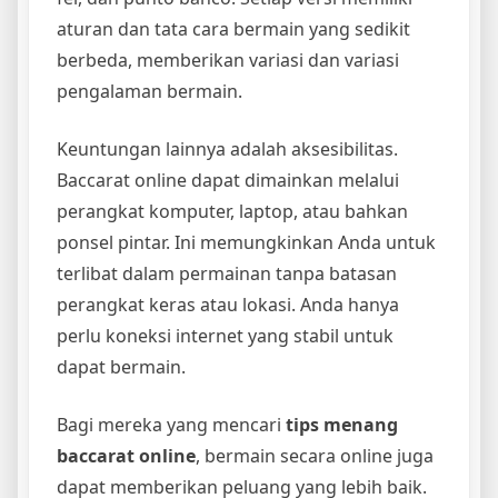
aturan dan tata cara bermain yang sedikit
berbeda, memberikan variasi dan variasi
pengalaman bermain.
Keuntungan lainnya adalah aksesibilitas.
Baccarat online dapat dimainkan melalui
perangkat komputer, laptop, atau bahkan
ponsel pintar. Ini memungkinkan Anda untuk
terlibat dalam permainan tanpa batasan
perangkat keras atau lokasi. Anda hanya
perlu koneksi internet yang stabil untuk
dapat bermain.
Bagi mereka yang mencari
tips menang
baccarat online
, bermain secara online juga
dapat memberikan peluang yang lebih baik.