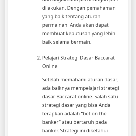
dilakukan. Dengan pemahaman
yang baik tentang aturan
permainan, Anda akan dapat
membuat keputusan yang lebih
baik selama bermain.
Pelajari Strategi Dasar Baccarat
Online
Setelah memahami aturan dasar,
ada baiknya mempelajari strategi
dasar Baccarat online. Salah satu
strategi dasar yang bisa Anda
terapkan adalah “bet on the
banker” atau bertaruh pada
banker. Strategi ini diketahui