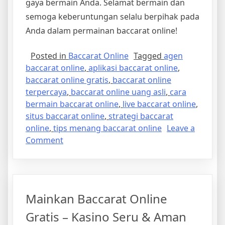
gaya bermain Anda. Selamat bermain dan
semoga keberuntungan selalu berpihak pada
Anda dalam permainan baccarat online!
Posted in
Baccarat Online
Tagged
agen
baccarat online
,
aplikasi baccarat online
,
baccarat online gratis
,
baccarat online
terpercaya
,
baccarat online uang asli
,
cara
bermain baccarat online
,
live baccarat online
,
situs baccarat online
,
strategi baccarat
online
,
tips menang baccarat online
Leave a
on
Comment
Strategi
Ampuh
Tips
Menang
Mainkan Baccarat Online
Baccarat
Online
Gratis – Kasino Seru & Aman