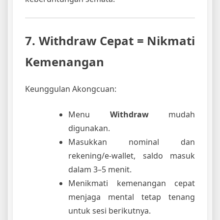
7. Withdraw Cepat = Nikmati
Kemenangan
Keunggulan Akongcuan:
Menu
Withdraw
mudah
digunakan.
Masukkan nominal dan
rekening/e-wallet, saldo masuk
dalam 3–5 menit.
Menikmati kemenangan cepat
menjaga mental tetap tenang
untuk sesi berikutnya.