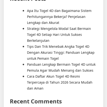
Pragmatic:
Cara
Apa Itu Togel 4D dan Bagaimana Sistem
Cerdas
Perhitungannya Bekerja? Penjelasan
Meraih
Lengkap dan Akurat
Jackpot
Strategi Mengelola Modal Saat Bermain
Togel 4D Setiap Hari Untuk Sukses
Berkelanjutan
Tips Dan Trik Menebak Angka Togel 4D
Dengan Akurasi Tinggi: Panduan Lengkap
untuk Pemain Togel
Panduan Lengkap Bermain Togel 4D untuk
Pemula Agar Mudah Menang dan Sukses
Cara Daftar Akun Togel 4D Resmi
Terpercaya di Tahun 2026 Secara Mudah
dan Aman
Recent Comments