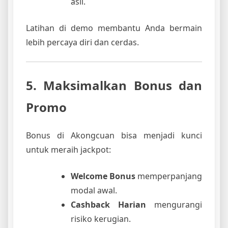
asli.
Latihan di demo membantu Anda bermain
lebih percaya diri dan cerdas.
5. Maksimalkan Bonus dan
Promo
Bonus di Akongcuan bisa menjadi kunci
untuk meraih jackpot:
Welcome Bonus
memperpanjang
modal awal.
Cashback Harian
mengurangi
risiko kerugian.