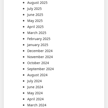
August 2025
July 2025
June 2025
May 2025
April 2025
March 2025
February 2025
January 2025
December 2024
November 2024
October 2024
September 2024
August 2024
July 2024
June 2024
May 2024
April 2024
March 2024