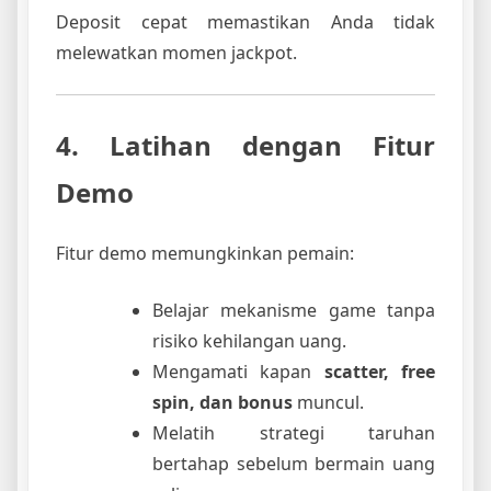
Deposit cepat memastikan Anda tidak
melewatkan momen jackpot.
4. Latihan dengan Fitur
Demo
Fitur demo memungkinkan pemain:
Belajar mekanisme game tanpa
risiko kehilangan uang.
Mengamati kapan
scatter, free
spin, dan bonus
muncul.
Melatih strategi taruhan
bertahap sebelum bermain uang