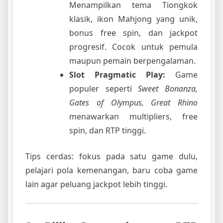
Menampilkan tema Tiongkok
klasik, ikon Mahjong yang unik,
bonus free spin, dan jackpot
progresif. Cocok untuk pemula
maupun pemain berpengalaman.
Slot Pragmatic Play:
Game
populer seperti
Sweet Bonanza,
Gates of Olympus, Great Rhino
menawarkan multipliers, free
spin, dan RTP tinggi.
Tips cerdas: fokus pada satu game dulu,
pelajari pola kemenangan, baru coba game
lain agar peluang jackpot lebih tinggi.