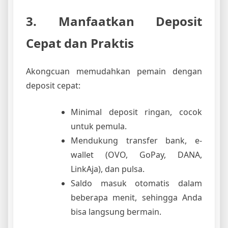
3. Manfaatkan Deposit
Cepat dan Praktis
Akongcuan memudahkan pemain dengan
deposit cepat:
Minimal deposit ringan, cocok
untuk pemula.
Mendukung transfer bank, e-
wallet (OVO, GoPay, DANA,
LinkAja), dan pulsa.
Saldo masuk otomatis dalam
beberapa menit, sehingga Anda
bisa langsung bermain.