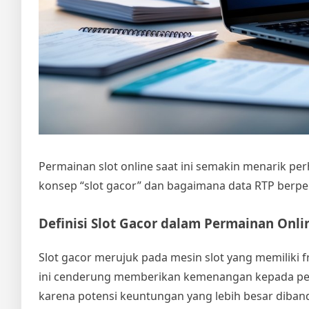
Permainan slot online saat ini semakin menarik per
konsep “slot gacor” dan bagaimana data RTP ber
Definisi Slot Gacor dalam Permainan Onli
Slot gacor merujuk pada mesin slot yang memiliki 
ini cenderung memberikan kemenangan kepada pema
karena potensi keuntungan yang lebih besar diband