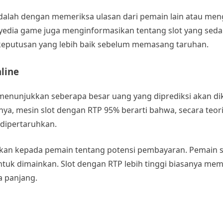
r adalah dengan memeriksa ulasan dari pemain lain atau m
enyedia game juga menginformasikan tentang slot yang sed
keputusan yang lebih baik sebelum memasang taruhan.
line
g menunjukkan seberapa besar uang yang diprediksi akan d
ya, mesin slot dengan RTP 95% berarti bahwa, secara teor
dipertaruhkan.
rikan kepada pemain tentang potensi pembayaran. Pemain 
uk dimainkan. Slot dengan RTP lebih tinggi biasanya memi
a panjang.