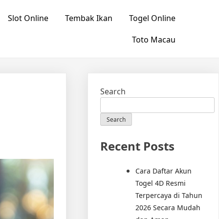
Slot Online
Tembak Ikan
Togel Online
Toto Macau
Search
P
Search
Recent Posts
Cara Daftar Akun
Togel 4D Resmi
Terpercaya di Tahun
2026 Secara Mudah