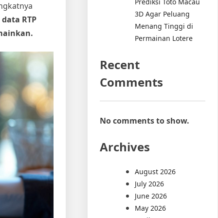
Prediksi Toto Macau
ingkatnya
3D Agar Peluang
data RTP
Menang Tinggi di
mainkan.
Permainan Lotere
Recent
Comments
No comments to show.
Archives
August 2026
July 2026
June 2026
May 2026