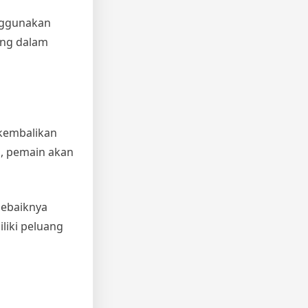
enggunakan
ang dalam
ikembalikan
i, pemain akan
sebaiknya
liki peluang