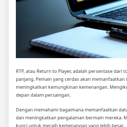
RTP, atau Return to Player, adalah persentase dar
panjang. Pemain yang cerdas akan memanfaatkan in
meningkatkan kemungkinan kemenangan. Mengikuti
depan dalam persaingan.
Dengan memahami bagaimana memanfaatkan data R
dan meningkatkan pengalaman bermain mereka. Me
kunci untuk meraih kemenangan yang lebih besar.