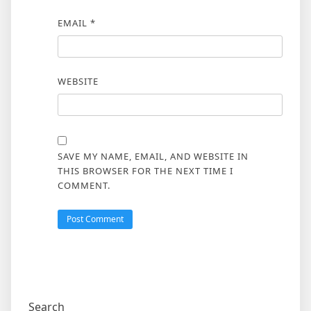
EMAIL
*
WEBSITE
SAVE MY NAME, EMAIL, AND WEBSITE IN
THIS BROWSER FOR THE NEXT TIME I
COMMENT.
Search