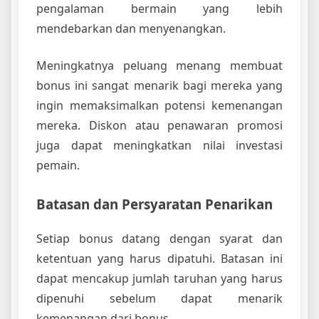
pengalaman bermain yang lebih
mendebarkan dan menyenangkan.
Meningkatnya peluang menang membuat
bonus ini sangat menarik bagi mereka yang
ingin memaksimalkan potensi kemenangan
mereka. Diskon atau penawaran promosi
juga dapat meningkatkan nilai investasi
pemain.
Batasan dan Persyaratan Penarikan
Setiap bonus datang dengan syarat dan
ketentuan yang harus dipatuhi. Batasan ini
dapat mencakup jumlah taruhan yang harus
dipenuhi sebelum dapat menarik
kemenangan dari bonus.