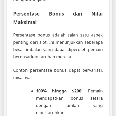
Persentase Bonus dan Nilai
Maksimal
Persentase bonus adalah salah satu aspek
penting dari slot. Ini menunjukkan seberapa
besar imbalan yang dapat diperoleh pemain
berdasarkan taruhan mereka.
Contoh persentase bonus dapat bervariasi,
misalnya:
100% hingga $200:
Pemain
mendapatkan bonus setara
dengan jumlah yang
dipertaruhkan.