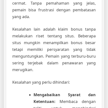
cermat. Tanpa pemahaman yang jelas,
pemain bisa frustrasi dengan pembatasan
yang ada.
Kesalahan lain adalah klaim bonus tanpa
melakukan riset tentang situs. Beberapa
situs mungkin menampilkan bonus besar
tetapi memiliki persyaratan yang tidak
menguntungkan. Pemain yang terburu-buru
sering terjebak dalam penawaran yang
merugikan.
Kesalahan yang perlu dihindari:
Mengabaikan Syarat dan
Ketentuan:
Membaca dengan