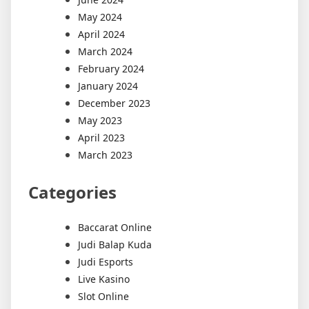
May 2024
April 2024
March 2024
February 2024
January 2024
December 2023
May 2023
April 2023
March 2023
Categories
Baccarat Online
Judi Balap Kuda
Judi Esports
Live Kasino
Slot Online