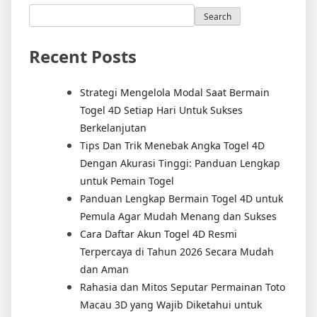
Search
Recent Posts
Strategi Mengelola Modal Saat Bermain
Togel 4D Setiap Hari Untuk Sukses
Berkelanjutan
Tips Dan Trik Menebak Angka Togel 4D
Dengan Akurasi Tinggi: Panduan Lengkap
untuk Pemain Togel
Panduan Lengkap Bermain Togel 4D untuk
Pemula Agar Mudah Menang dan Sukses
Cara Daftar Akun Togel 4D Resmi
Terpercaya di Tahun 2026 Secara Mudah
dan Aman
Rahasia dan Mitos Seputar Permainan Toto
Macau 3D yang Wajib Diketahui untuk