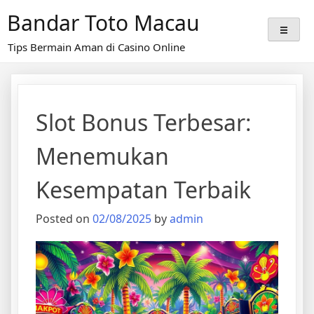
Skip
Bandar Toto Macau
to
content
Tips Bermain Aman di Casino Online
Slot Bonus Terbesar:
Menemukan
Kesempatan Terbaik
Posted on
02/08/2025
by
admin