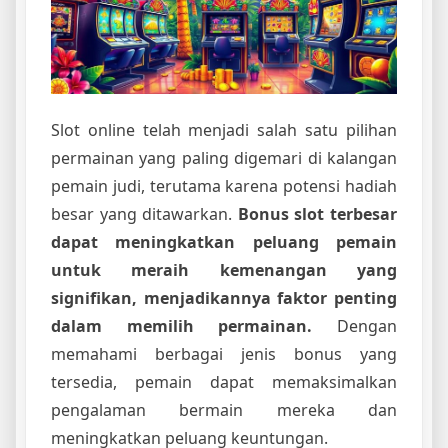
Slot online telah menjadi salah satu pilihan
permainan yang paling digemari di kalangan
pemain judi, terutama karena potensi hadiah
besar yang ditawarkan.
Bonus slot terbesar
dapat meningkatkan peluang pemain
untuk meraih kemenangan yang
signifikan, menjadikannya faktor penting
dalam memilih permainan.
Dengan
memahami berbagai jenis bonus yang
tersedia, pemain dapat memaksimalkan
pengalaman bermain mereka dan
meningkatkan peluang keuntungan.