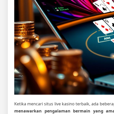
Ketika mencari situs live kasino terbaik, ada bebe
menawarkan pengalaman bermain yang aman