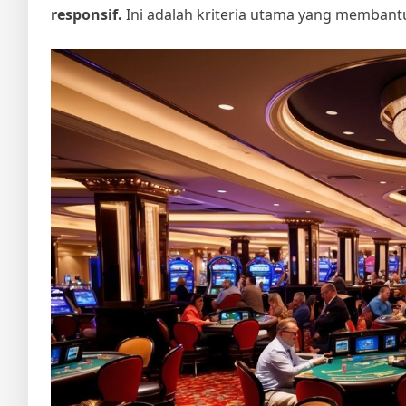
responsif.
Ini adalah kriteria utama yang membant