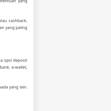
etentuan yang
atau cashback,
n yang paling
a opsi deposit
ank, e-wallet,
ada yang lain.