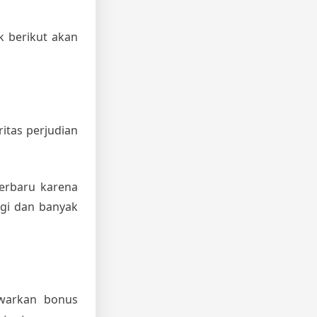
k berikut akan
ritas perjudian
terbaru karena
ggi dan banyak
awarkan bonus