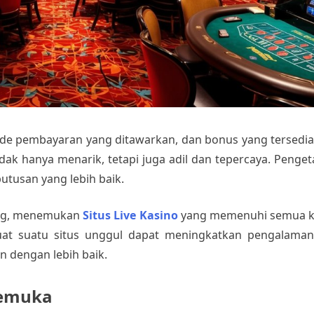
ode pembayaran yang ditawarkan, dan bonus yang tersedia
ak hanya menarik, tetapi juga adil dan tepercaya. Penge
tusan yang lebih baik.
ang, menemukan
Situs Live Kasino
yang memenuhi semua k
t suatu situs unggul dapat meningkatkan pengalama
dengan lebih baik.
rkemuka