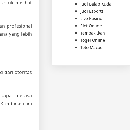
 untuk melihat
Judi Balap Kuda
Judi Esports
Live Kasino
an profesional
Slot Online
Tembak Ikan
ana yang lebih
Togel Online
Toto Macau
d dari otoritas
n dapat merasa
Kombinasi ini