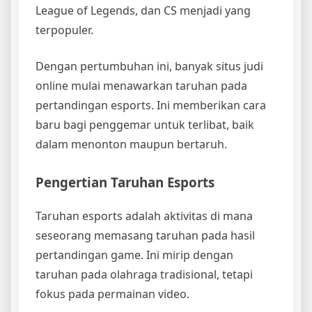
League of Legends, dan CS menjadi yang
terpopuler.
Dengan pertumbuhan ini, banyak situs judi
online mulai menawarkan taruhan pada
pertandingan esports. Ini memberikan cara
baru bagi penggemar untuk terlibat, baik
dalam menonton maupun bertaruh.
Pengertian Taruhan Esports
Taruhan esports adalah aktivitas di mana
seseorang memasang taruhan pada hasil
pertandingan game. Ini mirip dengan
taruhan pada olahraga tradisional, tetapi
fokus pada permainan video.