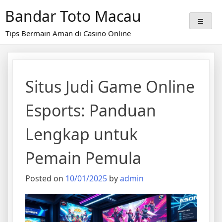
Skip
Bandar Toto Macau
to
content
Tips Bermain Aman di Casino Online
Situs Judi Game Online
Esports: Panduan
Lengkap untuk
Pemain Pemula
Posted on
10/01/2025
by
admin