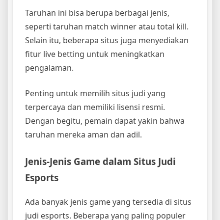
Taruhan ini bisa berupa berbagai jenis,
seperti taruhan match winner atau total kill.
Selain itu, beberapa situs juga menyediakan
fitur live betting untuk meningkatkan
pengalaman.
Penting untuk memilih situs judi yang
terpercaya dan memiliki lisensi resmi.
Dengan begitu, pemain dapat yakin bahwa
taruhan mereka aman dan adil.
Jenis-Jenis Game dalam Situs Judi
Esports
Ada banyak jenis game yang tersedia di situs
judi esports. Beberapa yang paling populer