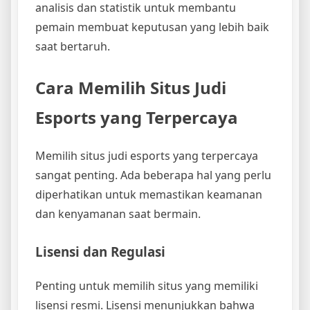
analisis dan statistik untuk membantu
pemain membuat keputusan yang lebih baik
saat bertaruh.
Cara Memilih Situs Judi
Esports yang Terpercaya
Memilih situs judi esports yang terpercaya
sangat penting. Ada beberapa hal yang perlu
diperhatikan untuk memastikan keamanan
dan kenyamanan saat bermain.
Lisensi dan Regulasi
Penting untuk memilih situs yang memiliki
lisensi resmi. Lisensi menunjukkan bahwa