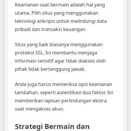
Keamanan saat bermain adalah hal yang
utama. Pilih situs yang menggunakan
teknologi enkripsi untuk melindungi data
pribadi dan transaksi keuangan.
Situs yang baik biasanya menggunakan
protokol SSL. Ini membantu menjaga
informasi sensitif agar tidak diakses oleh
pihak tidak bertanggung jawab.
Anda juga harus memeriksa opsi keamanan
tambahan, seperti autentikasi dua faktor. Ini
memberikan lapisan perlindungan ekstra
saat mengakses akun.
Strategi Bermain dan