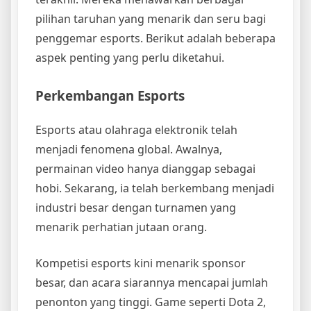
pilihan taruhan yang menarik dan seru bagi
penggemar esports. Berikut adalah beberapa
aspek penting yang perlu diketahui.
Perkembangan Esports
Esports atau olahraga elektronik telah
menjadi fenomena global. Awalnya,
permainan video hanya dianggap sebagai
hobi. Sekarang, ia telah berkembang menjadi
industri besar dengan turnamen yang
menarik perhatian jutaan orang.
Kompetisi esports kini menarik sponsor
besar, dan acara siarannya mencapai jumlah
penonton yang tinggi. Game seperti Dota 2,