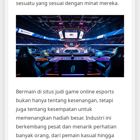
sesuatu yang sesuai dengan minat mereka.
Bermain di situs judi game online esports
bukan hanya tentang kesenangan, tetapi
juga tentang kesempatan untuk
memenangkan hadiah besar. Industri ini
berkembang pesat dan menarik perhatian
banyak orang, dari pemain kasual hingga