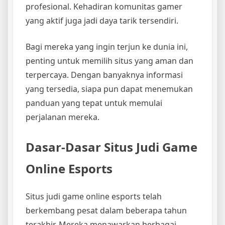
profesional. Kehadiran komunitas gamer
yang aktif juga jadi daya tarik tersendiri.
Bagi mereka yang ingin terjun ke dunia ini,
penting untuk memilih situs yang aman dan
terpercaya. Dengan banyaknya informasi
yang tersedia, siapa pun dapat menemukan
panduan yang tepat untuk memulai
perjalanan mereka.
Dasar-Dasar Situs Judi Game
Online Esports
Situs judi game online esports telah
berkembang pesat dalam beberapa tahun
terakhir. Mereka menawarkan berbagai