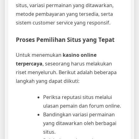
situs, variasi permainan yang ditawarkan,
metode pembayaran yang tersedia, serta
sistem customer service yang responsif.
Proses Pemilihan Situs yang Tepat
Untuk menemukan
kasino online
terpercaya
, seseorang harus melakukan
riset menyeluruh. Berikut adalah beberapa
langkah yang dapat diikuti:
Periksa reputasi situs melalui
ulasan pemain dan forum online.
Bandingkan variasi permainan
yang ditawarkan oleh berbagai
situs.