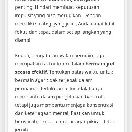
penting. Hindari membuat keputusan
impulsif yang bisa merugikan. Dengan
memiliki strategi yang jelas, Anda dapat lebih
fokus dan tepat dalam setiap langkah yang
diambil.
Kedua, pengaturan waktu bermain juga
merupakan faktor kunci dalam
bermain judi
secara efektif
. Tentukan batas waktu untuk
bermain agar tidak terjebak dalam
permainan terlalu lama. Ini tidak hanya
membantu dalam pengelolaan bankroll,
tetapi juga membantu menjaga konsentrasi
dan keterjagaan mental. Pastikan untuk
beristirahat secara teratur agar pikiran tetap
jernih.