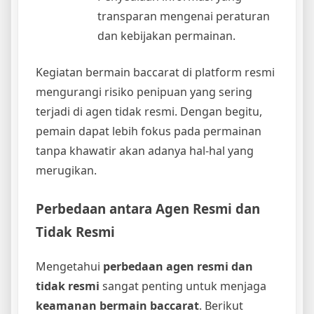
transparan mengenai peraturan
dan kebijakan permainan.
Kegiatan bermain baccarat di platform resmi
mengurangi risiko penipuan yang sering
terjadi di agen tidak resmi. Dengan begitu,
pemain dapat lebih fokus pada permainan
tanpa khawatir akan adanya hal-hal yang
merugikan.
Perbedaan antara Agen Resmi dan
Tidak Resmi
Mengetahui
perbedaan agen resmi dan
tidak resmi
sangat penting untuk menjaga
keamanan bermain baccarat
. Berikut