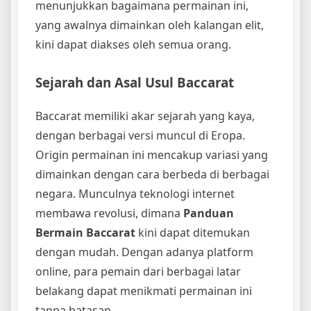
menunjukkan bagaimana permainan ini,
yang awalnya dimainkan oleh kalangan elit,
kini dapat diakses oleh semua orang.
Sejarah dan Asal Usul Baccarat
Baccarat memiliki akar sejarah yang kaya,
dengan berbagai versi muncul di Eropa.
Origin permainan ini mencakup variasi yang
dimainkan dengan cara berbeda di berbagai
negara. Munculnya teknologi internet
membawa revolusi, dimana
Panduan
Bermain Baccarat
kini dapat ditemukan
dengan mudah. Dengan adanya platform
online, para pemain dari berbagai latar
belakang dapat menikmati permainan ini
tanpa batasan.