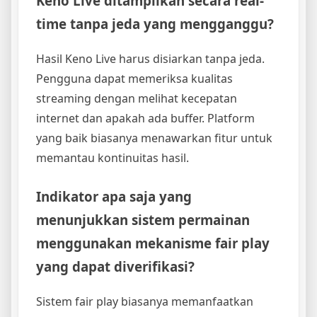
Keno Live ditampilkan secara real-
time tanpa jeda yang mengganggu?
Hasil Keno Live harus disiarkan tanpa jeda.
Pengguna dapat memeriksa kualitas
streaming dengan melihat kecepatan
internet dan apakah ada buffer. Platform
yang baik biasanya menawarkan fitur untuk
memantau kontinuitas hasil.
Indikator apa saja yang
menunjukkan sistem permainan
menggunakan mekanisme fair play
yang dapat diverifikasi?
Sistem fair play biasanya memanfaatkan