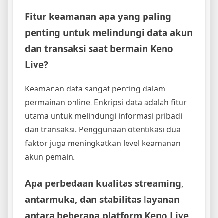
Fitur keamanan apa yang paling
penting untuk melindungi data akun
dan transaksi saat bermain Keno
Live?
Keamanan data sangat penting dalam
permainan online. Enkripsi data adalah fitur
utama untuk melindungi informasi pribadi
dan transaksi. Penggunaan otentikasi dua
faktor juga meningkatkan level keamanan
akun pemain.
Apa perbedaan kualitas streaming,
antarmuka, dan stabilitas layanan
antara beberapa platform Keno Live