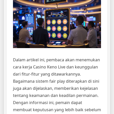
Dalam artikel ini, pembaca akan menemukan
cara kerja Casino Keno Live dan keunggulan
dari fitur-fitur yang ditawarkannya.
Bagaimana sistem fair play diterapkan di sini
juga akan dijelaskan, memberikan kejelasan
tentang keamanan dan keadilan permainan.
Dengan informasi ini, pemain dapat
membuat keputusan yang lebih baik sebelum