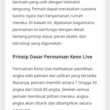
bermain yang unik dengan interaksi
langsung. Pemain dapat merasakan suasana
kasino nyata dari kenyamanan rumah
mereka. Di bawah ini, dijelaskan bagaimana
permainan ini berfungsi dengan detail
tentang prinsip dasar, peran dealer, dan
teknologi yang digunakan.
Prinsip Dasar Permainan Keno Live
Permainan Keno Live melibatkan pemilihan
angka oleh pemain dari pilihan yang tersedia.
Biasanya, pemain memilih antara 1 hingga 20
angka dari total 80 angka. Setelah semua
pemain membuat pilihan mereka, angka-
angka akan ditarik dan ditampilkan secara
langsung.