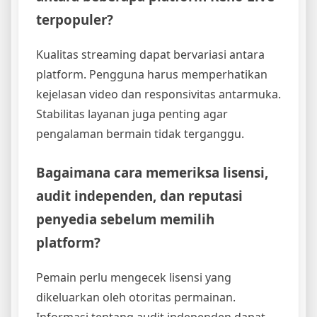
terpopuler?
Kualitas streaming dapat bervariasi antara
platform. Pengguna harus memperhatikan
kejelasan video dan responsivitas antarmuka.
Stabilitas layanan juga penting agar
pengalaman bermain tidak terganggu.
Bagaimana cara memeriksa lisensi,
audit independen, dan reputasi
penyedia sebelum memilih
platform?
Pemain perlu mengecek lisensi yang
dikeluarkan oleh otoritas permainan.
Informasi tentang audit independen dapat