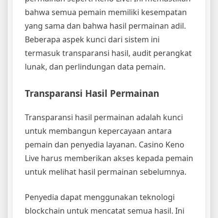
bahwa semua pemain memiliki kesempatan
yang sama dan bahwa hasil permainan adil.
Beberapa aspek kunci dari sistem ini
termasuk transparansi hasil, audit perangkat
lunak, dan perlindungan data pemain.
Transparansi Hasil Permainan
Transparansi hasil permainan adalah kunci
untuk membangun kepercayaan antara
pemain dan penyedia layanan. Casino Keno
Live harus memberikan akses kepada pemain
untuk melihat hasil permainan sebelumnya.
Penyedia dapat menggunakan teknologi
blockchain untuk mencatat semua hasil. Ini