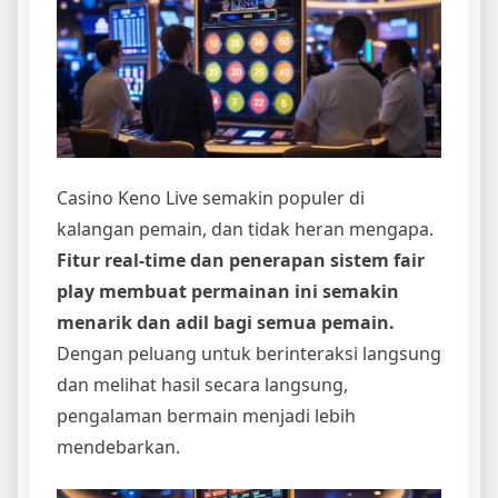
Casino Keno Live semakin populer di
kalangan pemain, dan tidak heran mengapa.
Fitur real-time dan penerapan sistem fair
play membuat permainan ini semakin
menarik dan adil bagi semua pemain.
Dengan peluang untuk berinteraksi langsung
dan melihat hasil secara langsung,
pengalaman bermain menjadi lebih
mendebarkan.