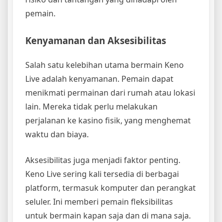
pemain.
Kenyamanan dan Aksesibilitas
Salah satu kelebihan utama bermain Keno
Live adalah kenyamanan. Pemain dapat
menikmati permainan dari rumah atau lokasi
lain. Mereka tidak perlu melakukan
perjalanan ke kasino fisik, yang menghemat
waktu dan biaya.
Aksesibilitas juga menjadi faktor penting.
Keno Live sering kali tersedia di berbagai
platform, termasuk komputer dan perangkat
seluler. Ini memberi pemain fleksibilitas
untuk bermain kapan saja dan di mana saja.