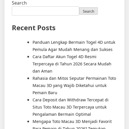
Search
Search
Recent Posts
Panduan Lengkap Bermain Togel 4D untuk
Pemula Agar Mudah Menang dan Sukses
Cara Daftar Akun Togel 4D Resmi
Terpercaya di Tahun 2026 Secara Mudah
dan Aman
Rahasia dan Mitos Seputar Permainan Toto
Macau 3D yang Wajib Diketahui untuk
Pemain Baru
Cara Deposit dan Withdraw Tercepat di
Situs Toto Macau 3D Terpercaya untuk
Pengalaman Bermain Optimal
Mengapa Toto Macau 3D Menjadi Favorit
Para Pemain di Tahun 2026? Temukan