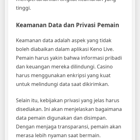
tinggi.
Keamanan Data dan Privasi Pemain
Keamanan data adalah aspek yang tidak
boleh diabaikan dalam aplikasi Keno Live.
Pemain harus yakin bahwa informasi pribadi
dan keuangan mereka dilindungi. Casino
harus menggunakan enkripsi yang kuat
untuk melindungi data saat dikirimkan.
Selain itu, kebijakan privasi yang jelas harus
disediakan. Ini akan menjelaskan bagaimana
data pemain digunakan dan disimpan.
Dengan menjaga transparansi, pemain akan
merasa lebih nyaman saat bermain.