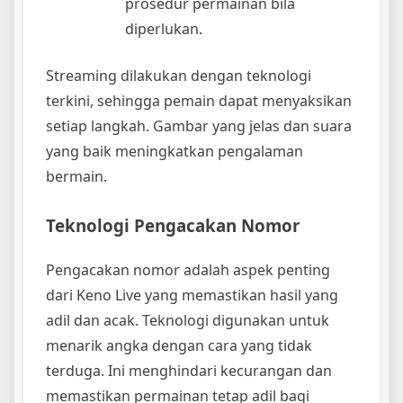
prosedur permainan bila
diperlukan.
Streaming dilakukan dengan teknologi
terkini, sehingga pemain dapat menyaksikan
setiap langkah. Gambar yang jelas dan suara
yang baik meningkatkan pengalaman
bermain.
Teknologi Pengacakan Nomor
Pengacakan nomor adalah aspek penting
dari Keno Live yang memastikan hasil yang
adil dan acak. Teknologi digunakan untuk
menarik angka dengan cara yang tidak
terduga. Ini menghindari kecurangan dan
memastikan permainan tetap adil bagi