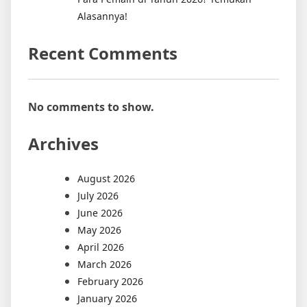
Alasannya!
Recent Comments
No comments to show.
Archives
August 2026
July 2026
June 2026
May 2026
April 2026
March 2026
February 2026
January 2026