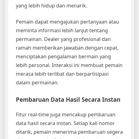
yang lebih hidup dan menarik.
Pemain dapat mengajukan pertanyaan atau
meminta informasi lebih lanjut tentang
permainan. Dealer yang profesional dan
ramah memberikan jawaban dengan cepat,
menciptakan pengalaman bermain yang
lebih personal. Interaksi ini membuat pemain
merasa lebih terlibat dan berpartisipasi
dalam permainan.
Pembaruan Data Hasil Secara Instan
Fitur real-time juga mencakup pembaruan
data hasil secara instan. Setiap kali nomor
ditarik, pemain menerima pembaruan segera