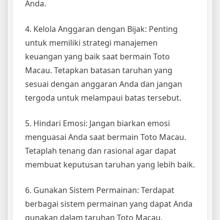
Anda.
4. Kelola Anggaran dengan Bijak: Penting
untuk memiliki strategi manajemen
keuangan yang baik saat bermain Toto
Macau. Tetapkan batasan taruhan yang
sesuai dengan anggaran Anda dan jangan
tergoda untuk melampaui batas tersebut.
5. Hindari Emosi: Jangan biarkan emosi
menguasai Anda saat bermain Toto Macau.
Tetaplah tenang dan rasional agar dapat
membuat keputusan taruhan yang lebih baik.
6. Gunakan Sistem Permainan: Terdapat
berbagai sistem permainan yang dapat Anda
gunakan dalam taruhan Toto Macau.