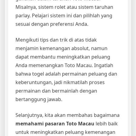
Misalnya, sistem rolet atau sistem taruhan
parlay. Pelajari sistem ini dan pilihlah yang
sesuai dengan preferensi Anda.
Mengikuti tips dan trik di atas tidak
menjamin kemenangan absolut, namun
dapat membantu meningkatkan peluang
Anda memenangkan Toto Macau. Ingatlah
bahwa togel adalah permainan peluang dan
keberuntungan, jadi nikmatilah proses
permainan dan bermainlah dengan
bertanggung jawab.
Selanjutnya, kita akan membahas bagaimana
memahami pasaran Toto Macau
lebih baik
untuk meningkatkan peluang kemenangan