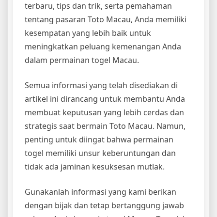
terbaru, tips dan trik, serta pemahaman
tentang pasaran Toto Macau, Anda memiliki
kesempatan yang lebih baik untuk
meningkatkan peluang kemenangan Anda
dalam permainan togel Macau.
Semua informasi yang telah disediakan di
artikel ini dirancang untuk membantu Anda
membuat keputusan yang lebih cerdas dan
strategis saat bermain Toto Macau. Namun,
penting untuk diingat bahwa permainan
togel memiliki unsur keberuntungan dan
tidak ada jaminan kesuksesan mutlak.
Gunakanlah informasi yang kami berikan
dengan bijak dan tetap bertanggung jawab