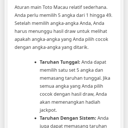
Aturan main Toto Macau relatif sederhana.
Anda perlu memilih 5 angka dari 1 hingga 49.
Setelah memilih angka-angka Anda, Anda
harus menunggu hasil draw untuk melihat
apakah angka-angka yang Anda pilih cocok
dengan angka-angka yang ditarik.
Taruhan Tunggal:
Anda dapat
memilih satu set 5 angka dan
memasang taruhan tunggal. Jika
semua angka yang Anda pilih
cocok dengan hasil draw, Anda
akan memenangkan hadiah
jackpot.
Taruhan Dengan Sistem:
Anda
juga dapat memasang taruhan