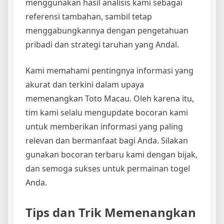
menggunakan hasil analisis kami sebagai
referensi tambahan, sambil tetap
menggabungkannya dengan pengetahuan
pribadi dan strategi taruhan yang Andal.
Kami memahami pentingnya informasi yang
akurat dan terkini dalam upaya
memenangkan Toto Macau. Oleh karena itu,
tim kami selalu mengupdate bocoran kami
untuk memberikan informasi yang paling
relevan dan bermanfaat bagi Anda. Silakan
gunakan bocoran terbaru kami dengan bijak,
dan semoga sukses untuk permainan togel
Anda.
Tips dan Trik Memenangkan