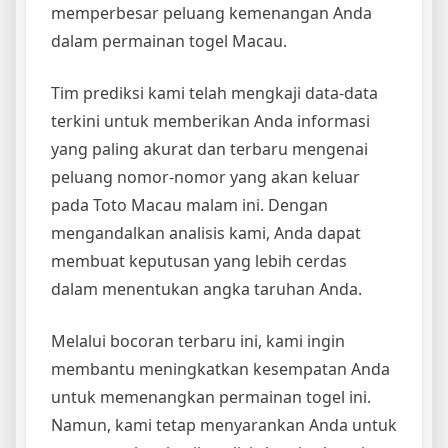
memperbesar peluang kemenangan Anda
dalam permainan togel Macau.
Tim prediksi kami telah mengkaji data-data
terkini untuk memberikan Anda informasi
yang paling akurat dan terbaru mengenai
peluang nomor-nomor yang akan keluar
pada Toto Macau malam ini. Dengan
mengandalkan analisis kami, Anda dapat
membuat keputusan yang lebih cerdas
dalam menentukan angka taruhan Anda.
Melalui bocoran terbaru ini, kami ingin
membantu meningkatkan kesempatan Anda
untuk memenangkan permainan togel ini.
Namun, kami tetap menyarankan Anda untuk