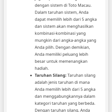
dengan sistem di Toto Macau.
Dalam taruhan sistem, Anda
dapat memilih lebih dari 5 angka
dan sistem akan menghasilkan
kombinasi-kombinasi yang
mungkin dari angka-angka yang
Anda pilih. Dengan demikian,
Anda memiliki peluang lebih
besar untuk memenangkan
hadiah.
Taruhan Silang:
Taruhan silang
adalah jenis taruhan di mana
Anda memilih lebih dari 5 angka
dan menggabungkannya dalam
kategori taruhan yang berbeda.
Dengan taruhan silang, Anda