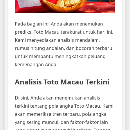
Pada bagian ini, Anda akan menemukan
prediksi Toto Macau terakurat untuk hari ini.
Kami menyediakan analisis mendalam,
rumus hitung andalan, dan bocoran terbaru
untuk membantu meningkatkan peluang
kemenangan Anda.
Analisis Toto Macau Terkini
Di sini, Anda akan menemukan analisis
terkini tentang pola angka Toto Macau. Kami
akan memeriksa tren terbaru, pola angka
yang sering muncul, dan faktor-faktor lain