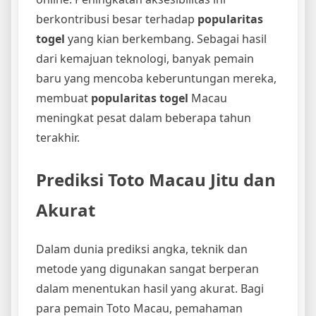
berkontribusi besar terhadap
popularitas
togel
yang kian berkembang. Sebagai hasil
dari kemajuan teknologi, banyak pemain
baru yang mencoba keberuntungan mereka,
membuat
popularitas togel
Macau
meningkat pesat dalam beberapa tahun
terakhir.
Prediksi Toto Macau Jitu dan
Akurat
Dalam dunia prediksi angka, teknik dan
metode yang digunakan sangat berperan
dalam menentukan hasil yang akurat. Bagi
para pemain Toto Macau, pemahaman