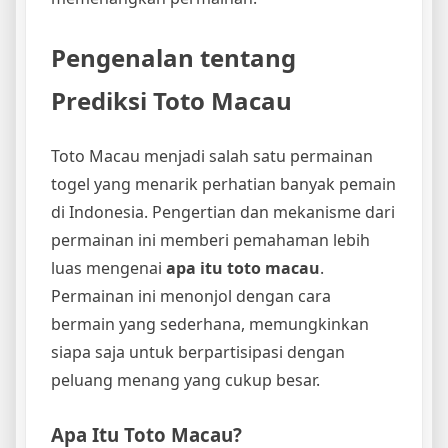
Pengenalan tentang
Prediksi Toto Macau
Toto Macau menjadi salah satu permainan
togel yang menarik perhatian banyak pemain
di Indonesia. Pengertian dan mekanisme dari
permainan ini memberi pemahaman lebih
luas mengenai
apa itu toto macau
.
Permainan ini menonjol dengan cara
bermain yang sederhana, memungkinkan
siapa saja untuk berpartisipasi dengan
peluang menang yang cukup besar.
Apa Itu Toto Macau?