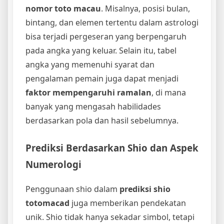
nomor toto macau
. Misalnya, posisi bulan,
bintang, dan elemen tertentu dalam astrologi
bisa terjadi pergeseran yang berpengaruh
pada angka yang keluar. Selain itu, tabel
angka yang memenuhi syarat dan
pengalaman pemain juga dapat menjadi
faktor mempengaruhi ramalan
, di mana
banyak yang mengasah habilidades
berdasarkan pola dan hasil sebelumnya.
Prediksi Berdasarkan Shio dan Aspek
Numerologi
Penggunaan shio dalam
prediksi shio
totomacad
juga memberikan pendekatan
unik. Shio tidak hanya sekadar simbol, tetapi