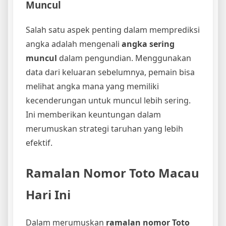
Muncul
Salah satu aspek penting dalam memprediksi
angka adalah mengenali
angka sering
muncul
dalam pengundian. Menggunakan
data dari keluaran sebelumnya, pemain bisa
melihat angka mana yang memiliki
kecenderungan untuk muncul lebih sering.
Ini memberikan keuntungan dalam
merumuskan strategi taruhan yang lebih
efektif.
Ramalan Nomor Toto Macau
Hari Ini
Dalam merumuskan
ramalan nomor Toto