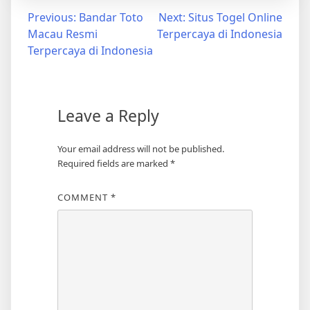
Post
Previous:
Bandar Toto
Next:
Situs Togel Online
Macau Resmi
Terpercaya di Indonesia
navigation
Terpercaya di Indonesia
Leave a Reply
Your email address will not be published.
Required fields are marked
*
COMMENT
*