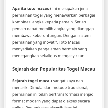
Apa itu toto macau
? Ini merupakan jenis
permainan togel yang menawarkan berbagai
kombinasi angka kepada pemain. Setiap
pemain dapat memilih angka yang dianggap
membawa keberuntungan. Dengan sistem
permainan yang inovatif, Toto Macau
menyediakan pengalaman bermain yang
menegangkan sekaligus mengasyikkan.
Sejarah dan Popularitas Togel Macau
Sejarah togel macau
sangat kaya dan
menarik. Dimulai dari metode tradisional,
permainan ini telah bertransformasi menjadi
format modern yang dapat diakses secara
online. Peningkatan aksesibilitas ini