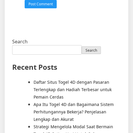
Search
Search
Recent Posts
Daftar Situs Togel 4D dengan Pasaran
Terlengkap dan Hadiah Terbesar untuk
Pemain Cerdas
Apa Itu Togel 4D dan Bagaimana Sistem
Perhitungannya Bekerja? Penjelasan
Lengkap dan Akurat
Strategi Mengelola Modal Saat Bermain