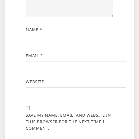
NAME
*
EMAIL
*
WEBSITE
SAVE MY NAME, EMAIL, AND WEBSITE IN
THIS BROWSER FOR THE NEXT TIME I
COMMENT.