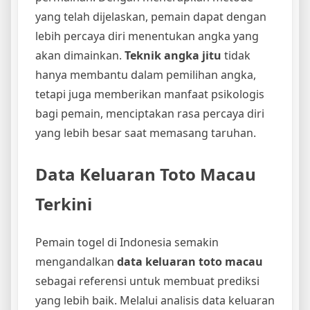
yang telah dijelaskan, pemain dapat dengan
lebih percaya diri menentukan angka yang
akan dimainkan.
Teknik angka jitu
tidak
hanya membantu dalam pemilihan angka,
tetapi juga memberikan manfaat psikologis
bagi pemain, menciptakan rasa percaya diri
yang lebih besar saat memasang taruhan.
Data Keluaran Toto Macau
Terkini
Pemain togel di Indonesia semakin
mengandalkan
data keluaran toto macau
sebagai referensi untuk membuat prediksi
yang lebih baik. Melalui analisis data keluaran