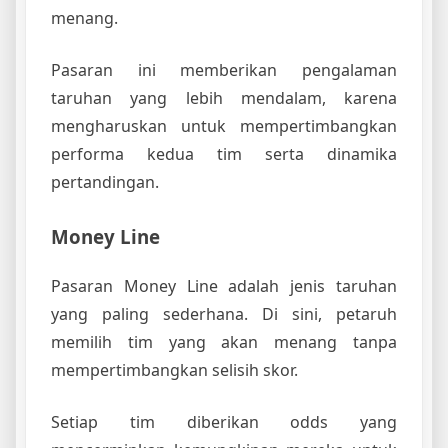
menang.
Pasaran ini memberikan pengalaman
taruhan yang lebih mendalam, karena
mengharuskan untuk mempertimbangkan
performa kedua tim serta dinamika
pertandingan.
Money Line
Pasaran Money Line adalah jenis taruhan
yang paling sederhana. Di sini, petaruh
memilih tim yang akan menang tanpa
mempertimbangkan selisih skor.
Setiap tim diberikan odds yang