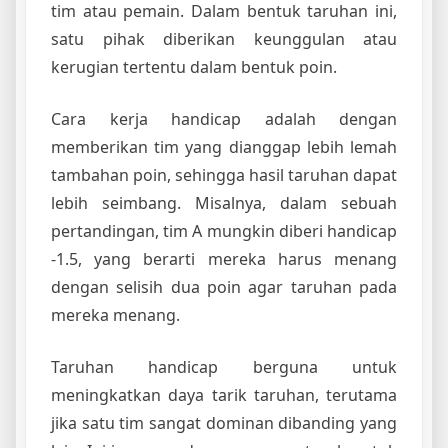
tim atau pemain. Dalam bentuk taruhan ini,
satu pihak diberikan keunggulan atau
kerugian tertentu dalam bentuk poin.
Cara kerja handicap adalah dengan
memberikan tim yang dianggap lebih lemah
tambahan poin, sehingga hasil taruhan dapat
lebih seimbang. Misalnya, dalam sebuah
pertandingan, tim A mungkin diberi handicap
-1.5, yang berarti mereka harus menang
dengan selisih dua poin agar taruhan pada
mereka menang.
Taruhan handicap berguna untuk
meningkatkan daya tarik taruhan, terutama
jika satu tim sangat dominan dibanding yang