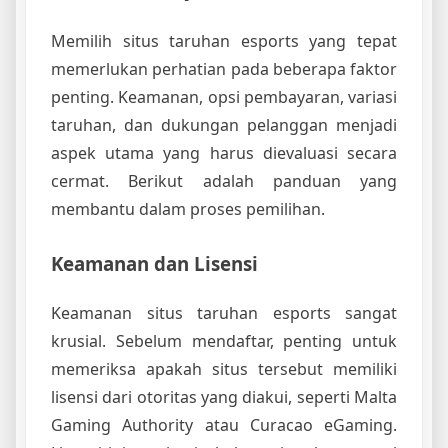
Memilih situs taruhan esports yang tepat
memerlukan perhatian pada beberapa faktor
penting. Keamanan, opsi pembayaran, variasi
taruhan, dan dukungan pelanggan menjadi
aspek utama yang harus dievaluasi secara
cermat. Berikut adalah panduan yang
membantu dalam proses pemilihan.
Keamanan dan Lisensi
Keamanan situs taruhan esports sangat
krusial. Sebelum mendaftar, penting untuk
memeriksa apakah situs tersebut memiliki
lisensi dari otoritas yang diakui, seperti Malta
Gaming Authority atau Curacao eGaming.