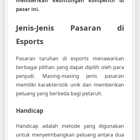
memberikan keuntungan kompetitif di
pasar ini.
Jenis-Jenis Pasaran di
Esports
Pasaran taruhan di esports menawarkan
berbagai pilihan yang dapat dipilih oleh para
penjudi. Masing-masing jenis pasaran
memiliki karakteristik unik dan memberikan
peluang yang berbeda bagi petaruh.
Handicap
Handicap adalah metode yang digunakan
untuk menyeimbangkan peluang antara dua