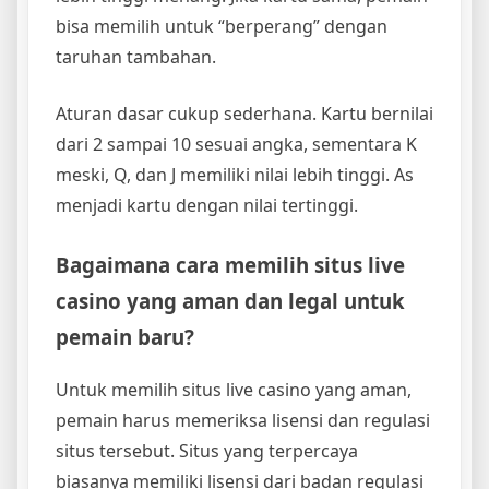
bisa memilih untuk “berperang” dengan
taruhan tambahan.
Aturan dasar cukup sederhana. Kartu bernilai
dari 2 sampai 10 sesuai angka, sementara K
meski, Q, dan J memiliki nilai lebih tinggi. As
menjadi kartu dengan nilai tertinggi.
Bagaimana cara memilih situs live
casino yang aman dan legal untuk
pemain baru?
Untuk memilih situs live casino yang aman,
pemain harus memeriksa lisensi dan regulasi
situs tersebut. Situs yang terpercaya
biasanya memiliki lisensi dari badan regulasi