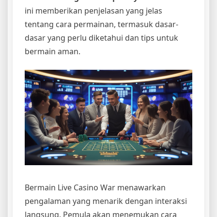
ini memberikan penjelasan yang jelas
tentang cara permainan, termasuk dasar-
dasar yang perlu diketahui dan tips untuk
bermain aman.
Bermain Live Casino War menawarkan
pengalaman yang menarik dengan interaksi
langsung. Pemula akan menemukan cara