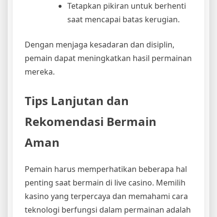
Tetapkan pikiran untuk berhenti
saat mencapai batas kerugian.
Dengan menjaga kesadaran dan disiplin,
pemain dapat meningkatkan hasil permainan
mereka.
Tips Lanjutan dan
Rekomendasi Bermain
Aman
Pemain harus memperhatikan beberapa hal
penting saat bermain di live casino. Memilih
kasino yang terpercaya dan memahami cara
teknologi berfungsi dalam permainan adalah