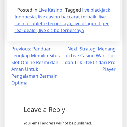
Posted in
Live Kasino
Tagged
live blackjack
Indonesia
,
live casino baccarat terbaik
,
live
casino roulette terpercaya
,
live dragon tiger
real dealer
,
live sic bo terpercaya
Post
Previous:
Panduan
Next:
Strategi Menang
Lengkap Memilih Situs
di Live Casino War: Tips
navigation
Slot Online Resmi dan
dan Trik Efektif dari Pro
Aman Untuk
Player
Pengalaman Bermain
Optimal
Leave a Reply
Your email address will not be published.