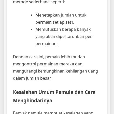
metode sederhana seperti:
Menetapkan jumlah untuk
bermain setiap sesi.
Memutuskan berapa banyak
yang akan dipertaruhkan per
permainan.
Dengan cara ini, pemain lebih mudah
mengontrol permainan mereka dan
mengurangi kemungkinan kehilangan uang
dalam jumlah besar.
Kesalahan Umum Pemula dan Cara
Menghindarinya
Banyak pemula membuat kesalahan yang