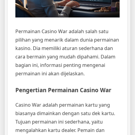
Permainan Casino War adalah salah satu
pilihan yang menarik dalam dunia permainan
kasino. Dia memiliki aturan sederhana dan
cara bermain yang mudah dipahami. Dalam
bagian ini, informasi penting mengenai
permainan ini akan dijelaskan.
Pengertian Permainan Casino War
Casino War adalah permainan kartu yang
biasanya dimainkan dengan satu dek kartu.
Tujuan permainan ini sederhana, yaitu
mengalahkan kartu dealer. Pemain dan