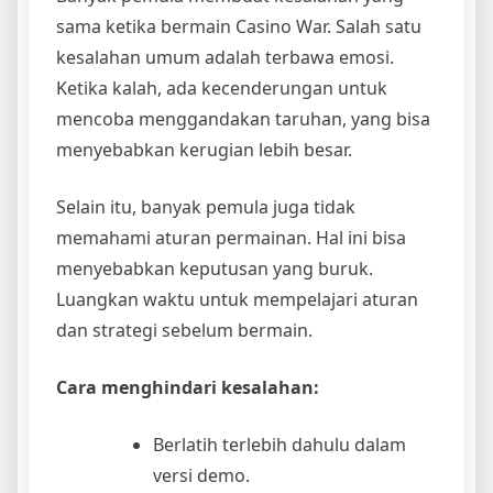
sama ketika bermain Casino War. Salah satu
kesalahan umum adalah terbawa emosi.
Ketika kalah, ada kecenderungan untuk
mencoba menggandakan taruhan, yang bisa
menyebabkan kerugian lebih besar.
Selain itu, banyak pemula juga tidak
memahami aturan permainan. Hal ini bisa
menyebabkan keputusan yang buruk.
Luangkan waktu untuk mempelajari aturan
dan strategi sebelum bermain.
Cara menghindari kesalahan:
Berlatih terlebih dahulu dalam
versi demo.