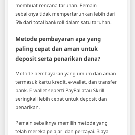
membuat rencana taruhan. Pemain
sebaiknya tidak mempertaruhkan lebih dari
5% dari total bankroll dalam satu taruhan.
Metode pembayaran apa yang
paling cepat dan aman untuk
deposit serta penarikan dana?
Metode pembayaran yang umum dan aman
termasuk kartu kredit, e-wallet, dan transfer
bank. E-wallet seperti PayPal atau Skrill
seringkali lebih cepat untuk deposit dan
penarikan.
Pemain sebaiknya memilih metode yang
telah mereka pelajari dan percayai. Biaya