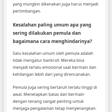
yang mungkin dikenakan juga harus menjadi
pertimbangan.
Kesalahan paling umum apa yang
sering dilakukan pemula dan
bagaimana cara menghindarinya?
Satu kesalahan umum oleh pemula adalah
tidak mengatur bankroll. Mereka bisa
menjadi terlalu emosional saat bermain dan
kehilangan lebih dari yang direncanakan.
Pemula juga sering bertaruh terlalu tinggi di
awal. Menetapkan batas dan bermain
dengan tenang sangat penting untuk
menjaga pengalaman tetap menyenangkan.