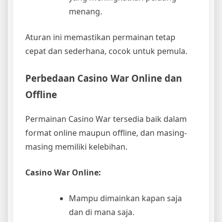
menang.
Aturan ini memastikan permainan tetap
cepat dan sederhana, cocok untuk pemula.
Perbedaan Casino War Online dan
Offline
Permainan Casino War tersedia baik dalam
format online maupun offline, dan masing-
masing memiliki kelebihan.
Casino War Online:
Mampu dimainkan kapan saja
dan di mana saja.