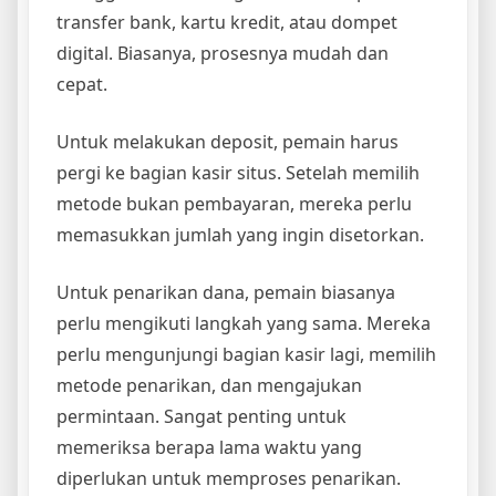
transfer bank, kartu kredit, atau dompet
digital. Biasanya, prosesnya mudah dan
cepat.
Untuk melakukan deposit, pemain harus
pergi ke bagian kasir situs. Setelah memilih
metode bukan pembayaran, mereka perlu
memasukkan jumlah yang ingin disetorkan.
Untuk penarikan dana, pemain biasanya
perlu mengikuti langkah yang sama. Mereka
perlu mengunjungi bagian kasir lagi, memilih
metode penarikan, dan mengajukan
permintaan. Sangat penting untuk
memeriksa berapa lama waktu yang
diperlukan untuk memproses penarikan.